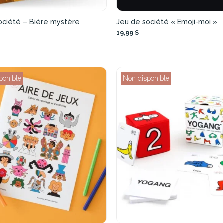
ociété – Bière mystère
Jeu de société « Emoji-moi »
19,99 $
ponible
Non disponible