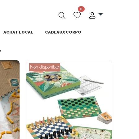
0
ACHAT LOCAL
CADEAUX CORPO
"
Non disponible