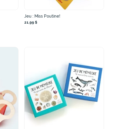
Jeu : Miss Poutine!
21,99 $