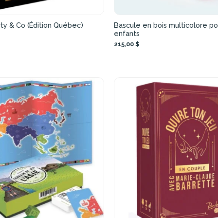
rty & Co (Édition Québec)
Bascule en bois multicolore po
enfants
215,00 $