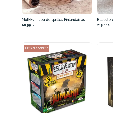
Mölkky – Jeu de quilles Finlandaises
Bascule 
68,99 $
215,00 $
Non disponible