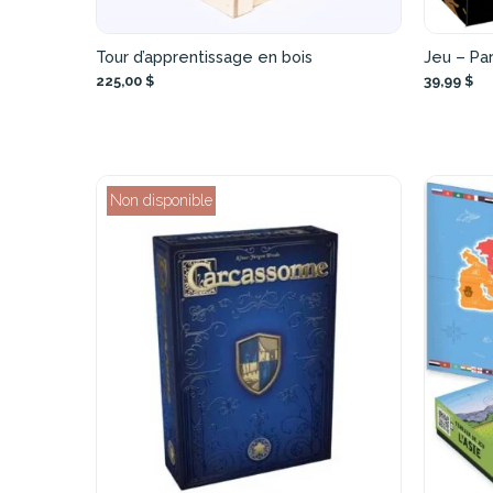
Tour d’apprentissage en bois
Jeu – Pa
225,00 $
39,99 $
Non disponible