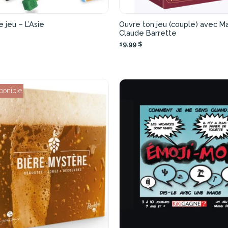
e jeu – L’Asie
Ouvre ton jeu (couple) avec Ma
Claude Barrette
19,99 $
ponible