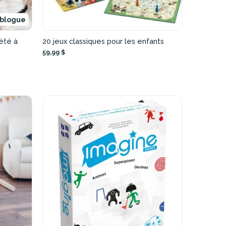
 blogue
été à
20 jeux classiques pour les enfants
59,99 $