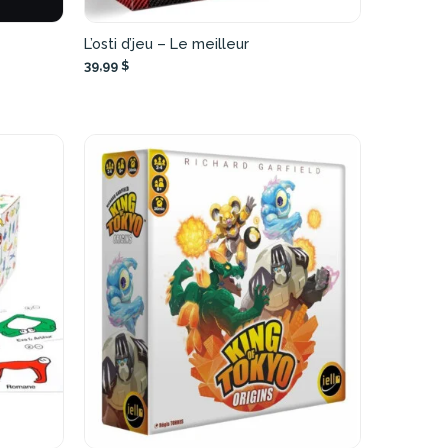
L’osti d’jeu – Le meilleur
39,99 $