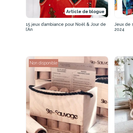
Article de blogue
15 jeux d’ambiance pour Noël & Jour de
Jeux de s
l’An
2024
Non disponible