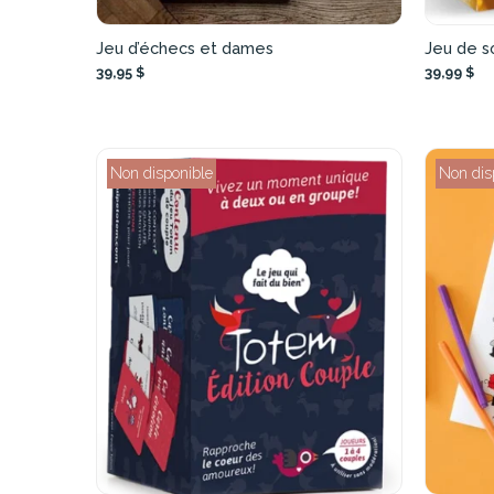
Jeu d’échecs et dames
Jeu de s
39,95 $
39,99 $
Non disponible
Non dis