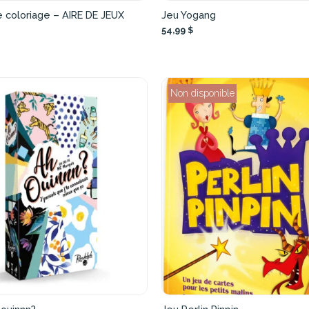
e coloriage – AIRE DE JEUX
Jeu Yogang
54,99 $
Non disponible