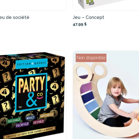
eu de société
Jeu – Concept
47,99 $
Non disponible