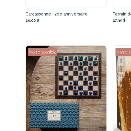
Carcassonne : 20e anniversaire
Terrain d
29,00 $
27,99 $
Non disponible
Non dis