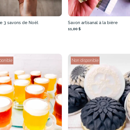
de 3 savons de Noël
Savon artisanal à la bière
11,00 $
ponible
Non disponible