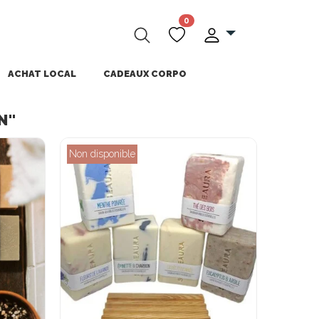
0
ACHAT LOCAL
CADEAUX CORPO
N"
Non disponible