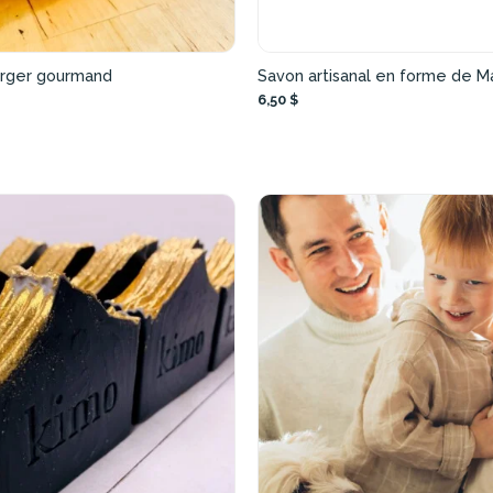
rger gourmand
Savon artisanal en forme de M
6,50 $