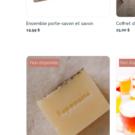
Ensemble porte-savon et savon
Coffret 
19,99 $
25,00 $
Non disponible
Non dis