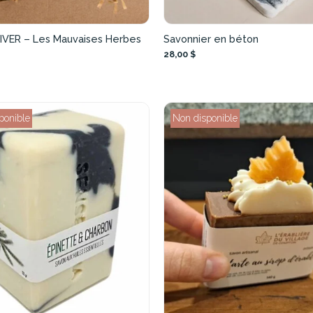
HIVER – Les Mauvaises Herbes
Savonnier en béton
28,00 $
ponible
Non disponible