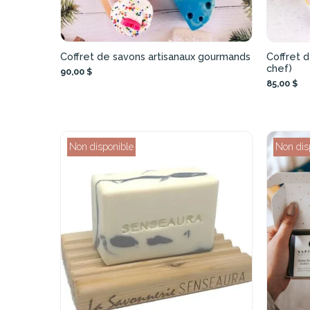
Coffret de savons artisanaux gourmands
Coffret d
chef)
90,00 $
85,00 $
Non disponible
Non dis