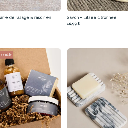
arre de rasage & rasoir en
Savon – Litsée citronnée
10,99 $
ponible