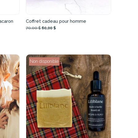
acaron
Coffret cadeau pour homme
70,00 $
60,00 $
Non disponible