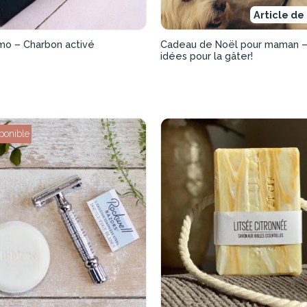
Article de
mo – Charbon activé
Cadeau de Noël pour maman –
idées pour la gâter!
ponible