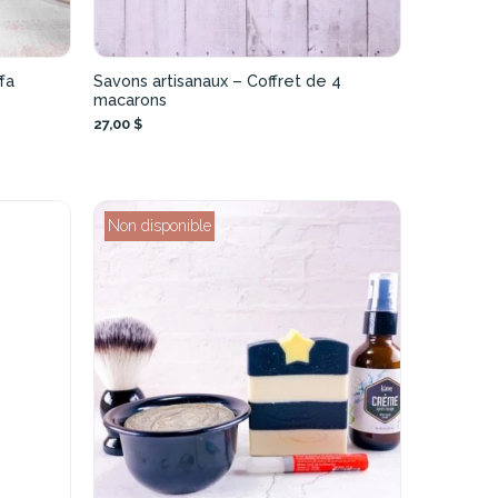
fa
Savons artisanaux – Coffret de 4
macarons
27,00 $
Non disponible