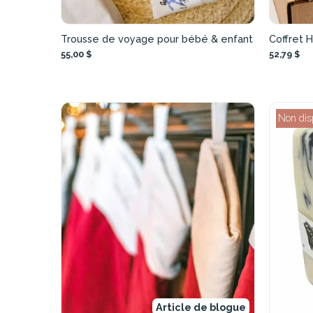
Trousse de voyage pour bébé & enfant
Coffret 
55,00 $
52,79 $
Non dis
Article de blogue