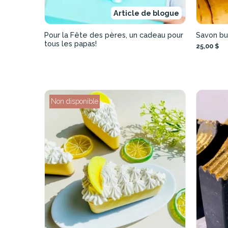
Article de blogue
Pour la Fête des pères, un cadeau pour
Savon bu
tous les papas!
25,00 $
Non disponible