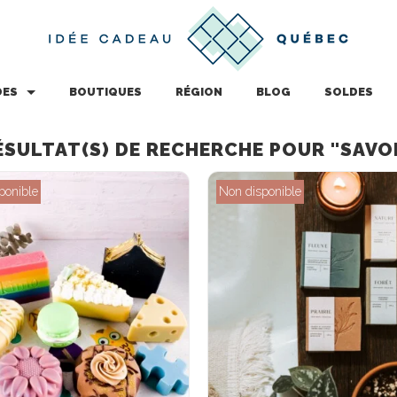
DES
BOUTIQUES
RÉGION
BLOG
SOLDES
ÉSULTAT(S) DE RECHERCHE POUR "SAVO
ponible
Non disponible