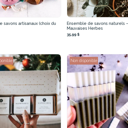
e savons artisanaux (choix du
Ensemble de savons naturels 
Mauvaises Herbes
35,99 $
ponible
Non disponible