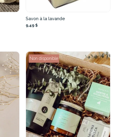
Savon à la lavande
9,49 $
Non disponible