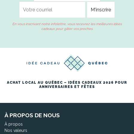
En vous inscrivant notre infolettre, vous recevrez les meilleures idées
cadeaux pour gâter vos proches.
ACHAT LOCAL AU QUÉBEC – IDÉES CADEAUX 2026 POUR
ANNIVERSAIRES ET FÊTES
À PROPOS DE NOUS
À propos
Nos valeurs