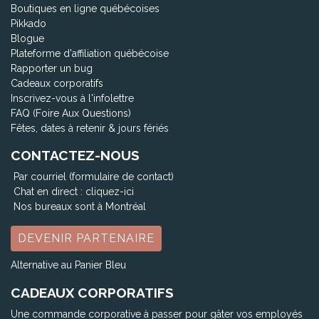
Boutiques en ligne québécoises
Pikkado
Blogue
Plateforme d'affiliation québécoise
Rapporter un bug
Cadeaux corporatifs
Inscrivez-vous à l'infolettre
FAQ (Foire Aux Questions)
Fêtes, dates à retenir & jours fériés
CONTACTEZ-NOUS
Par courriel (formulaire de contact)
Chat en direct :
cliquez-ici
Nos bureaux sont à Montréal
DEVENIR PARTENAIRE
Alternative au Panier Bleu
CADEAUX CORPORATIFS
Une commande corporative à passer pour gâter vos employés