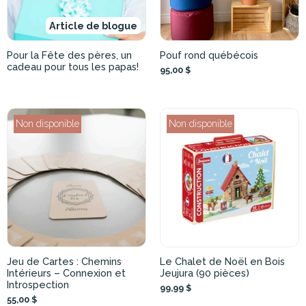
Article de blogue
Pour la Fête des pères, un
Pouf rond québécois
cadeau pour tous les papas!
95,00 $
Non disponible
Non disponible
Jeu de Cartes : Chemins
Le Chalet de Noël en Bois
Intérieurs – Connexion et
Jeujura (90 pièces)
Introspection
99,99 $
55,00 $