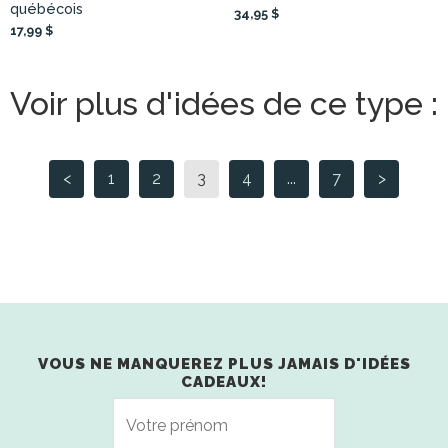
québécois
34,95 $
17,99 $
Voir plus d'idées de ce type :
<
1
2
3
4
...
7
>
VOUS NE MANQUEREZ PLUS JAMAIS D'IDÉES
CADEAUX!