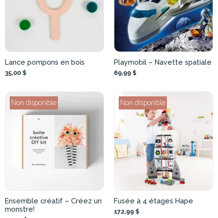
Lance pompons en bois
Playmobil – Navette spatiale
35,00 $
69,99 $
Non disponible
Non disponible
Ensemble créatif – Créez un
Fusée à 4 étages Hape
monstre!
172,99 $