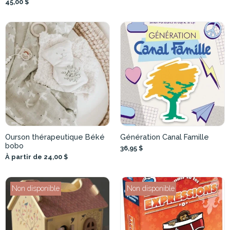
45,00 $
Ourson thérapeutique Béké
Génération Canal Famille
bobo
36,95 $
À partir de 24,00 $
Non disponible
Non disponible