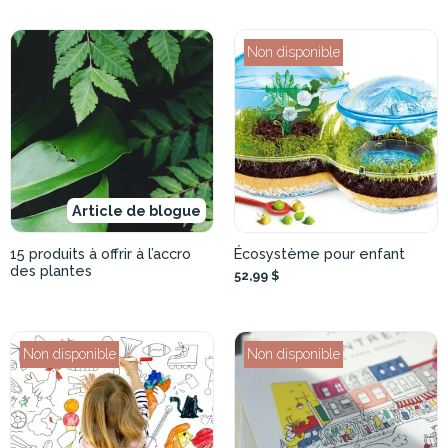
Non disponible
Article de blogue
15 produits à offrir à l’accro
Écosystème pour enfant
des plantes
52,99 $
Non disponible
Non disponible