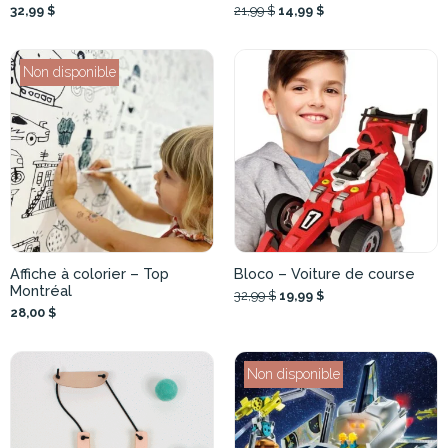
32,99 $
21,99 $
14,99 $
Non disponible
Affiche à colorier – Top
Bloco – Voiture de course
Montréal
32,99 $
19,99 $
28,00 $
Non disponible