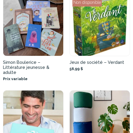
Non disponible
Simon Boulerice –
Jeux de société – Verdant
Littérature jeunesse &
56,99 $
adulte
Prix variable