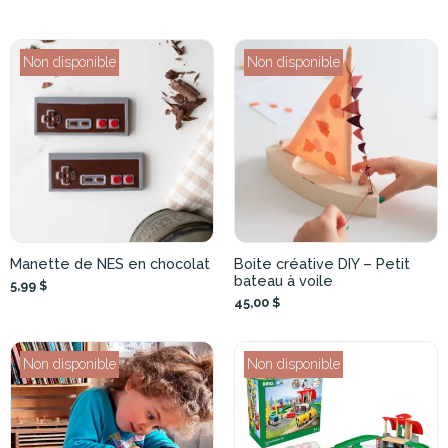
Non disponible
Non disponible
Manette de NES en chocolat
Boite créative DIY – Petit
bateau à voile
5,99 $
45,00 $
Non disponible
Non disponible