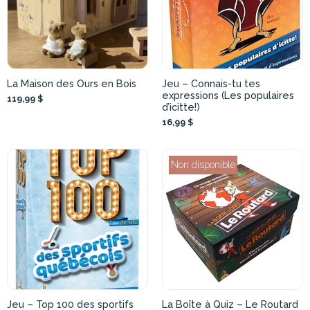
La Maison des Ours en Bois
Jeu – Connais-tu tes
expressions (Les populaires
119,99 $
d’icitte!)
16,99 $
Non disponible
Jeu – Top 100 des sportifs
La Boîte à Quiz – Le Routard