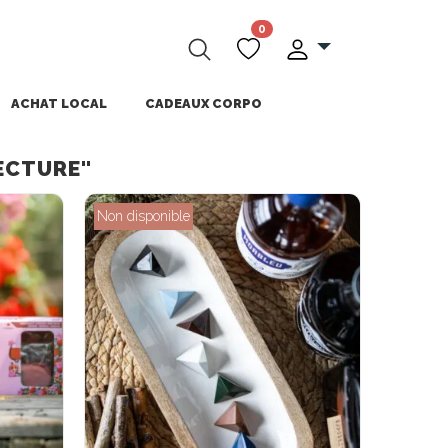
0
ACHAT LOCAL
CADEAUX CORPO
ECTURE"
Non disponible