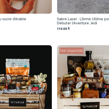
u sucre d’érable
Sabre Laser : L’Arme Ultime po
Débuter l’Aventure Jedi
119,99 $
Non disponible