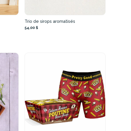
Trio de sirops aromatisés
54,00 $