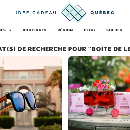
DES
BOUTIQUES
RÉGION
BLOG
SOLDES
AT(S) DE RECHERCHE POUR "BOÎTE DE L