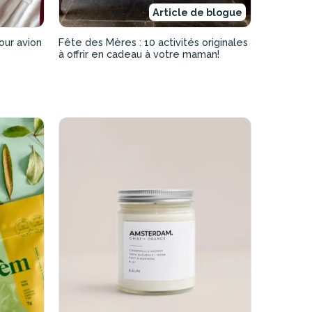
Article de blogue
our avion
Fête des Mères : 10 activités originales
à offrir en cadeau à votre maman!