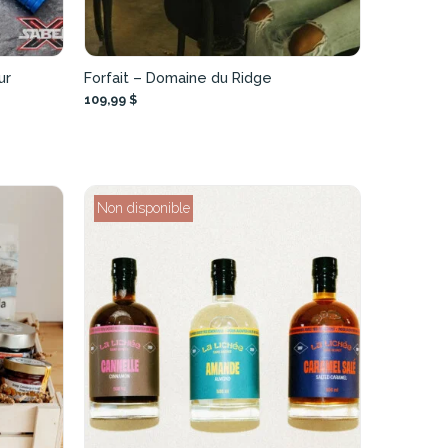
ur
Forfait – Domaine du Ridge
109,99 $
Non disponible