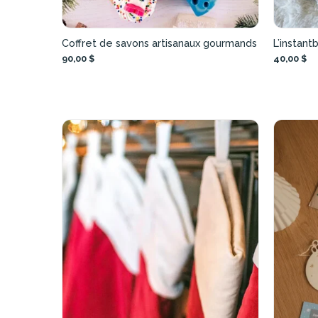
Coffret de savons artisanaux gourmands
L’instant
90,00 $
40,00 $