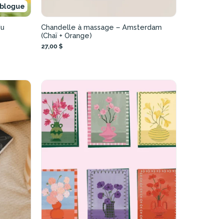
 blogue
du
Chandelle à massage – Amsterdam
(Chaï + Orange)
27,00 $