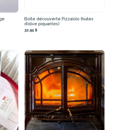
nge
Boîte découverte Pizzaïolo (huiles
d’olive piquantes)
32,95 $