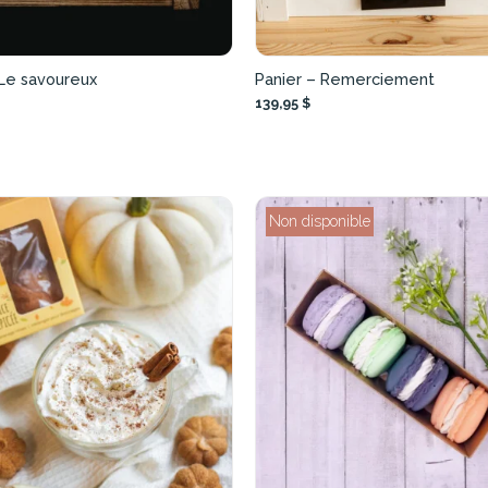
 Le savoureux
Panier – Remerciement
139,95 $
Non disponible