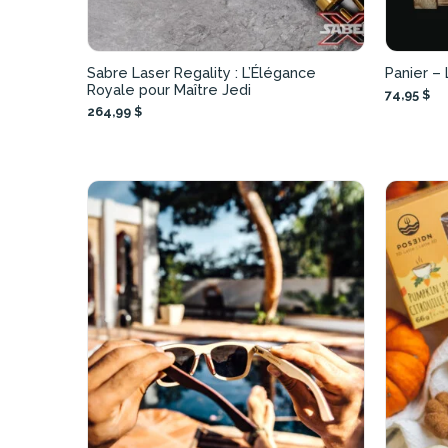
Sabre Laser Regality : L’Élégance
Panier –
Royale pour Maître Jedi
74,95 $
264,99 $