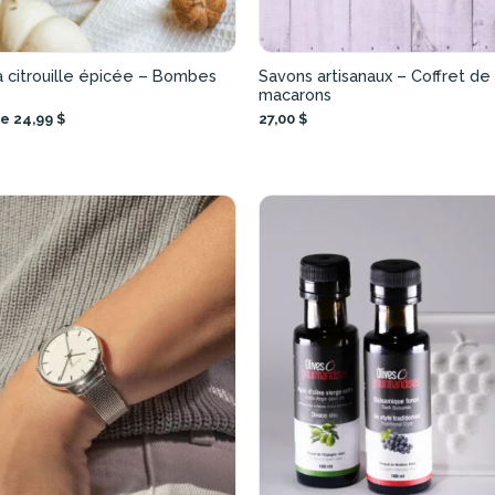
a citrouille épicée – Bombes
Savons artisanaux – Coffret de
macarons
de 24,99 $
27,00 $