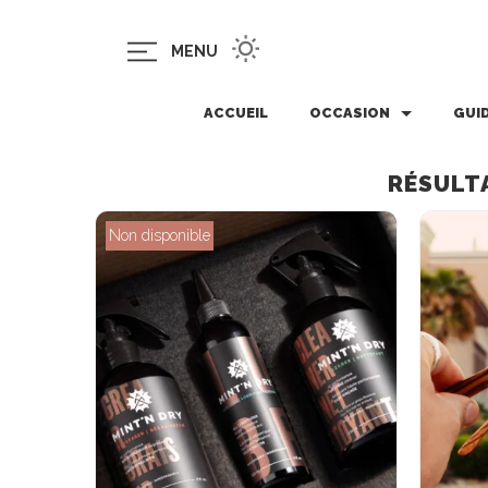
MENU
ACCUEIL
OCCASION
GUI
RÉSULT
Non disponible