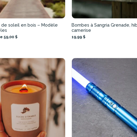
 de soleil en bois – Modèle
Bombes à Sangria Grenade, hib
les
camerise
e 59,00 $
19,99 $