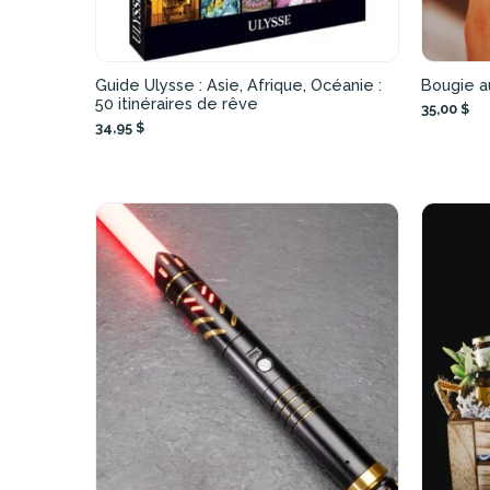
Guide Ulysse : Asie, Afrique, Océanie :
Bougie a
50 itinéraires de rêve
35,00 $
34,95 $