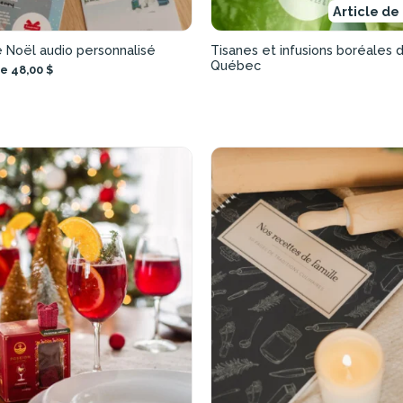
Article de
 Noël audio personnalisé
Tisanes et infusions boréales 
Québec
de 48,00 $