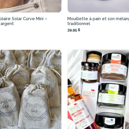
laire Solar Curve Mini –
Mouillette à pain et son méla
 argent
traditionnel
39,95 $