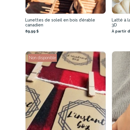
Lunettes de soleil en bois d’érable
Latté à l
canadien
3D
89,99 $
À partir 
Non disponible