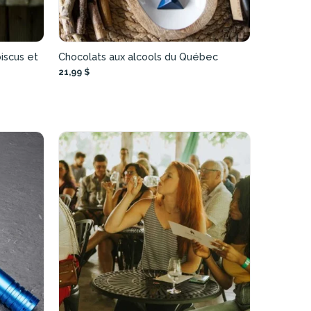
iscus et
Chocolats aux alcools du Québec
21,99 $