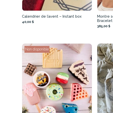
Calendrier de l’avent – Instant box
Montre so
Bracelet
40,00 $
385,00 $
Non disponible