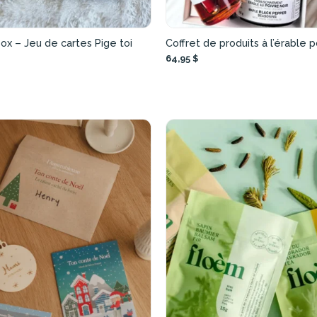
box – Jeu de cartes Pige toi
Coffret de produits à l’érable p
64,95 $