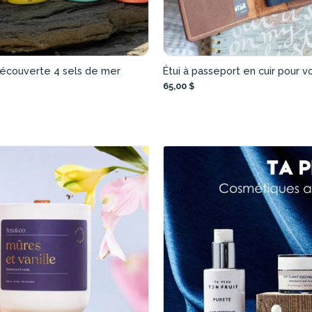
découverte 4 sels de mer
Étui à passeport en cuir pour 
65,00 $