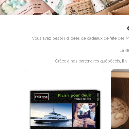
Vous avez besoin d’idées de cadeaux de fête des 
La d
Grâce à nos partenaires québécois, il