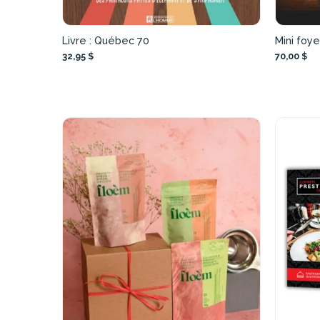
Livre : Québec 70
Mini foye
32,95 $
70,00 $