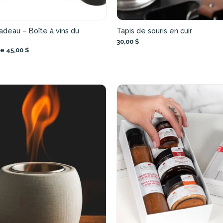
adeau – Boîte à vins du
Tapis de souris en cuir
30,00 $
de 45,00 $