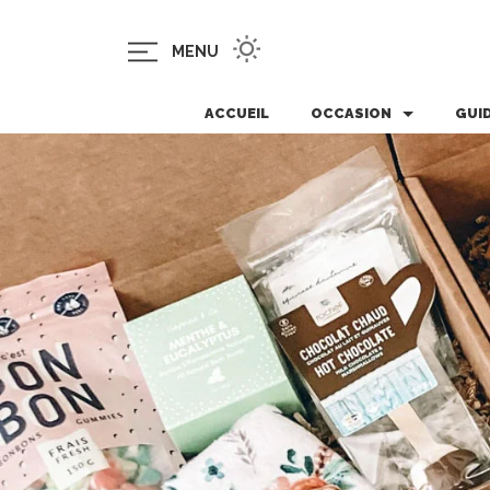
MENU
ACCUEIL
OCCASION
GUI