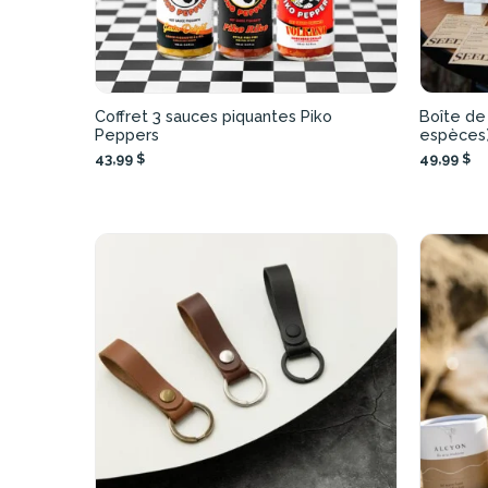
Coffret 3 sauces piquantes Piko
Boîte de
Peppers
espèces
43,99 $
49,99 $