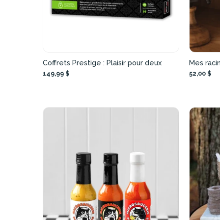
Coffrets Prestige : Plaisir pour deux
Mes raci
149,99 $
52,00 $