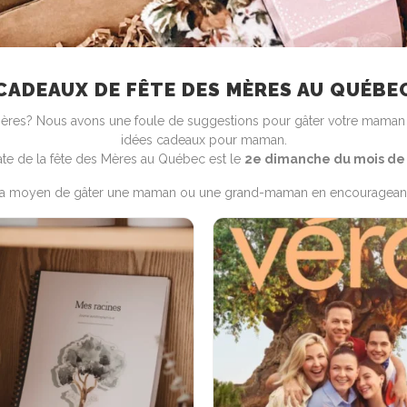
CADEAUX DE FÊTE DES MÈRES AU QUÉBE
Mères? Nous avons une foule de suggestions pour gâter votre maman 
idées cadeaux pour maman.
ate de la fête des Mères au Québec est le
2e dimanche du mois de
 y a moyen de gâter une maman ou une grand-maman en encourageant l’