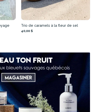
voyage
Trio de caramels à la fleur de sel
40,00 $