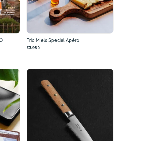
RO
Trio Miels Spécial Apéro
23,95 $