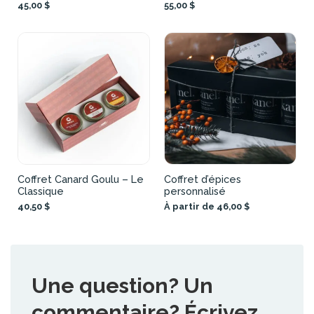
45,00 $
55,00 $
Coffret Canard Goulu – Le
Coffret d’épices
Classique
personnalisé
40,50 $
À partir de 46,00 $
Une question? Un
commentaire? Écrivez