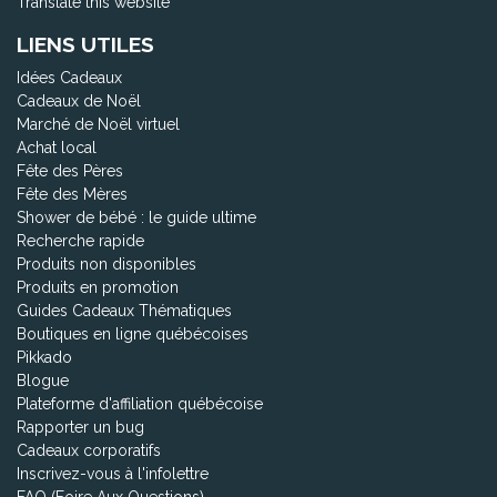
Translate this website
LIENS UTILES
Idées Cadeaux
Cadeaux de Noël
Marché de Noël virtuel
Achat local
Fête des Pères
Fête des Mères
Shower de bébé : le guide ultime
Recherche rapide
Produits non disponibles
Produits en promotion
Guides Cadeaux Thématiques
Boutiques en ligne québécoises
Pikkado
Blogue
Plateforme d'affiliation québécoise
Rapporter un bug
Cadeaux corporatifs
Inscrivez-vous à l'infolettre
FAQ (Foire Aux Questions)