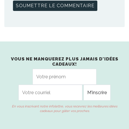
VOUS NE MANQUEREZ PLUS JAMAIS D'IDÉES
CADEAUX!
En vous inscrivant notre infolettre, vous recevrez les meilleures idées
cadeaux pour gâter vos proches.