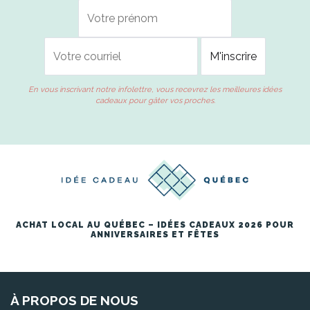
En vous inscrivant notre infolettre, vous recevrez les meilleures idées
cadeaux pour gâter vos proches.
ACHAT LOCAL AU QUÉBEC – IDÉES CADEAUX 2026 POUR
ANNIVERSAIRES ET FÊTES
À PROPOS DE NOUS