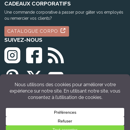
CADEAUX CORPORATIFS
Une commande corporative à passer pour gâter vos employés
ou remercier vos clients?
CATALOGUE CORPO
SUIVEZ-NOUS
© Tous droits réservés Idée Cadeau Québec (2009 - 2026)
Retour en haut