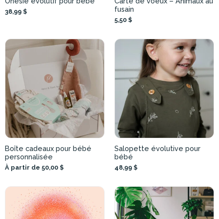
Onesie évolutif pour bébé
Carte de voeux – Animaux au
fusain
38,99 $
5,50 $
Boîte cadeaux pour bébé
Salopette évolutive pour
personnalisée
bébé
À partir de 50,00 $
48,99 $