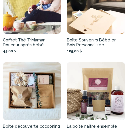
Coffret Thé T•Maman :
Boîte Souvenirs Bébé en
Douceur après bébé
Bois Personnalisée
45,00 $
105,00 $
Boîte découverte cocooning
La boîte naître ensemble