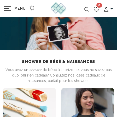
0
MENU
SHOWER DE BÉBÉ & NAISSANCES
Vous avez un
shower
de bébé à l’horizon et vous ne savez pas
quoi offrir en cadeau? Consultez nos idées cadeaux de
naissances, parfait pour les showers!