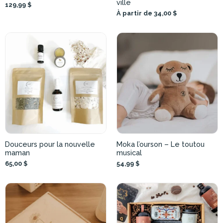
ville
129,99 $
À partir de 34,00 $
Douceurs pour la nouvelle
Moka l’ourson – Le toutou
maman
musical
65,00 $
54,99 $