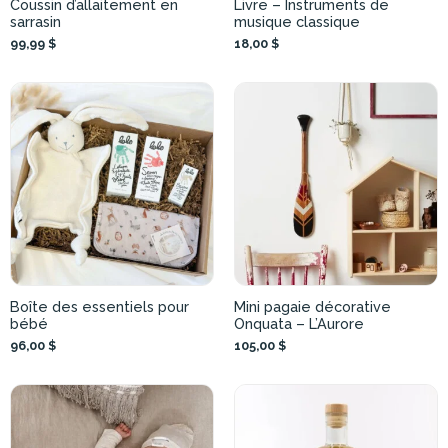
Coussin d’allaitement en
Livre – Instruments de
sarrasin
musique classique
99,99 $
18,00 $
Boîte des essentiels pour
Mini pagaie décorative
bébé
Onquata – L’Aurore
96,00 $
105,00 $