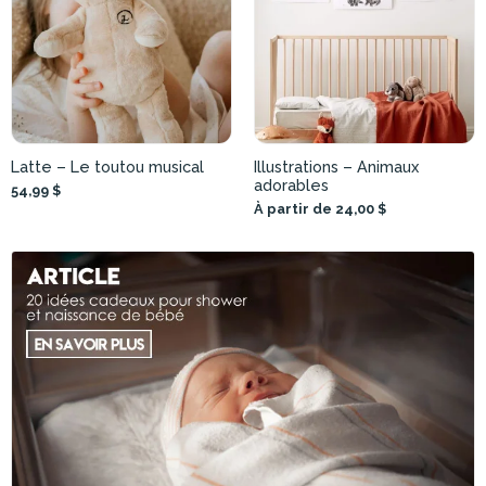
Latte – Le toutou musical
Illustrations – Animaux
adorables
54,99 $
À partir de 24,00 $