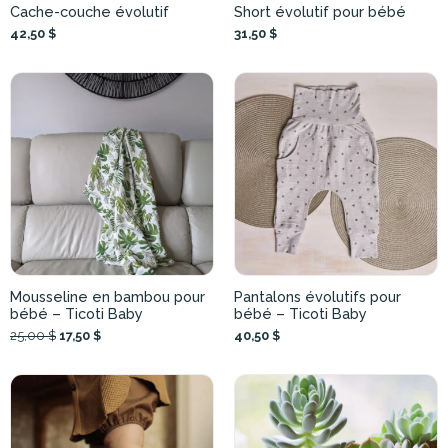
Cache-couche évolutif
Short évolutif pour bébé
42,50 $
31,50 $
Mousseline en bambou pour
Pantalons évolutifs pour
bébé – Ticoti Baby
bébé – Ticoti Baby
25,00 $
17,50 $
40,50 $