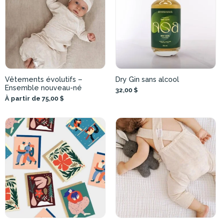
Vêtements évolutifs –
Dry Gin sans alcool
Ensemble nouveau-né
32,00 $
À partir de 75,00 $