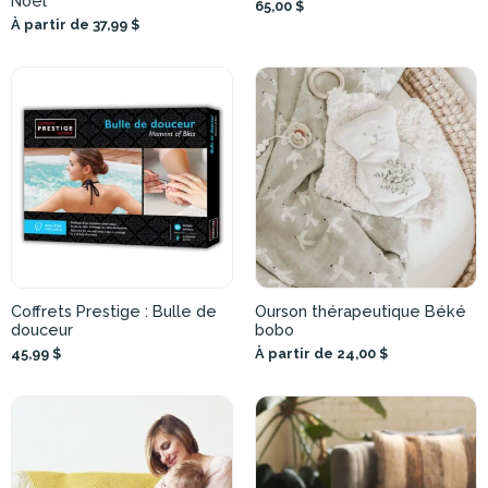
Noël
65,00 $
À partir de 37,99 $
Coffrets Prestige : Bulle de
Ourson thérapeutique Béké
douceur
bobo
45,99 $
À partir de 24,00 $