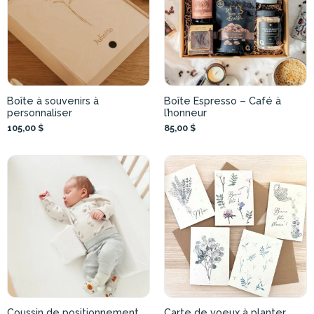
Boîte à souvenirs à
Boîte Espresso – Café à
personnaliser
l’honneur
105,00 $
85,00 $
Coussin de positionnement
Carte de voeux à planter