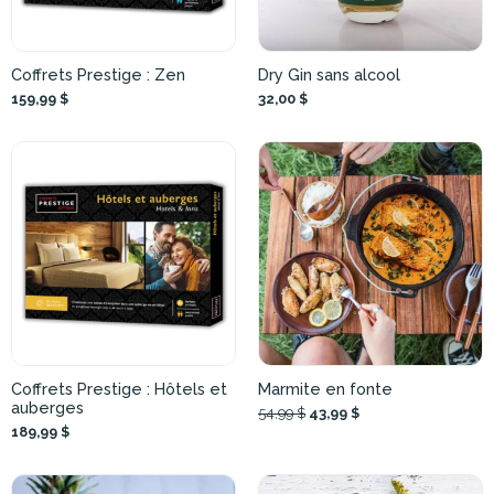
Coffrets Prestige : Zen
Dry Gin sans alcool
159,99 $
32,00 $
Coffrets Prestige : Hôtels et
Marmite en fonte
auberges
54,99 $
43,99 $
189,99 $