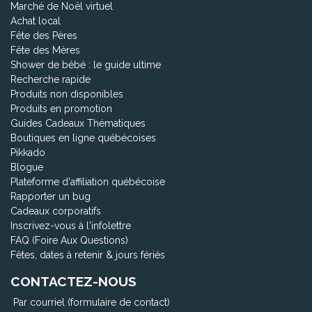
Marché de Noël virtuel
Achat local
Fête des Pères
Fête des Mères
Shower de bébé : le guide ultime
Recherche rapide
Produits non disponibles
Produits en promotion
Guides Cadeaux Thématiques
Boutiques en ligne québécoises
Pikkado
Blogue
Plateforme d'affiliation québécoise
Rapporter un bug
Cadeaux corporatifs
Inscrivez-vous à l'infolettre
FAQ (Foire Aux Questions)
Fêtes, dates à retenir & jours fériés
CONTACTEZ-NOUS
Par courriel (formulaire de contact)