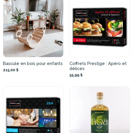
Bascule en bois pour enfants
Coffrets Prestige : Apéro et
délices
215,00 $
55,99 $