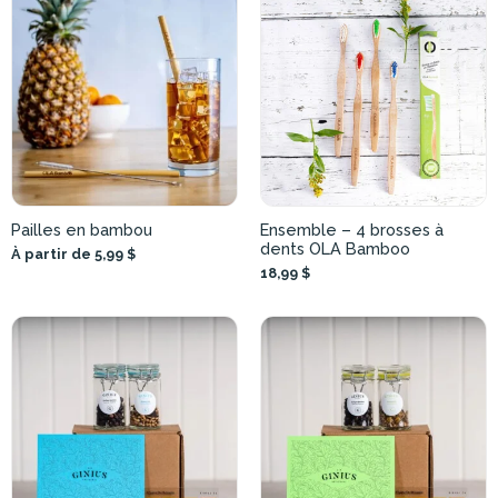
Pailles en bambou
Ensemble – 4 brosses à
dents OLA Bamboo
À partir de 5,99 $
18,99 $