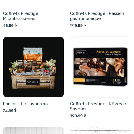
Coffrets Prestige :
Coffrets Prestige : Passion
Microbrasseries
gastronomique
45,99 $
109,99 $
Panier – Le savoureux
Coffrets Prestige : Rêves et
Saveurs
74,95 $
369,99 $