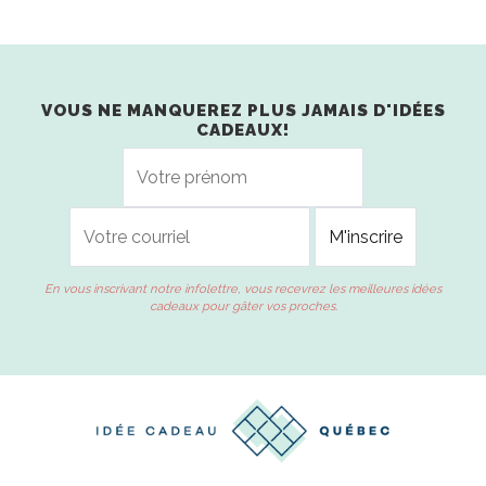
VOUS NE MANQUEREZ PLUS JAMAIS D'IDÉES
CADEAUX!
En vous inscrivant notre infolettre, vous recevrez les meilleures idées
cadeaux pour gâter vos proches.