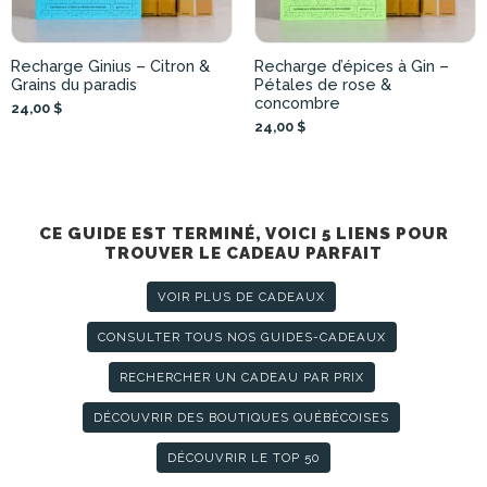
Recharge Ginius – Citron &
Recharge d’épices à Gin –
Grains du paradis
Pétales de rose &
concombre
24,00 $
24,00 $
CE GUIDE EST TERMINÉ, VOICI 5 LIENS POUR
TROUVER LE CADEAU PARFAIT
VOIR PLUS DE CADEAUX
CONSULTER TOUS NOS GUIDES-CADEAUX
RECHERCHER UN CADEAU PAR PRIX
DÉCOUVRIR DES BOUTIQUES QUÉBÉCOISES
DÉCOUVRIR LE TOP 50