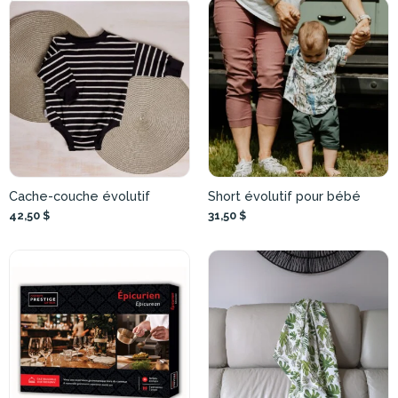
Cache-couche évolutif
Short évolutif pour bébé
42,50 $
31,50 $