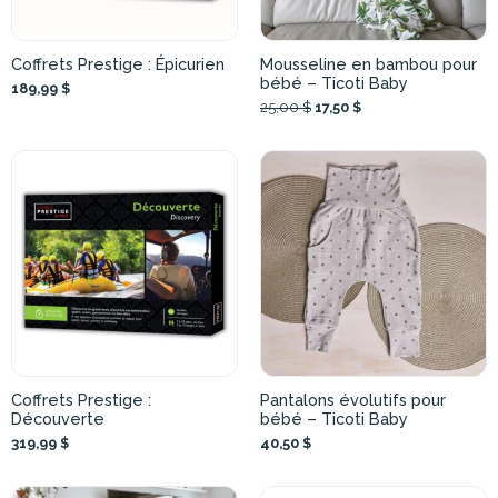
Coffrets Prestige : Épicurien
Mousseline en bambou pour
bébé – Ticoti Baby
189,99 $
25,00 $
17,50 $
Coffrets Prestige :
Pantalons évolutifs pour
Découverte
bébé – Ticoti Baby
319,99 $
40,50 $