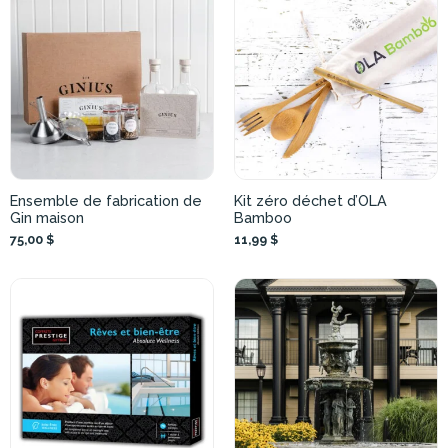
Ensemble de fabrication de
Kit zéro déchet d’OLA
Gin maison
Bamboo
75,00 $
11,99 $