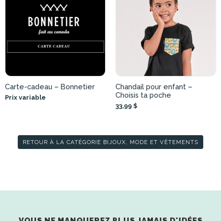
Carte-cadeau – Bonnetier
Chandail pour enfant –
Choisis ta poche
Prix variable
33,99 $
RETOUR À LA CATÉGORIE BIJOUX, MODE ET VÊTEMENTS
VOUS NE MANQUEREZ PLUS JAMAIS D'IDÉES