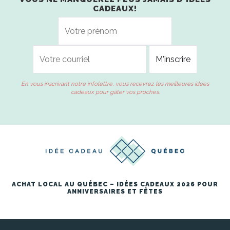
CADEAUX!
En vous inscrivant notre infolettre, vous recevrez les meilleures idées
cadeaux pour gâter vos proches.
ACHAT LOCAL AU QUÉBEC – IDÉES CADEAUX 2026 POUR
ANNIVERSAIRES ET FÊTES