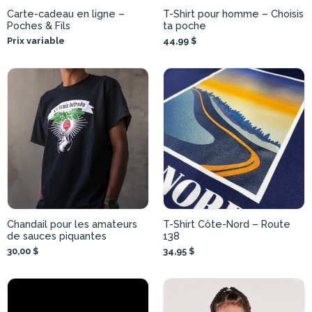
Carte-cadeau en ligne –
T-Shirt pour homme – Choisis
Poches & Fils
ta poche
Prix variable
44,99 $
Chandail pour les amateurs
T-Shirt Côte-Nord – Route
de sauces piquantes
138
30,00 $
34,95 $