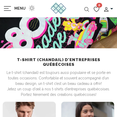
0
MENU
T-SHIRT (CHANDAIL) D'ENTREPRISES
QUÉBÉCOISES
Le t-shirt (chandail) est toujours aussi populaire et se porte en
toutes occasions. Confortable et souvent accompagné d’un
beau design, un t-shirt c’est un beau cadeau à offrir!
Jetez un coup d’œil à nos t-shirts d’entreprises québécoises.
Portez fièrement des créations québécoises!