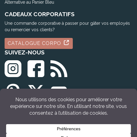
Alternative au Panier Bleu
CADEAUX CORPORATIFS
Une commande corporative à passer pour gâter vos employés
ou remercier vos clients?
CATALOGUE CORPO
SUIVEZ-NOUS
© Tous droits réservés Idée Cadeau Québec (2009 - 2026)