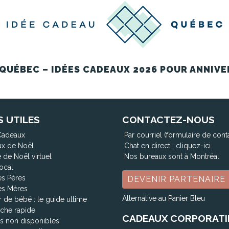
QUÉBEC – IDÉES CADEAUX 2026 POUR ANNIVE
S UTILES
CONTACTEZ-NOUS
Cadeaux
Par courriel (formulaire de cont
x de Noël
Chat en direct :
cliquez-ici
 de Noël virtuel
Nos bureaux sont à Montréal
ocal
es Pères
DEVENIR PARTENAIRE
es Mères
Alternative au Panier Bleu
 de bébé : le guide ultime
che rapide
CADEAUX CORPORATI
ts non disponibles