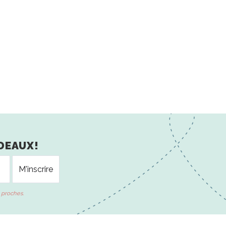
DEAUX!
 proches.