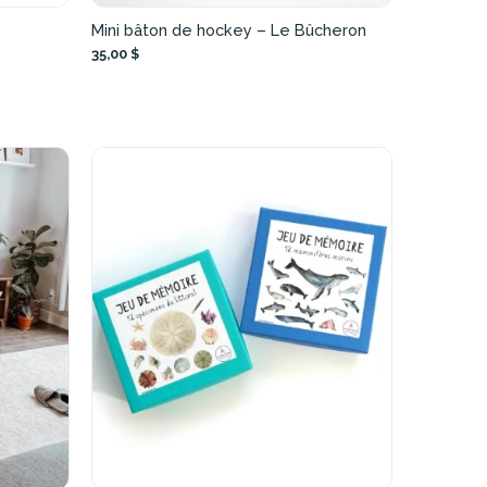
Mini bâton de hockey – Le Bûcheron
35,00 $