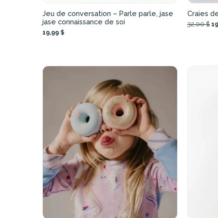
Jeu de conversation – Parle parle, jase
Craies de
jase connaissance de soi
32,00 $
19
19,99 $