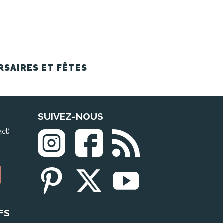
RSAIRES ET FÊTES
SUIVEZ-NOUS
act)
FS