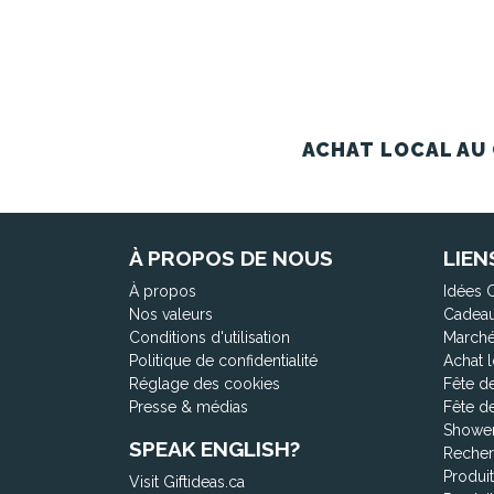
ACHAT LOCAL AU 
À PROPOS DE NOUS
LIEN
À propos
Idées 
Nos valeurs
Cadeau
Conditions d'utilisation
Marché
Politique de confidentialité
Achat l
Réglage des cookies
Fête d
Presse & médias
Fête d
Shower
SPEAK ENGLISH?
Recher
Produi
Visit Giftideas.ca