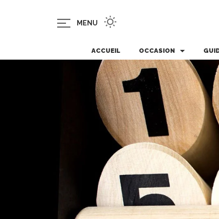
MENU
ACCUEIL
OCCASION
GUI