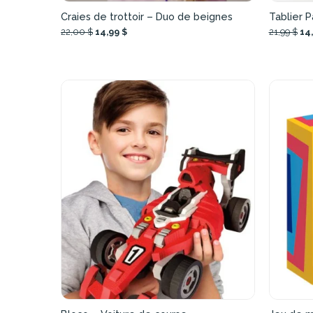
Craies de trottoir – Duo de beignes
Tablier 
22,00 $
14,99 $
21,99 $
14