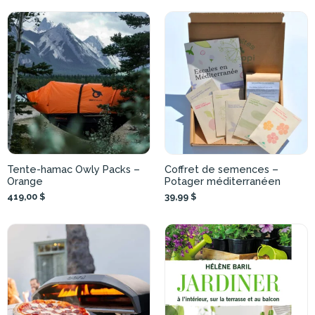
Tente-hamac Owly Packs –
Coffret de semences –
Orange
Potager méditerranéen
419,00 $
39,99 $