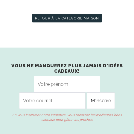
RETOUR À LA CATÉGORIE MAISON
VOUS NE MANQUEREZ PLUS JAMAIS D'IDÉES
CADEAUX!
En vous inscrivant notre infolettre, vous recevrez les meilleures idées
cadeaux pour gâter vos proches.