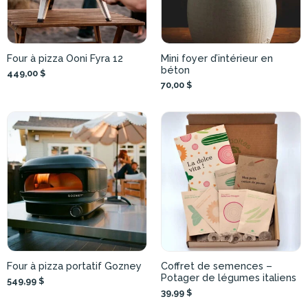
Four à pizza Ooni Fyra 12
Mini foyer d’intérieur en
béton
449,00 $
70,00 $
Four à pizza portatif Gozney
Coffret de semences –
Potager de légumes italiens
549,99 $
39,99 $