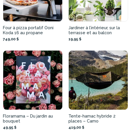
Four à pizza portatif Ooni
Jardiner à l’intérieur, sur la
Koda 16 au propane
terrasse et au balcon
749,00 $
19,95 $
Floramama – Du jardin au
Tente-hamac hybride 2
bouquet
places – Camo
49,95 $
419,00 $