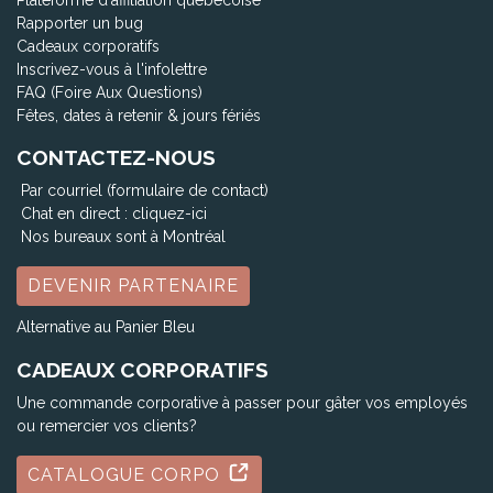
Plateforme d'affiliation québécoise
Rapporter un bug
Cadeaux corporatifs
Inscrivez-vous à l'infolettre
FAQ (Foire Aux Questions)
Fêtes, dates à retenir & jours fériés
CONTACTEZ-NOUS
Par courriel (formulaire de contact)
Chat en direct :
cliquez-ici
Nos bureaux sont à Montréal
DEVENIR PARTENAIRE
Alternative au Panier Bleu
CADEAUX CORPORATIFS
Une commande corporative à passer pour gâter vos employés
ou remercier vos clients?
CATALOGUE CORPO