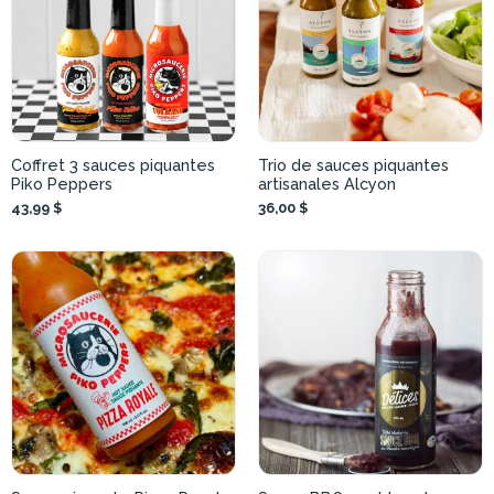
Coffret 3 sauces piquantes
Trio de sauces piquantes
Piko Peppers
artisanales Alcyon
43,99 $
36,00 $