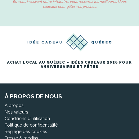
En vous inscrivant notre infolettre, vous recevrez les meilleures idées
cadeaux pour gâter vos proches.
ACHAT LOCAL AU QUÉBEC – IDÉES CADEAUX 2026 POUR
ANNIVERSAIRES ET FÊTES
À PROPOS DE NOUS
À propos
Nos valeurs
Conditions d'utilisation
Politique de confidentialité
Réglage des cookies
Presse & médias