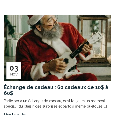
03
NOV
Échange de cadeau : 60 cadeaux de 10$ à
60$
Participer à un échange de cadeau, c’est toujours un moment
spécial : du plaisir, des surprises et parfois même quelques […]
Lire la suite