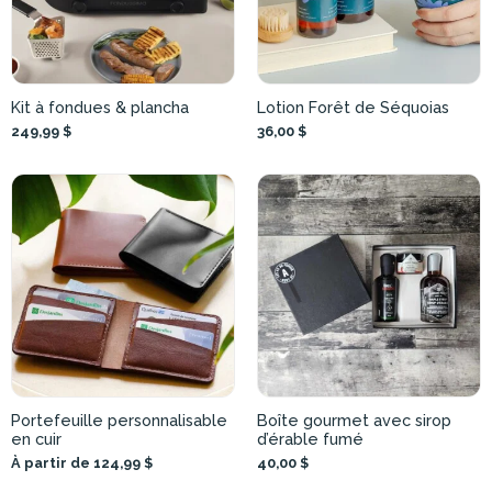
Kit à fondues & plancha
Lotion Forêt de Séquoias
249,99 $
36,00 $
Portefeuille personnalisable
Boîte gourmet avec sirop
en cuir
d’érable fumé
À partir de 124,99 $
40,00 $