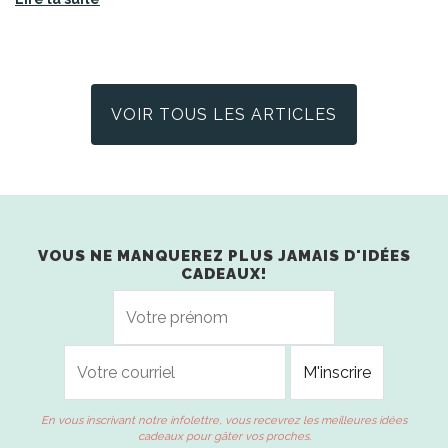
VOIR TOUS LES ARTICLES
VOUS NE MANQUEREZ PLUS JAMAIS D'IDÉES
CADEAUX!
En vous inscrivant notre infolettre, vous recevrez les meilleures idées
cadeaux pour gâter vos proches.