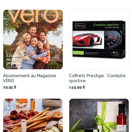
Abonnement au Magazine
Coffrets Prestige : Conduite
VÉRO
sportive
29,95 $
149,99 $