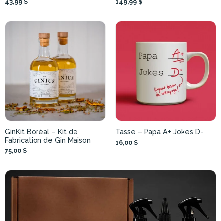
43,99 $
149,99 $
GinKit Boréal – Kit de
Tasse – Papa A+ Jokes D-
Fabrication de Gin Maison
16,00 $
75,00 $