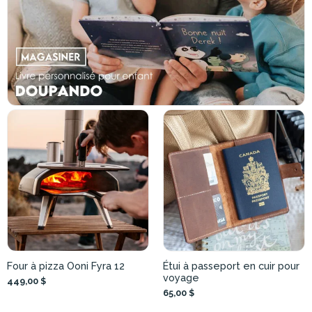
Four à pizza Ooni Fyra 12
Étui à passeport en cuir pour
voyage
449,00 $
65,00 $