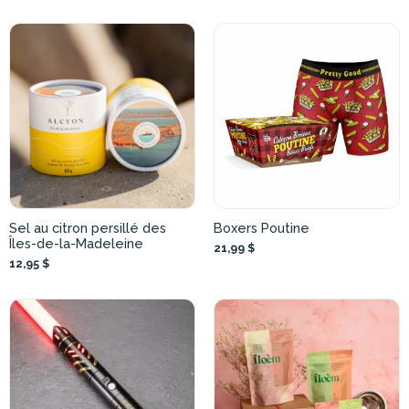
Sel au citron persillé des
Boxers Poutine
Îles-de-la-Madeleine
21,99 $
12,95 $