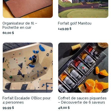
Organisateur de fil –
Forfait golf Manitou
Pochette en cuir
149,99 $
60,00 $
Forfait Escalade O’Bloc pour
Coffret de sauces piquantes
4 personnes
– Découverte de 6 saveurs
99,99 $
48,00 $