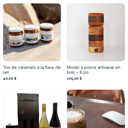
Trio de caramels à la fleur de
Moulin à poivre artisanal en
sel
bois – 6 po
40,00 $
105,00 $