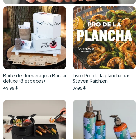
Boîte de démarrage à Bonsaï
Livre Pro de la plancha par
deluxe (8 espèces)
Steven Raichlen
49,99 $
37,95 $