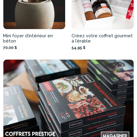
Mini foyer d’intérieur en
Créez votre coffret gourmet
béton
à l’érable
70,00 $
54,95 $