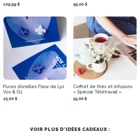
109,99 $
95,00 $
Puces d’oreilles Fleur de Lys
Coffret de thés et infusions
Vox & Oz
« Spécial Télétravail »
25,00 $
55,00 $
VOIR PLUS D'IDÉES CADEAUX :