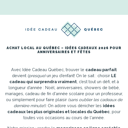
ACHAT LOCAL AU QUÉBEC – IDÉES CADEAUX 2026 POUR
ANNIVERSAIRES ET FÊTES
Avec Idée Cadeau Québec, trouver le
cadeau parfait
devient
(presque)
un jeu d’enfant! On le sait : choisir
LE
cadeau qui surprendra vraiment
, c’est tout un défi, et à
longueur d’année : Noël, anniversaires, showers de bébé,
mariages, cadeau de fin d'année scolaire pour un professeur,
ou simplement pour faire plaisir
(sans oublier les cadeaux de
dernière minute!)
. On adore vous dénicher les
idées
cadeaux les plus originales et locales du Québec
, pour
toutes vos occasions au cours de l'année.