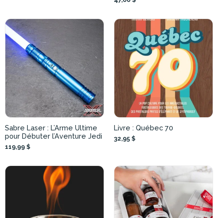
Sabre Laser : L’Arme Ultime
Livre : Québec 70
pour Débuter l’Aventure Jedi
32,95 $
119,99 $