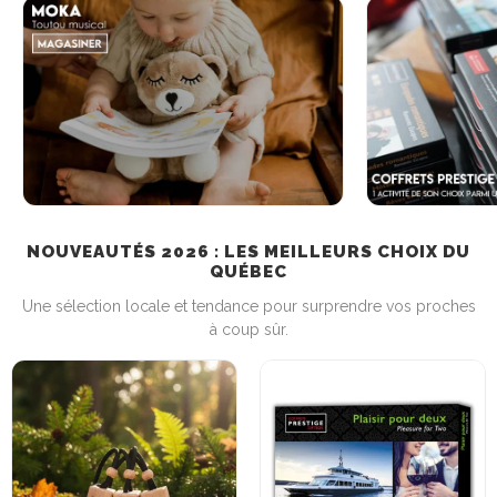
NOUVEAUTÉS 2026 : LES MEILLEURS CHOIX DU
QUÉBEC
Une sélection locale et tendance pour surprendre vos proches
à coup sûr.