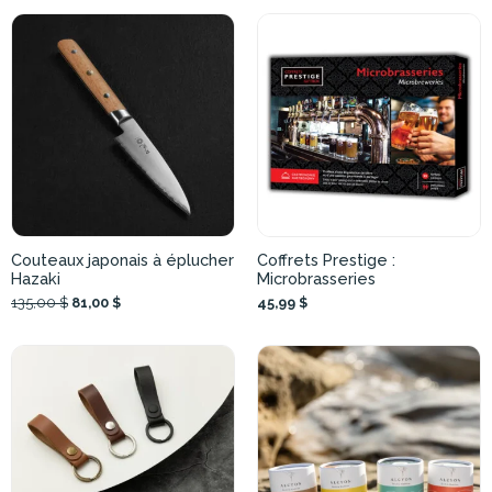
Couteaux japonais à éplucher
Coffrets Prestige :
Hazaki
Microbrasseries
135,00 $
81,00 $
45,99 $