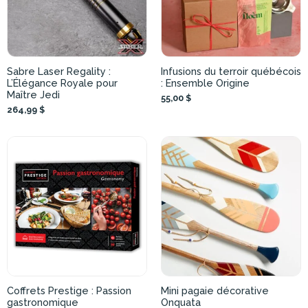
Sabre Laser Regality :
Infusions du terroir québécois
L’Élégance Royale pour
: Ensemble Origine
Maître Jedi
55,00 $
264,99 $
Coffrets Prestige : Passion
Mini pagaie décorative
gastronomique
Onquata