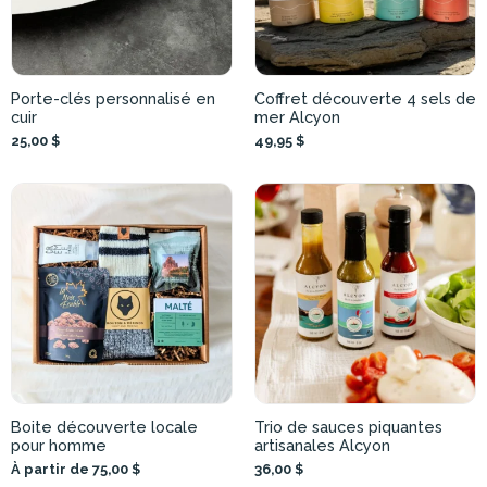
Porte-clés personnalisé en
Coffret découverte 4 sels de
cuir
mer Alcyon
25,00 $
49,95 $
Boite découverte locale
Trio de sauces piquantes
pour homme
artisanales Alcyon
À partir de 75,00 $
36,00 $