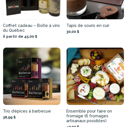
Coffret cadeau – Boîte à vins
Tapis de souris en cuir
du Québec
30,00 $
À partir de 45,00 $
Trio d’épices à barbecue
Ensemble pour faire on
fromage (6 fromages
38,99 $
artisanaux possibles)
47,00 $