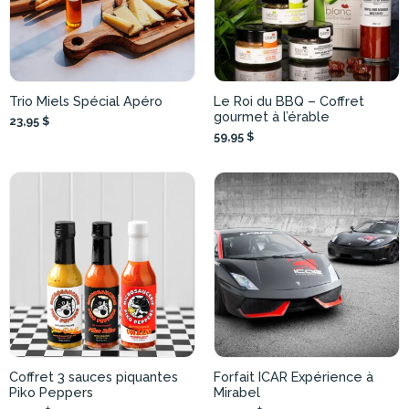
Trio Miels Spécial Apéro
Le Roi du BBQ – Coffret
gourmet à l’érable
23,95 $
59,95 $
Coffret 3 sauces piquantes
Forfait ICAR Expérience à
Piko Peppers
Mirabel