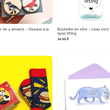
 de 4 aimants – Oiseaux à la
Bouteille en vitre – L’eau c’est
qu’un lifting
34,99 $