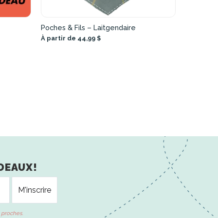
Poches & Fils – Laitgendaire
À partir de 44,99 $
DEAUX!
 proches.