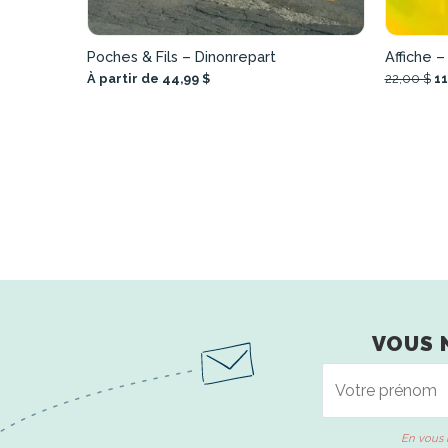
Poches & Fils – Dinonrepart
Affiche –
À partir de 44,99 $
22,00 $
11
VOUS 
En vous 