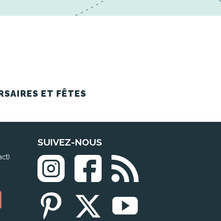
RSAIRES ET FÊTES
SUIVEZ-NOUS
act)