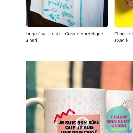
Linge à vaisselle – Cuisine bordélique
Chausset
4,99 $
16,99 $