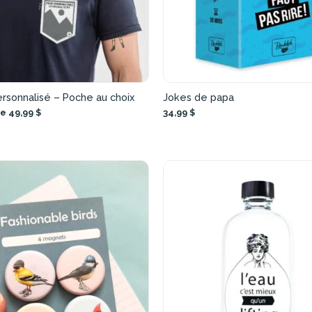
ersonnalisé – Poche au choix
Jokes de papa
de 49,99 $
34,99 $