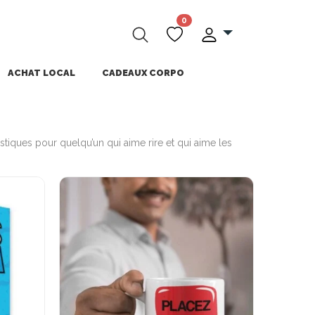
0
ACHAT LOCAL
CADEAUX CORPO
iques pour quelqu’un qui aime rire et qui aime les