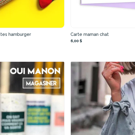
tes hamburger
Carte maman chat
6,00 $