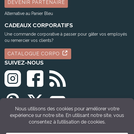
DEVENIR PARTENAIRE
Alternative au Panier Bleu
CADEAUX CORPORATIFS
Une commande corporative à passer pour gâter vos employés
ou remercier vos clients?
CATALOGUE CORPO
SUIVEZ-NOUS
© Tous droits réservés Idée Cadeau Québec (2009 - 2026)