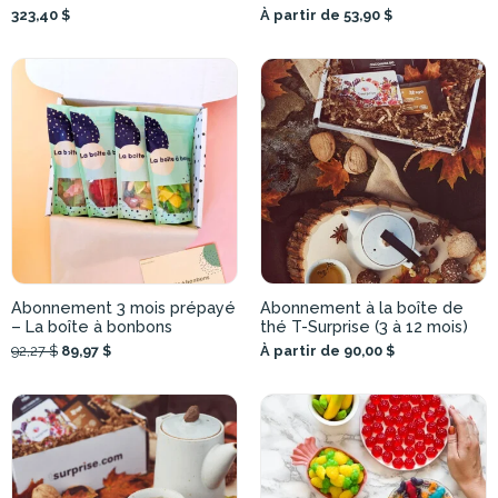
323,40 $
À partir de 53,90 $
Abonnement 3 mois prépayé
Abonnement à la boîte de
– La boîte à bonbons
thé T-Surprise (3 à 12 mois)
92,27 $
89,97 $
À partir de 90,00 $