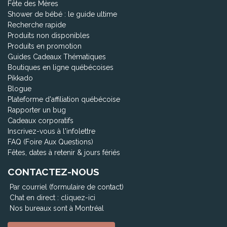
Fête des Mères
Shower de bébé : le guide ultime
Recherche rapide
Produits non disponibles
Produits en promotion
Guides Cadeaux Thématiques
Boutiques en ligne québécoises
Pikkado
Blogue
Plateforme d'affiliation québécoise
Rapporter un bug
Cadeaux corporatifs
Inscrivez-vous à l'infolettre
FAQ (Foire Aux Questions)
Fêtes, dates à retenir & jours fériés
CONTACTEZ-NOUS
Par courriel (formulaire de contact)
Chat en direct :
cliquez-ici
Nos bureaux sont à Montréal