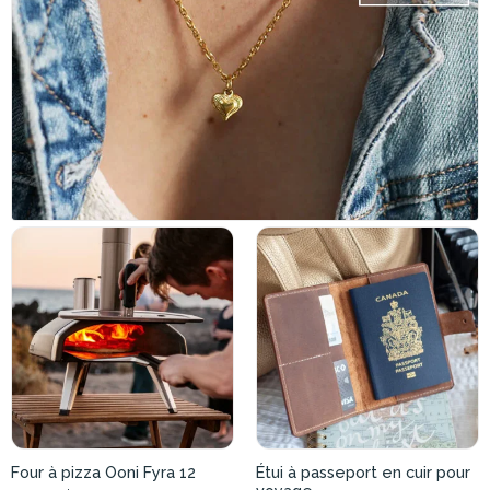
Four à pizza Ooni Fyra 12
Étui à passeport en cuir pour