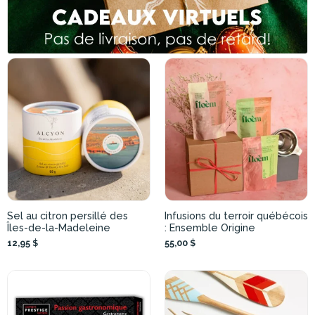
Sel au citron persillé des
Infusions du terroir québécois
Îles-de-la-Madeleine
: Ensemble Origine
12,95 $
55,00 $