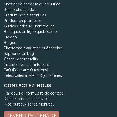
Shower de bébé : le guide ultime
Recherche rapide
Produits non disponibles
Produits en promotion
Guides Cadeaux Thématiques
Boutiques en ligne québécoises
Pikkado
Blogue
Plateforme d'affiliation québécoise
Rapporter un bug
Cadeaux corporatifs
Inscrivez-vous à l'infolettre
FAQ (Foire Aux Questions)
Fêtes, dates à retenir & jours fériés
CONTACTEZ-NOUS
Par courriel (formulaire de contact)
Chat en direct :
cliquez-ici
Nos bureaux sont à Montréal
DEVENIR PARTENAIRE