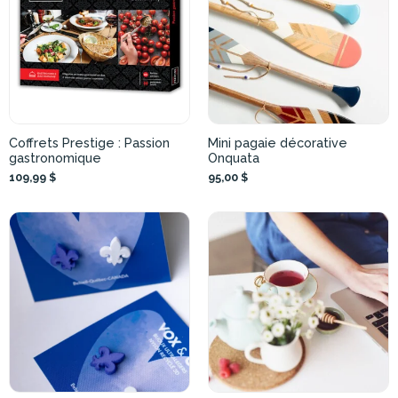
Coffrets Prestige : Passion
Mini pagaie décorative
gastronomique
Onquata
109,99 $
95,00 $