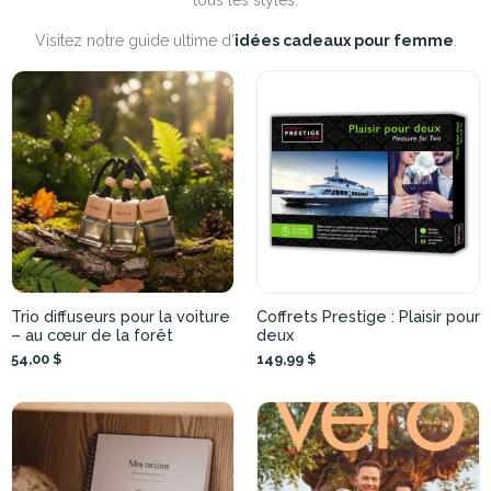
tous les styles.
Visitez notre guide ultime d’
idées cadeaux pour femme
.
Trio diffuseurs pour la voiture
Coffrets Prestige : Plaisir pour
– au cœur de la forêt
deux
54,00 $
149,99 $