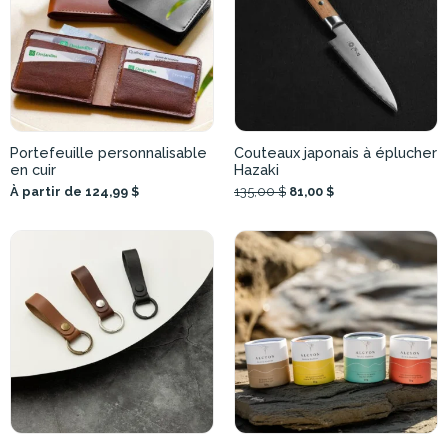
Portefeuille personnalisable
Couteaux japonais à éplucher
en cuir
Hazaki
À partir de 124,99 $
135,00 $
81,00 $