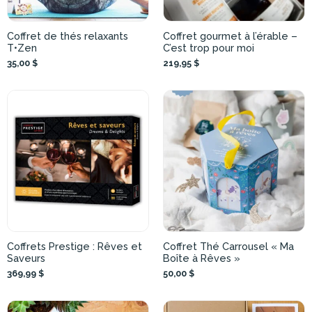
Coffret de thés relaxants
Coffret gourmet à l’érable –
T•Zen
C’est trop pour moi
35,00 $
219,95 $
Coffrets Prestige : Rêves et
Coffret Thé Carrousel « Ma
Saveurs
Boîte à Rêves »
369,99 $
50,00 $