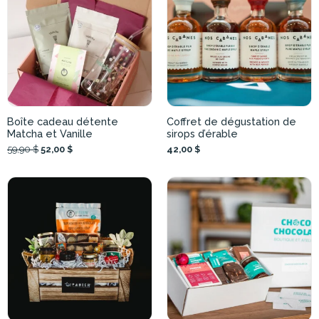
Boîte cadeau détente
Coffret de dégustation de
Matcha et Vanille
sirops d’érable
59,90 $
52,00 $
42,00 $