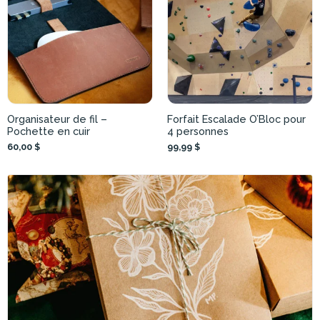
Organisateur de fil –
Forfait Escalade O’Bloc pour
Pochette en cuir
4 personnes
60,00 $
99,99 $