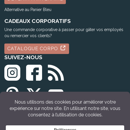
Alternative au Panier Bleu
CADEAUX CORPORATIFS
Une commande corporative à passer pour gâter vos employés
ou remercier vos clients?
CATALOGUE CORPO
SUIVEZ-NOUS
© Tous droits réservés Idée Cadeau Québec (2009 - 2026)