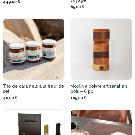
voyage
449,00 $
65,00 $
Trio de caramels à la fleur de
Moulin à poivre artisanal en
sel
bois – 6 po
40,00 $
105,00 $