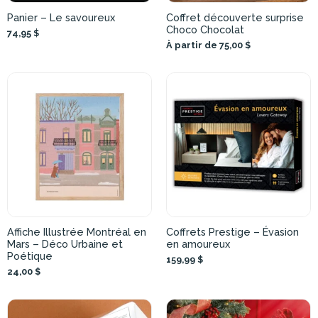
Panier – Le savoureux
Coffret découverte surprise
Choco Chocolat
74,95 $
À partir de 75,00 $
Affiche Illustrée Montréal en
Coffrets Prestige – Évasion
Mars – Déco Urbaine et
en amoureux
Poétique
159,99 $
24,00 $