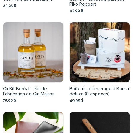
Piko Peppers
23,95 $
43,99 $
GinKit Boréal – Kit de
Boîte de démarrage à Bonsaï
Fabrication de Gin Maison
deluxe (8 espèces)
75,00 $
49,99 $