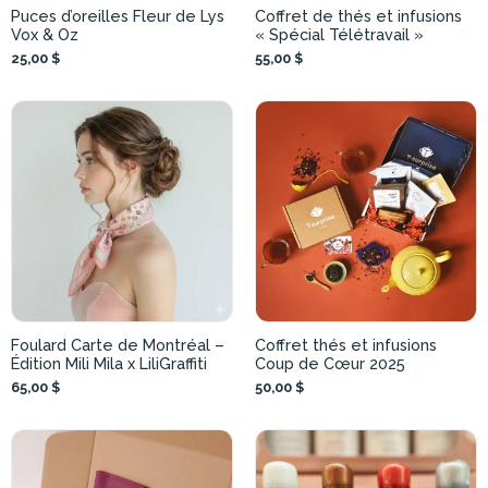
Puces d’oreilles Fleur de Lys
Coffret de thés et infusions
Vox & Oz
« Spécial Télétravail »
25,00 $
55,00 $
Foulard Carte de Montréal –
Coffret thés et infusions
Édition Mili Mila x LiliGraffiti
Coup de Cœur 2025
65,00 $
50,00 $