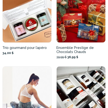
Trio gourmand pour l’apéro
Ensemble Prestige de
Chocolats Chauds
34,00 $
39,99 $
36,99 $