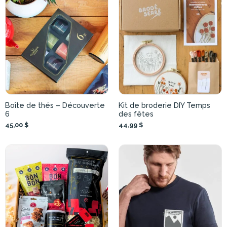
Boîte de thés – Découverte
Kit de broderie DIY Temps
6
des fêtes
45,00 $
44,99 $