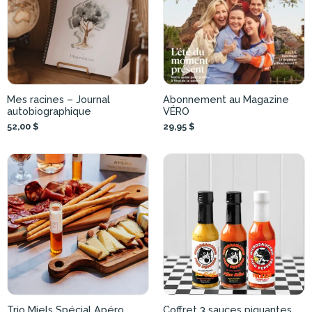
Mes racines – Journal
Abonnement au Magazine
autobiographique
VÉRO
52,00 $
29,95 $
Trio Miels Spécial Apéro
Coffret 3 sauces piquantes