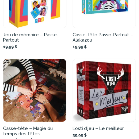
Jeu de mémoire – Passe-
Casse-tête Passe-Partout –
Partout
Alakazou
19,99 $
19,99 $
Casse-tête – Magie du
L’osti d’jeu – Le meilleur
temps des fêtes
39,99 $