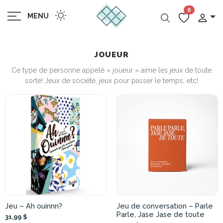
0
MENU
JOUEUR
Ce type de personne appelé « joueur » aime les jeux de toute
sorte! Jeux de société, jeux pour passer le temps, etc!
Jeu – Ah ouinnn?
Jeu de conversation – Parle
Parle, Jase Jase de toute
31,99 $