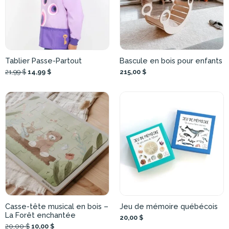
Tablier Passe-Partout
Bascule en bois pour enfants
21,99 $
14,99 $
215,00 $
Casse-tête musical en bois –
Jeu de mémoire québécois
La Forêt enchantée
20,00 $
20,00 $
10,00 $