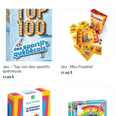
Jeu – Top 100 des sportifs
Jeu : Miss Poutine!
québécois
21,99 $
17,99 $