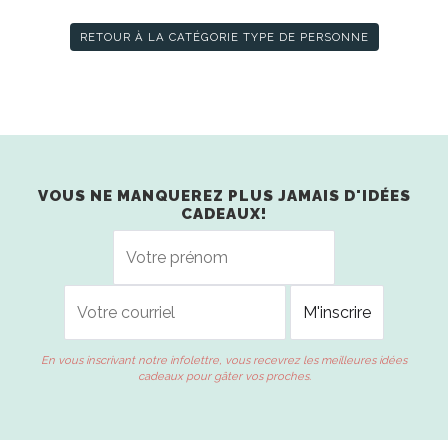
RETOUR À LA CATÉGORIE TYPE DE PERSONNE
VOUS NE MANQUEREZ PLUS JAMAIS D'IDÉES
CADEAUX!
En vous inscrivant notre infolettre, vous recevrez les meilleures idées
cadeaux pour gâter vos proches.