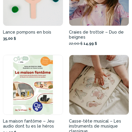
Lance pompons en bois
Craies de trottoir – Duo de
beignes
35,00 $
22,00 $
14,99 $
La maison fantôme – Jeu
Casse-tête musical – Les
audio dont tu es le héros
instruments de musique
classique