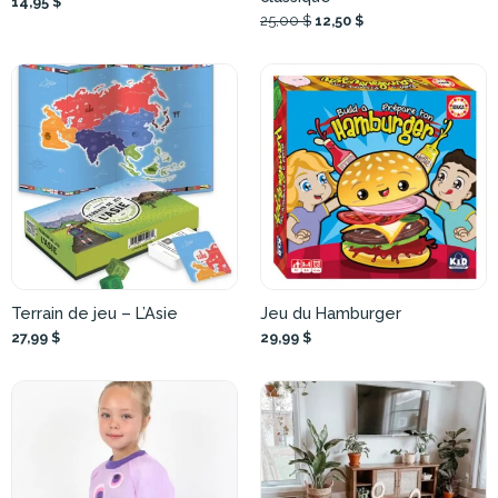
14,95 $
25,00 $
12,50 $
Terrain de jeu – L’Asie
Jeu du Hamburger
27,99 $
29,99 $