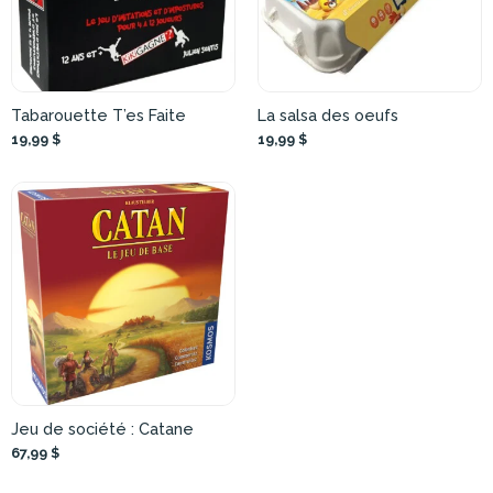
Tabarouette T’es Faite
La salsa des oeufs
19,99 $
19,99 $
Jeu de société : Catane
67,99 $