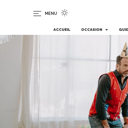
MENU
ACCUEIL
OCCASION
GUI