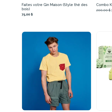
Faites votre Gin Maison (Style thé des
Combo Kit
bois)
200,00 $
75,00 $