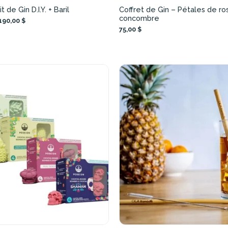
 de Gin D.I.Y. + Baril
Coffret de Gin – Pétales de ro
concombre
190,00 $
75,00 $