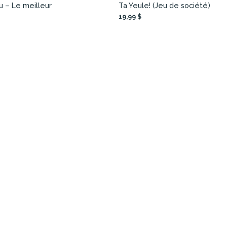
eu – Le meilleur
Ta Yeule! (Jeu de société)
19,99 $