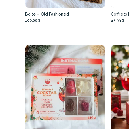
Boîte – Old Fashioned
Coffrets 
100,00 $
45,99 $