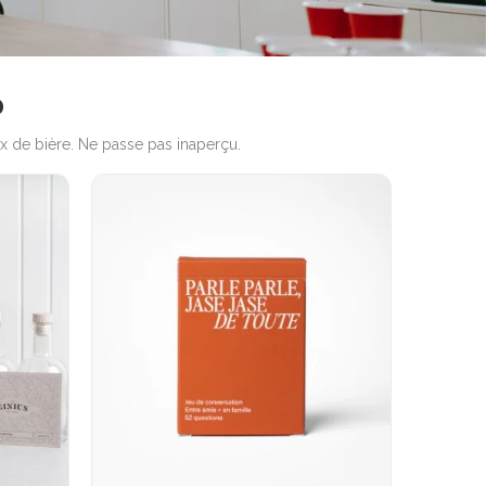
D
jeux de bière. Ne passe pas inaperçu.