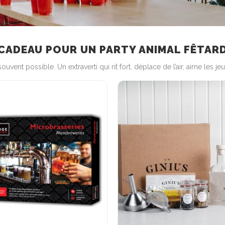
CADEAU POUR UN PARTY ANIMAL FÊTAR
 souvent possible. Un extraverti qui rit fort, déplace de l’air, aime les 