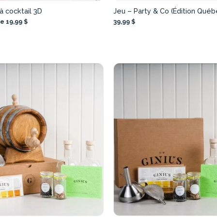
 cocktail 3D
Jeu – Party & Co (Édition Québ
e 19,99 $
39,99 $