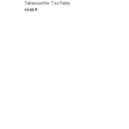
Tabarouette T’es Faite
19,99 $