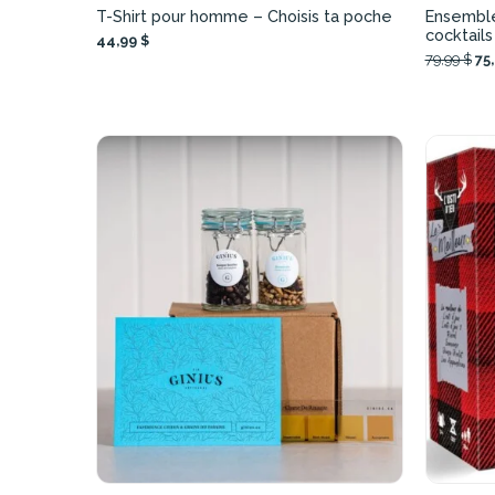
T-Shirt pour homme – Choisis ta poche
Ensembl
cocktails
44,99 $
79,99 $
75