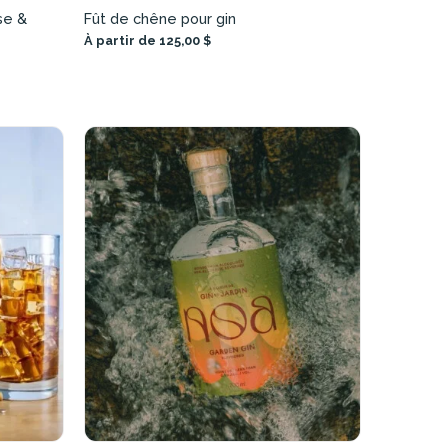
se &
Fût de chêne pour gin
À partir de 125,00 $