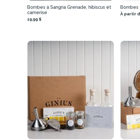
Bombes à Sangria Grenade, hibiscus et
Bombes à
camerise
À partir d
19,99 $