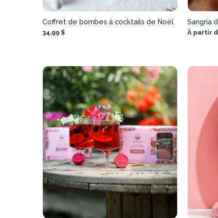
Coffret de bombes à cocktails de Noël
Sangria 
34,99 $
À partir d