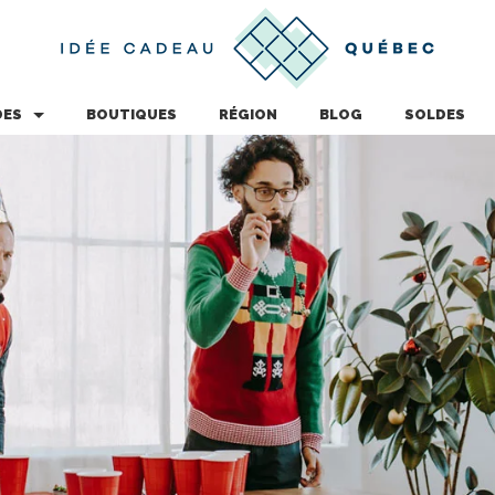
DES
BOUTIQUES
RÉGION
BLOG
SOLDES