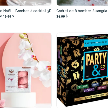
de Noël – Bombes à cocktail 3D
Coffret de 8 bombes à sangria
e 19,99 $
34,99 $