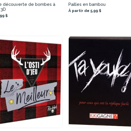
e découverte de bombes à
Pailles en bambou
 3D
À partir de 5,99 $
,99 $