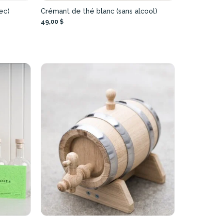
ec)
Crémant de thé blanc (sans alcool)
49,00 $