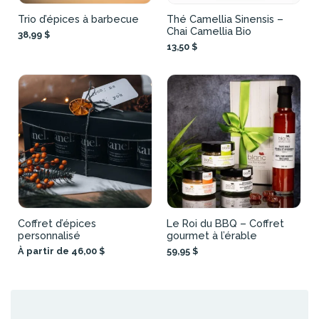
Trio d’épices à barbecue
Thé Camellia Sinensis –
Chai Camellia Bio
38,99 $
13,50 $
Coffret d’épices
Le Roi du BBQ – Coffret
personnalisé
gourmet à l’érable
À partir de 46,00 $
59,95 $