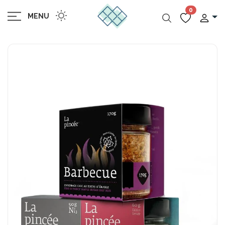
0
MENU