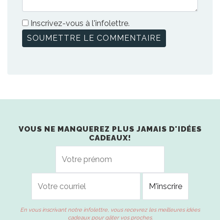
Inscrivez-vous à l'infolettre.
VOUS NE MANQUEREZ PLUS JAMAIS D'IDÉES
CADEAUX!
En vous inscrivant notre infolettre, vous recevrez les meilleures idées
cadeaux pour gâter vos proches.