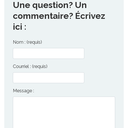
Une question? Un
commentaire? Écrivez
ici :
Nom : (requis)
Courriel : (requis)
Message :