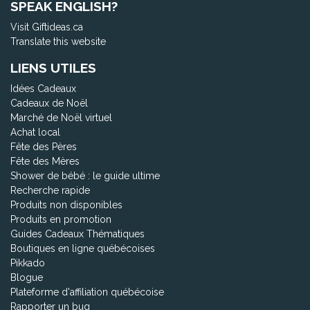
SPEAK ENGLISH?
Visit Giftideas.ca
Translate this website
LIENS UTILES
Idées Cadeaux
Cadeaux de Noël
Marché de Noël virtuel
Achat local
Fête des Pères
Fête des Mères
Shower de bébé : le guide ultime
Recherche rapide
Produits non disponibles
Produits en promotion
Guides Cadeaux Thématiques
Boutiques en ligne québécoises
Pikkado
Blogue
Plateforme d'affiliation québécoise
Rapporter un bug