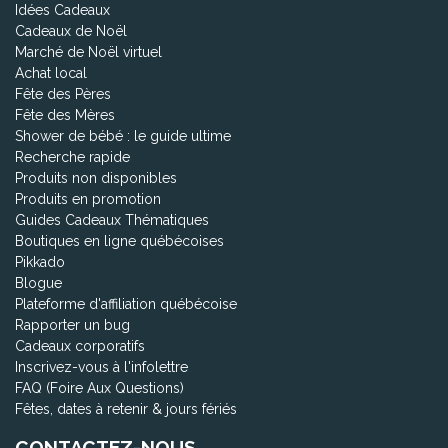
Idées Cadeaux
Cadeaux de Noël
Marché de Noël virtuel
Achat local
Fête des Pères
Fête des Mères
Shower de bébé : le guide ultime
Recherche rapide
Produits non disponibles
Produits en promotion
Guides Cadeaux Thématiques
Boutiques en ligne québécoises
Pikkado
Blogue
Plateforme d'affiliation québécoise
Rapporter un bug
Cadeaux corporatifs
Inscrivez-vous à l'infolettre
FAQ (Foire Aux Questions)
Fêtes, dates à retenir & jours fériés
CONTACTEZ-NOUS