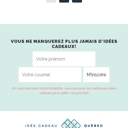
VOUS NE MANQUEREZ PLUS JAMAIS D'IDÉES
CADEAUX!
En vous inscrivant notre infolettre, vous recevrez les meilleures idées
cadeaux pour gâter vos proches.