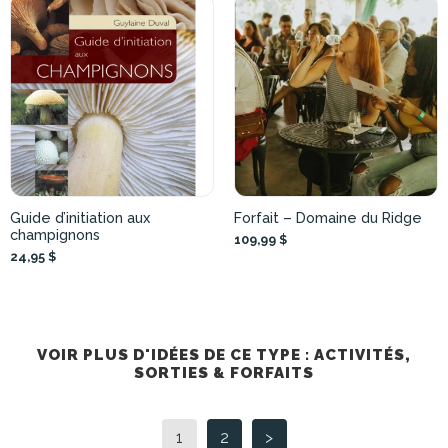
Guide d’initiation aux
Forfait – Domaine du Ridge
champignons
109,99 $
24,95 $
VOIR PLUS D'IDÉES DE CE TYPE : ACTIVITÉS,
SORTIES & FORFAITS
1
2
>