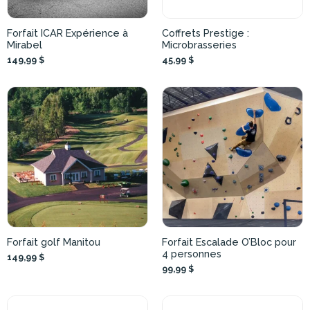
Forfait ICAR Expérience à
Coffrets Prestige :
Mirabel
Microbrasseries
149,99 $
45,99 $
Forfait golf Manitou
Forfait Escalade O’Bloc pour
4 personnes
149,99 $
99,99 $