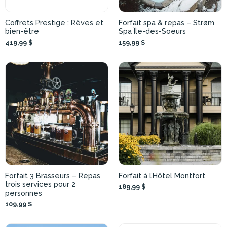
Coffrets Prestige : Rêves et
Forfait spa & repas – Strøm
bien-être
Spa Île-des-Soeurs
419,99 $
159,99 $
Forfait 3 Brasseurs – Repas
Forfait à l’Hôtel Montfort
trois services pour 2
189,99 $
personnes
109,99 $