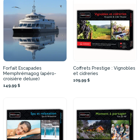
Forfait Escapades
Coffrets Prestige : Vignobles
Memphrémagog (apéro-
et cidreries
croisière deluxe)
109,99 $
149,99 $