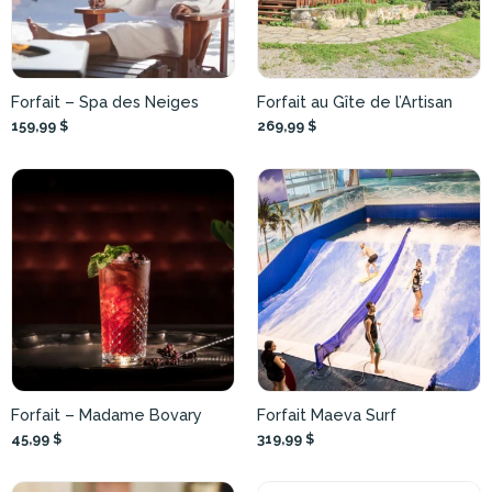
Forfait – Spa des Neiges
Forfait au Gîte de l’Artisan
159,99 $
269,99 $
Forfait – Madame Bovary
Forfait Maeva Surf
45,99 $
319,99 $