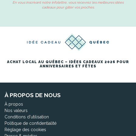
En vous inscrivant notre infolettre, vous recevrez les meilleures idées
cadeaux pour gâter vos proches.
ACHAT LOCAL AU QUÉBEC – IDÉES CADEAUX 2026 POUR
ANNIVERSAIRES ET FÊTES
À PROPOS DE NOUS
À propos
Nos valeurs
Conditions d'utilisation
Politique de confidentialité
Réglage des cookies