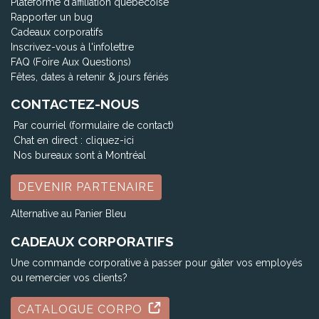
Plateforme d'affiliation québécoise
Rapporter un bug
Cadeaux corporatifs
Inscrivez-vous à l'infolettre
FAQ (Foire Aux Questions)
Fêtes, dates à retenir & jours fériés
CONTACTEZ-NOUS
Par courriel (formulaire de contact)
Chat en direct :
cliquez-ici
Nos bureaux sont à Montréal
DEVENIR PARTENAIRE
Alternative au Panier Bleu
CADEAUX CORPORATIFS
Une commande corporative à passer pour gâter vos employés
ou remercier vos clients?
CATALOGUE CORPO