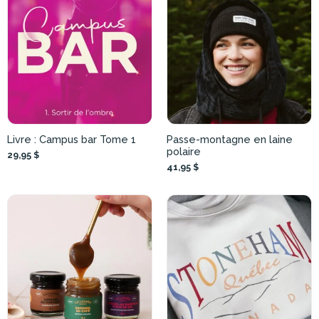
Livre : Campus bar Tome 1
Passe-montagne en laine
polaire
29,95 $
41,95 $