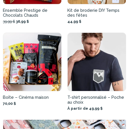
Ensemble Prestige de
Kit de broderie DIY Temps
Chocolats Chauds
des fêtes
39,99 $
36,99 $
44,99 $
Boîte – Cinéma maison
T-shirt personnalisé – Poche
au choix
70,00 $
À partir de 49,99 $