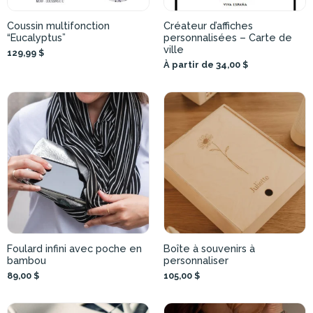
Coussin multifonction
Créateur d’affiches
“Eucalyptus”
personnalisées – Carte de
ville
129,99 $
À partir de 34,00 $
Foulard infini avec poche en
Boîte à souvenirs à
bambou
personnaliser
89,00 $
105,00 $