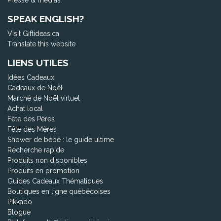
Presse & médias
SPEAK ENGLISH?
Visit Giftideas.ca
Translate this website
LIENS UTILES
Idées Cadeaux
Cadeaux de Noël
Marché de Noël virtuel
Achat local
Fête des Pères
Fête des Mères
Shower de bébé : le guide ultime
Recherche rapide
Produits non disponibles
Produits en promotion
Guides Cadeaux Thématiques
Boutiques en ligne québécoises
Pikkado
Blogue