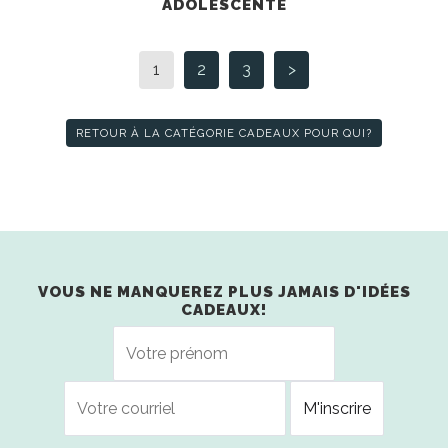
ADOLESCENTE
1
2
3
>
RETOUR À LA CATÉGORIE CADEAUX POUR QUI?
VOUS NE MANQUEREZ PLUS JAMAIS D'IDÉES
CADEAUX!