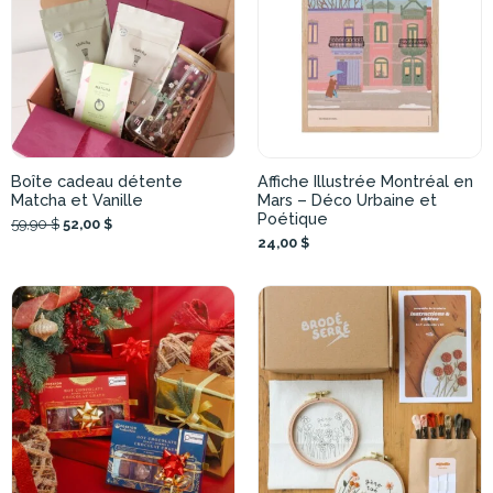
Boîte cadeau détente
Affiche Illustrée Montréal en
Matcha et Vanille
Mars – Déco Urbaine et
Poétique
59,90 $
52,00 $
24,00 $