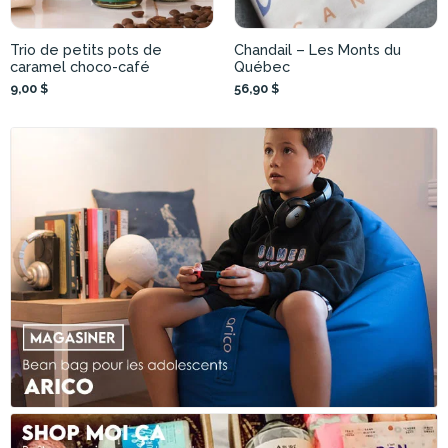
Trio de petits pots de
Chandail – Les Monts du
caramel choco-café
Québec
9,00 $
56,90 $