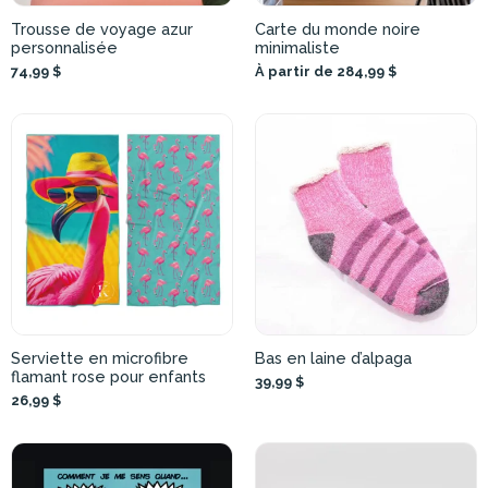
Trousse de voyage azur
Carte du monde noire
personnalisée
minimaliste
74,99 $
À partir de 284,99 $
Serviette en microfibre
Bas en laine d’alpaga
flamant rose pour enfants
39,99 $
26,99 $