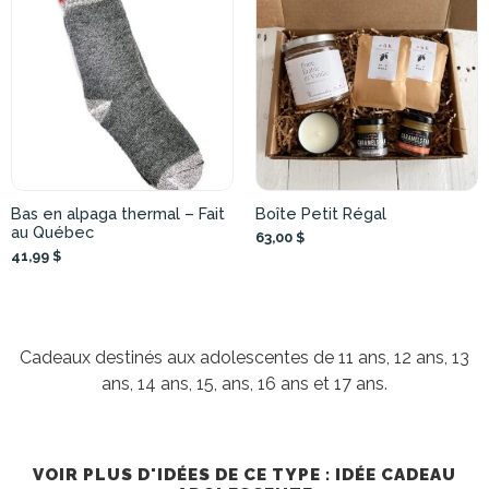
Bas en alpaga thermal – Fait
Boîte Petit Régal
au Québec
63,00 $
41,99 $
Cadeaux destinés aux adolescentes de 11 ans, 12 ans, 13
ans, 14 ans, 15, ans, 16 ans et 17 ans.
VOIR PLUS D'IDÉES DE CE TYPE : IDÉE CADEAU