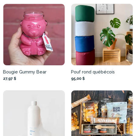
Bougie Gummy Bear
Pouf rond québécois
27,97 $
95,00 $