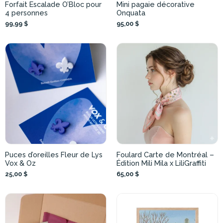
Forfait Escalade O’Bloc pour
Mini pagaie décorative
4 personnes
Onquata
99,99 $
95,00 $
Puces d’oreilles Fleur de Lys
Foulard Carte de Montréal –
Vox & Oz
Édition Mili Mila x LiliGraffiti
25,00 $
65,00 $