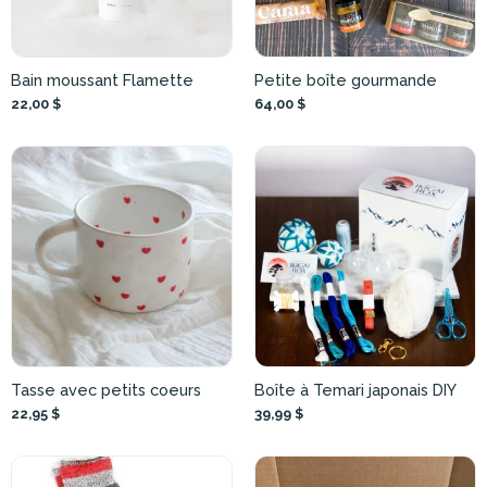
Bain moussant Flamette
Petite boîte gourmande
22,00 $
64,00 $
Tasse avec petits coeurs
Boîte à Temari japonais DIY
22,95 $
39,99 $