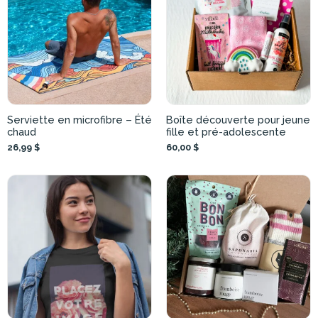
Serviette en microfibre – Été
Boîte découverte pour jeune
chaud
fille et pré-adolescente
26,99 $
60,00 $