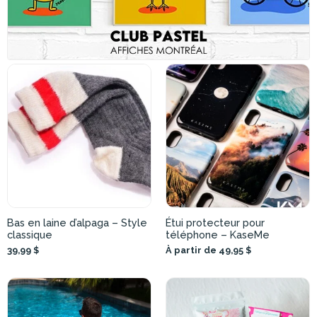
Bas en laine d’alpaga – Style
Étui protecteur pour
classique
téléphone – KaseMe
39,99 $
À partir de 49,95 $