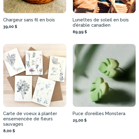
Chargeur sans fil en bois
Lunettes de soleil en bois
d’érable canadien
39,00 $
89,99 $
Carte de voeux à planter
Puce d’oreilles Monstera
ensemencée de fleurs
25,00 $
sauvages
8,00 $