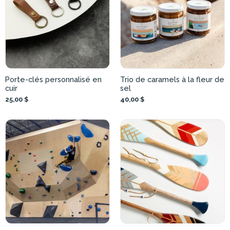
Porte-clés personnalisé en
Trio de caramels à la fleur de
cuir
sel
25,00 $
40,00 $