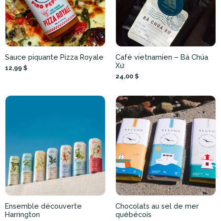
Sauce piquante Pizza Royale
Café vietnamien – Bà Chúa
Xứ
12,99 $
24,00 $
Ensemble découverte
Chocolats au sel de mer
Harrington
québécois