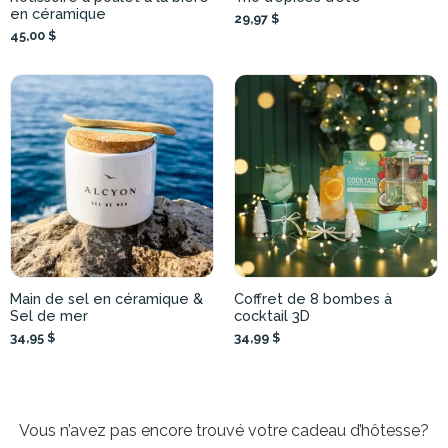
en céramique
29,97 $
45,00 $
Main de sel en céramique &
Coffret de 8 bombes à
Sel de mer
cocktail 3D
34,95 $
34,99 $
Vous n’avez pas encore trouvé votre cadeau d’hôtesse?