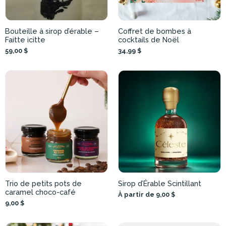
Bouteille à sirop d’érable –
Coffret de bombes à
Faitte icitte
cocktails de Noël
59,00 $
34,99 $
Trio de petits pots de
Sirop d’Érable Scintillant
caramel choco-café
À partir de 9,00 $
9,00 $