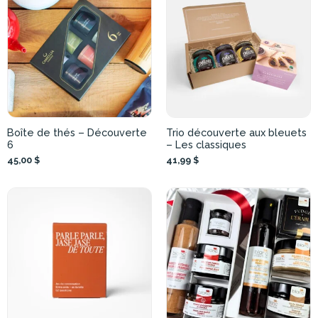
Boîte de thés – Découverte
Trio découverte aux bleuets
6
– Les classiques
45,00 $
41,99 $