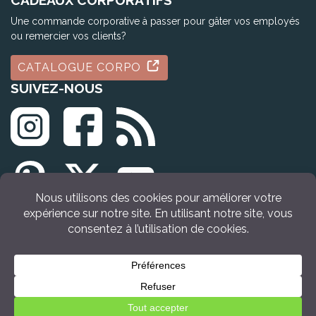
CADEAUX CORPORATIFS
Une commande corporative à passer pour gâter vos employés
ou remercier vos clients?
CATALOGUE CORPO
SUIVEZ-NOUS
© Tous droits réservés Idée Cadeau Québec (2009 - 2026)
Retour en haut