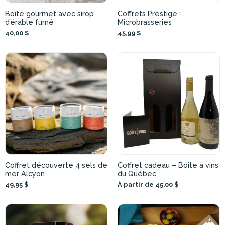
Boîte gourmet avec sirop
Coffrets Prestige :
d’érable fumé
Microbrasseries
40,00 $
45,99 $
Coffret découverte 4 sels de
Coffret cadeau – Boîte à vins
mer Alcyon
du Québec
49,95 $
À partir de 45,00 $