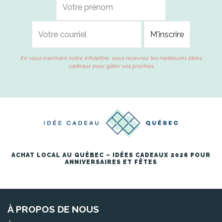
En vous inscrivant notre infolettre, vous recevrez les meilleures idées
cadeaux pour gâter vos proches.
ACHAT LOCAL AU QUÉBEC – IDÉES CADEAUX 2026 POUR
ANNIVERSAIRES ET FÊTES
À PROPOS DE NOUS