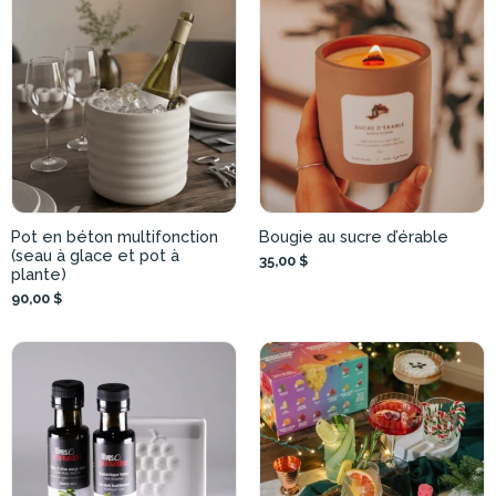
Pot en béton multifonction
Bougie au sucre d’érable
(seau à glace et pot à
35,00 $
plante)
90,00 $