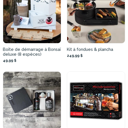
Boîte de démarrage à Bonsaï
Kit à fondues & plancha
deluxe (8 espèces)
249,99 $
49,99 $