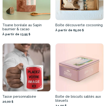
Tisane boréale au Sapin
Boîte découverte cocooning
baumier & cacao
À partir de 65,00 $
À partir de 13,95 $
Tasse personnalisée
Boîte de biscuits sablés aux
bleuets
20,00 $
24,99 $