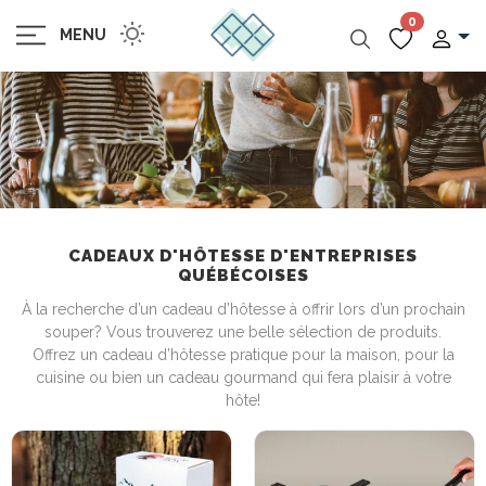
0
MENU
CADEAUX D'HÔTESSE D'ENTREPRISES
QUÉBÉCOISES
À la recherche d’un cadeau d’hôtesse à offrir lors d’un prochain
souper? Vous trouverez une belle sélection de produits.
Offrez un cadeau d’hôtesse pratique pour la maison, pour la
cuisine ou bien un cadeau gourmand qui fera plaisir à votre
hôte!