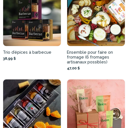
Trio d’épices à barbecue
Ensemble pour faire on
fromage (6 fromages
38,99 $
artisanaux possibles)
47,00 $