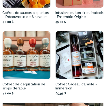
Coffret de sauces piquantes
Infusions du terroir québécois
– Découverte de 6 saveurs
: Ensemble Origine
48,00 $
55,00 $
Coffret de dégustation de
Coffret Cadeau d’Érable –
sirops d’érable
Immersion
42,00 $
69,95 $