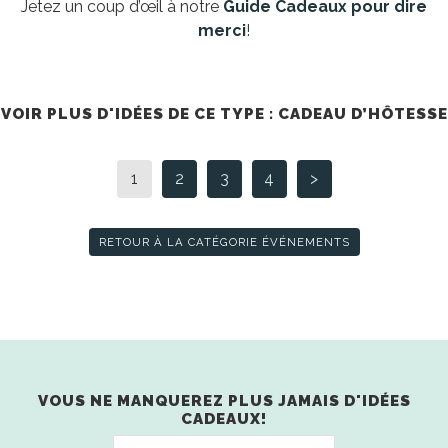
Jetez un coup d’œil à notre
Guide Cadeaux pour dire
merci
!
VOIR PLUS D'IDÉES DE CE TYPE : CADEAU D’HÔTESSE
1
2
3
4
>
RETOUR À LA CATÉGORIE ÉVÉNEMENTS
VOUS NE MANQUEREZ PLUS JAMAIS D'IDÉES
CADEAUX!