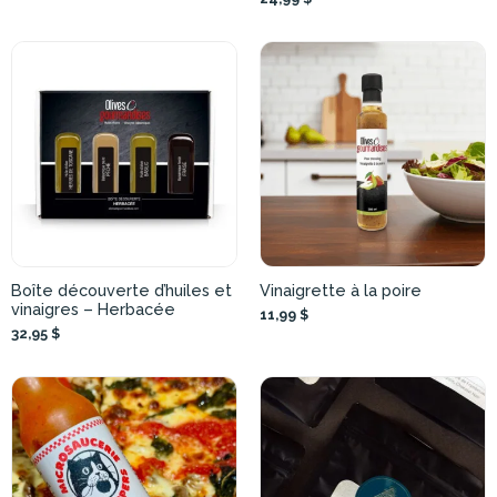
Boîte découverte d’huiles et
Vinaigrette à la poire
vinaigres – Herbacée
11,99 $
32,95 $