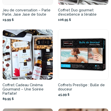
Jeu de conversation – Parle
Coffret Duo gourmet
Parle, Jase Jase de toute
d’excellence à l’érable
19,99 $
106,95 $
Coffret Cadeau Cinéma
Coffrets Prestige : Bulle de
Gourmand – Une Soirée
douceur
Parfaite!
45,99 $
89,95 $