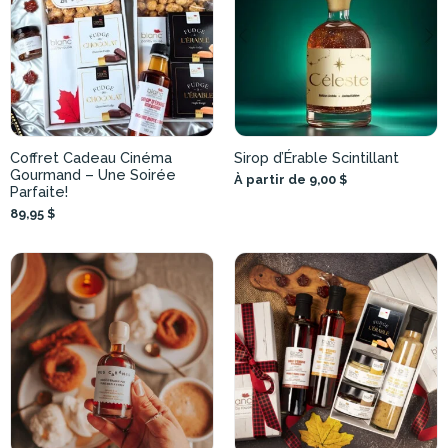
Coffret Cadeau Cinéma
Sirop d’Érable Scintillant
Gourmand – Une Soirée
À partir de 9,00 $
Parfaite!
89,95 $