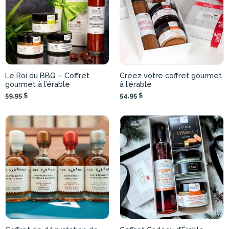
Le Roi du BBQ – Coffret
Créez votre coffret gourmet
gourmet à l’érable
à l’érable
59,95 $
54,95 $