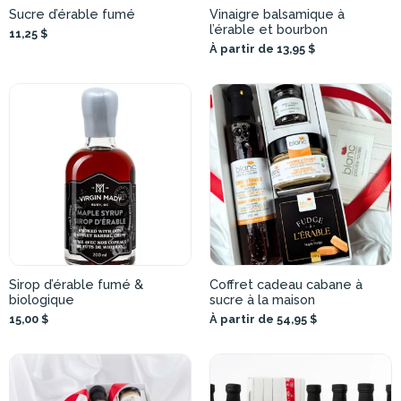
Sucre d’érable fumé
Vinaigre balsamique à
l’érable et bourbon
11,25 $
À partir de 13,95 $
Sirop d’érable fumé &
Coffret cadeau cabane à
biologique
sucre à la maison
15,00 $
À partir de 54,95 $