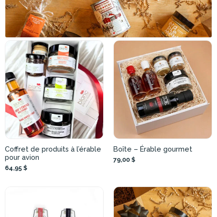
Coffret de produits à l’érable
Boîte – Érable gourmet
pour avion
79,00 $
64,95 $