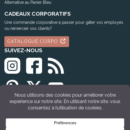
Alternative au Panier Bleu
CADEAUX CORPORATIFS
Une commande corporative à passer pour gâter vos employés
ou remercier vos clients?
CATALOGUE CORPO
SUIVEZ-NOUS
© Tous droits réservés Idée Cadeau Québec (2009 - 2026)