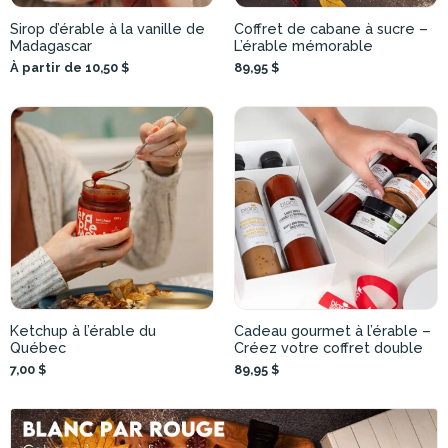
Sirop d’érable à la vanille de
Coffret de cabane à sucre –
Madagascar
L’érable mémorable
À partir de 10,50 $
89,95 $
Ketchup à l’érable du
Cadeau gourmet à l’érable –
Québec
Créez votre coffret double
7,00 $
89,95 $