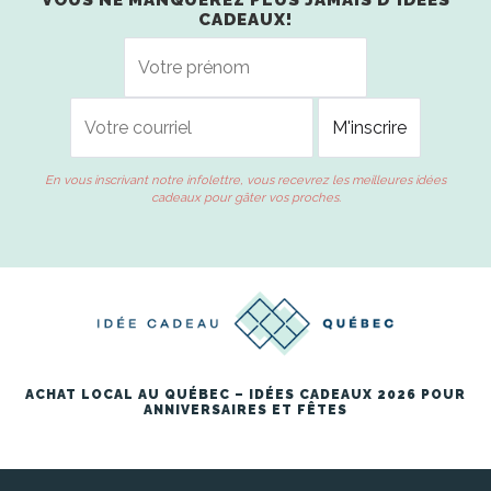
VOUS NE MANQUEREZ PLUS JAMAIS D'IDÉES
CADEAUX!
En vous inscrivant notre infolettre, vous recevrez les meilleures idées
cadeaux pour gâter vos proches.
ACHAT LOCAL AU QUÉBEC – IDÉES CADEAUX 2026 POUR
ANNIVERSAIRES ET FÊTES