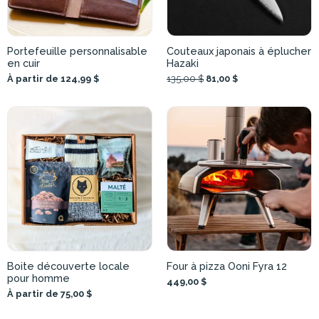
Portefeuille personnalisable
Couteaux japonais à éplucher
en cuir
Hazaki
À partir de 124,99 $
135,00 $
81,00 $
Boite découverte locale
Four à pizza Ooni Fyra 12
pour homme
449,00 $
À partir de 75,00 $