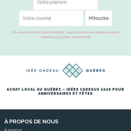
En vous inscrivant notre infolettre, vous recevrez les meilleures idées
cadeaux pour gâter vos proches.
ACHAT LOCAL AU QUÉBEC – IDÉES CADEAUX 2026 POUR
ANNIVERSAIRES ET FÊTES
À PROPOS DE NOUS
À propos