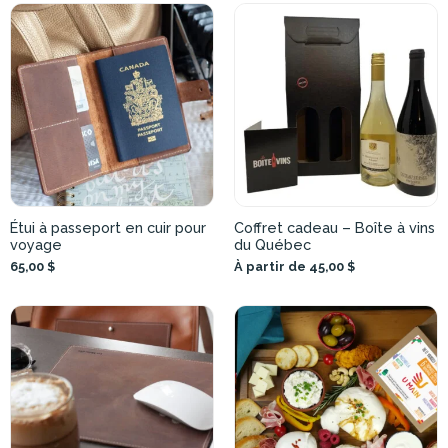
Étui à passeport en cuir pour
Coffret cadeau – Boîte à vins
voyage
du Québec
65,00 $
À partir de 45,00 $