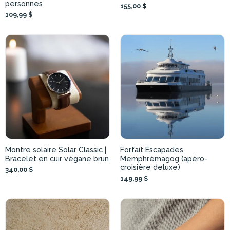
personnes
155,00 $
109,99 $
Montre solaire Solar Classic |
Forfait Escapades
Bracelet en cuir végane brun
Memphrémagog (apéro-
croisière deluxe)
340,00 $
149,99 $