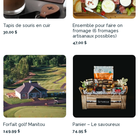
Tapis de souris en cuir
Ensemble pour faire on
fromage (6 fromages
30,00 $
artisanaux possibles)
47,00 $
Forfait golf Manitou
Panier – Le savoureux
149,99 $
74,95 $