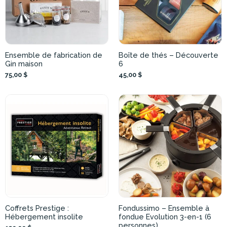
Ensemble de fabrication de
Boîte de thés – Découverte
Gin maison
6
75,00 $
45,00 $
Coffrets Prestige :
Fondussimo – Ensemble à
Hébergement insolite
fondue Evolution 3-en-1 (6
personnes)