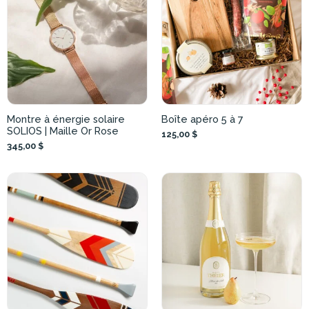
Montre à énergie solaire
Boîte apéro 5 à 7
SOLIOS | Maille Or Rose
125,00 $
345,00 $