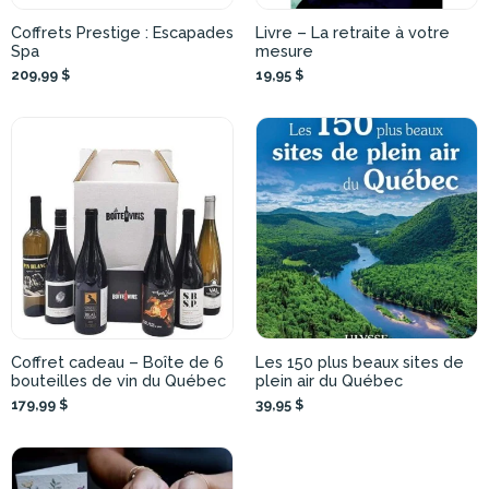
Coffrets Prestige : Escapades
Livre – La retraite à votre
Spa
mesure
209,99 $
19,95 $
Coffret cadeau – Boîte de 6
Les 150 plus beaux sites de
bouteilles de vin du Québec
plein air du Québec
179,99 $
39,95 $