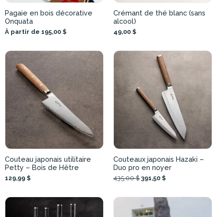
Pagaie en bois décorative
Crémant de thé blanc (sans
Onquata
alcool)
À partir de 195,00 $
49,00 $
Couteau japonais utilitaire
Couteaux japonais Hazaki –
Petty – Bois de Hêtre
Duo pro en noyer
129,99 $
435,00 $
391,50 $