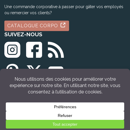
Une commande corporative à passer pour gâter vos employés
ou remercier vos clients?
CATALOGUE CORPO
SUIVEZ-NOUS
© Tous droits réservés Idée Cadeau Québec (2009 - 2026)
Retour en haut