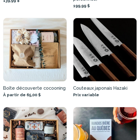
139,99 $
199,99 $
Boîte découverte cocooning
Couteaux japonais Hazaki
À partir de 65,00 $
Prix variable