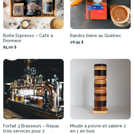
Boîte Espresso – Café à
Randos bière au Québec
l’honneur
26,95 $
85,00 $
Forfait 3 Brasseurs – Repas
Moulin à poivre et salière 2
trois services pour 2
en 1 en bois