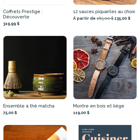
Coffrets Prestige :
12 sauces piquantes au choix
Découverte
À partir de
165,00 $
135,00 $
319,99 $
Ensemble à thé matcha
Montre en bois et liège
75,00 $
119,00 $