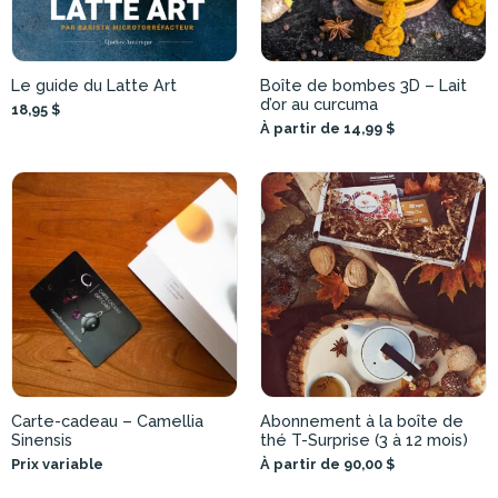
Le guide du Latte Art
Boîte de bombes 3D – Lait
d’or au curcuma
18,95 $
À partir de 14,99 $
Carte-cadeau – Camellia
Abonnement à la boîte de
Sinensis
thé T-Surprise (3 à 12 mois)
Prix variable
À partir de 90,00 $