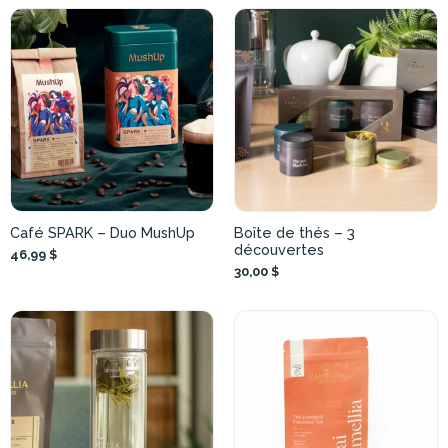
Café SPARK – Duo MushUp
Boîte de thés – 3
découvertes
46,99 $
30,00 $