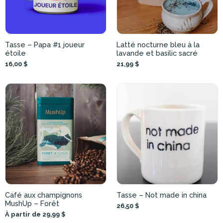
Tasse – Papa #1 joueur
Latté nocturne bleu à la
étoile
lavande et basilic sacré
16,00 $
21,99 $
Café aux champignons
Tasse – Not made in china
MushUp – Forêt
26,50 $
À partir de 29,99 $