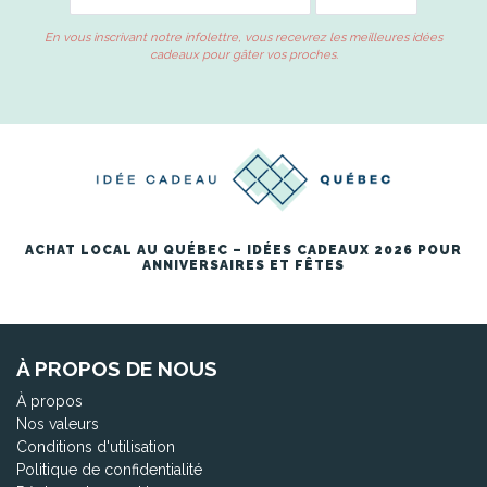
En vous inscrivant notre infolettre, vous recevrez les meilleures idées
cadeaux pour gâter vos proches.
ACHAT LOCAL AU QUÉBEC – IDÉES CADEAUX 2026 POUR
ANNIVERSAIRES ET FÊTES
À PROPOS DE NOUS
À propos
Nos valeurs
Conditions d'utilisation
Politique de confidentialité