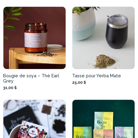
Bougie de soya – Thé Earl
Tasse pour Yerba Mate
Grey
25,00 $
31,00 $