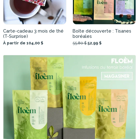
Carte-cadeau 3 mois de thé
Boîte découverte : Tisanes
(T-Surprise)
boréales
À partir de 104,00 $
55,80 $
52,99 $