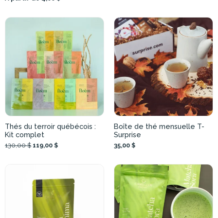
Thés du terroir québécois :
Boîte de thé mensuelle T-
Kit complet
Surprise
130,00 $
119,00 $
35,00 $