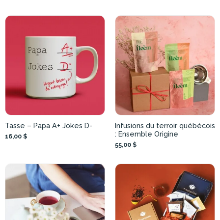
Tasse – Papa A+ Jokes D-
Infusions du terroir québécois
: Ensemble Origine
16,00 $
55,00 $