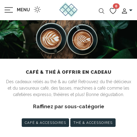
0
MENU
CAFÉ & THÉ À OFFRIR EN CADEAU
Des cadeaux reliés au thé & au café! Retrouvez du thé délicieux
et du savoureux café, des tasses, machines à café comme les
cafetières expresso, théières et plus! Bonne dégustation.
Raffinez par sous-catégorie
CAFÉ & ACCESSOIRES
THÉ & ACCESSOIRES