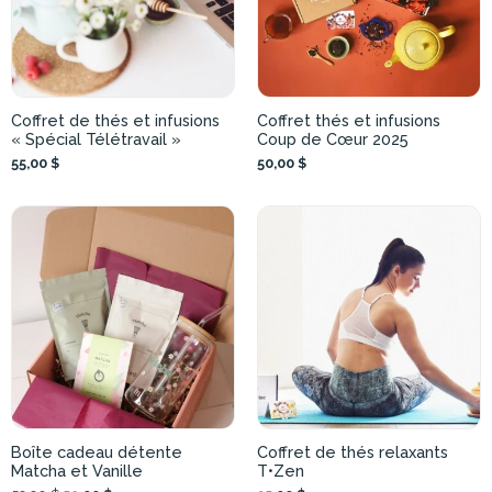
Coffret de thés et infusions
Coffret thés et infusions
« Spécial Télétravail »
Coup de Cœur 2025
55,00 $
50,00 $
Boîte cadeau détente
Coffret de thés relaxants
Matcha et Vanille
T•Zen