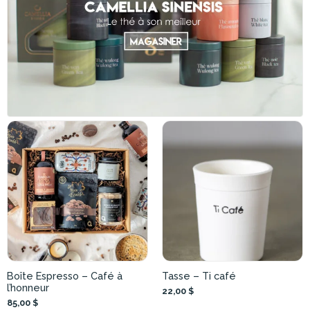
Boîte Espresso – Café à
Tasse – Ti café
l’honneur
22,00 $
85,00 $