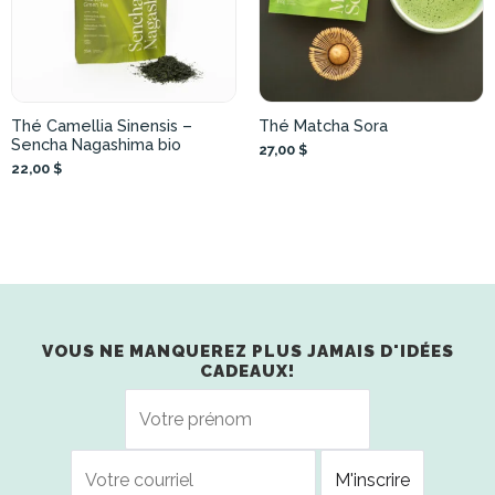
Thé Camellia Sinensis –
Thé Matcha Sora
Sencha Nagashima bio
27,00 $
22,00 $
VOUS NE MANQUEREZ PLUS JAMAIS D'IDÉES
CADEAUX!