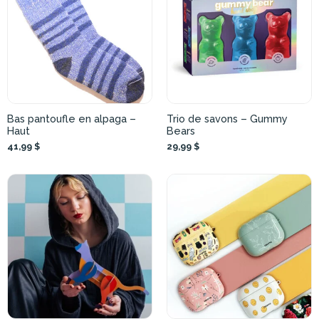
Bas pantoufle en alpaga –
Trio de savons – Gummy
Haut
Bears
41,99 $
29,99 $