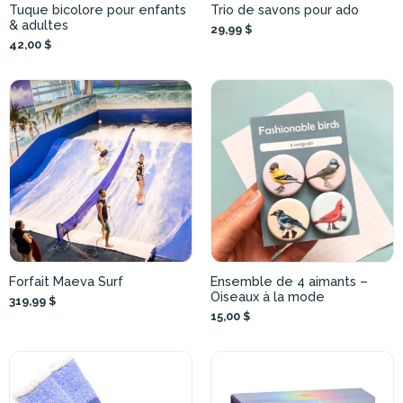
Tuque bicolore pour enfants
Trio de savons pour ado
& adultes
29,99 $
42,00 $
Forfait Maeva Surf
Ensemble de 4 aimants –
Oiseaux à la mode
319,99 $
15,00 $