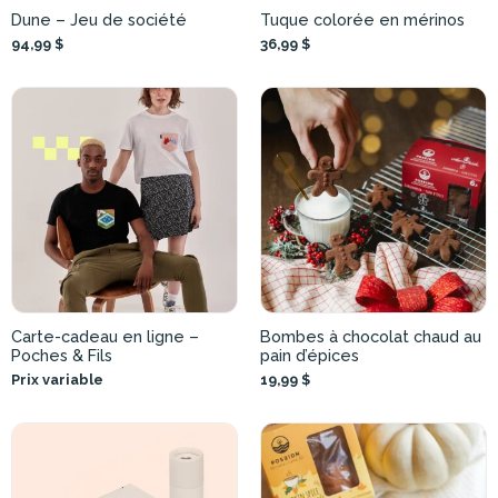
Dune – Jeu de société
Tuque colorée en mérinos
94,99 $
36,99 $
Carte-cadeau en ligne –
Bombes à chocolat chaud au
Poches & Fils
pain d’épices
Prix variable
19,99 $