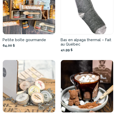
Petite boîte gourmande
Bas en alpaga thermal – Fait
au Québec
64,00 $
41,99 $