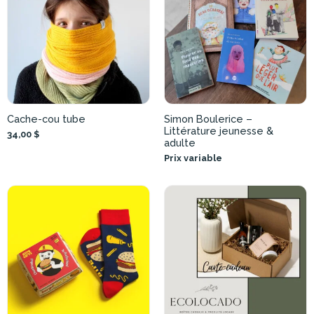
Cache-cou tube
Simon Boulerice –
Littérature jeunesse &
34,00 $
adulte
Prix variable