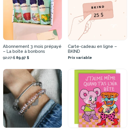
Abonnement 3 mois prépayé
Carte-cadeau en ligne –
– La boîte à bonbons
BKIND
92,27 $
89,97 $
Prix variable