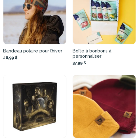
Bandeau polaire pour l’hiver
Boîte à bonbons à
personnaliser
26,99 $
37,99 $