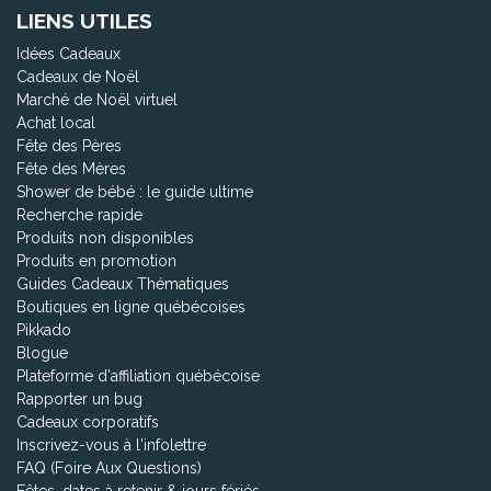
LIENS UTILES
Idées Cadeaux
Cadeaux de Noël
Marché de Noël virtuel
Achat local
Fête des Pères
Fête des Mères
Shower de bébé : le guide ultime
Recherche rapide
Produits non disponibles
Produits en promotion
Guides Cadeaux Thématiques
Boutiques en ligne québécoises
Pikkado
Blogue
Plateforme d'affiliation québécoise
Rapporter un bug
Cadeaux corporatifs
Inscrivez-vous à l'infolettre
FAQ (Foire Aux Questions)
Fêtes, dates à retenir & jours fériés