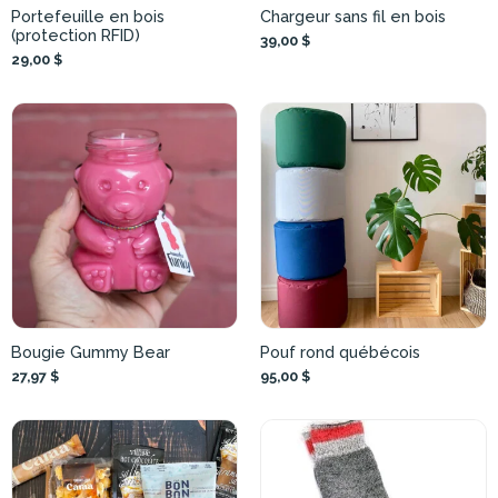
Portefeuille en bois
Chargeur sans fil en bois
(protection RFID)
39,00 $
29,00 $
Bougie Gummy Bear
Pouf rond québécois
27,97 $
95,00 $