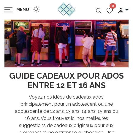
0
MENU
GUIDE CADEAUX POUR ADOS
ENTRE 12 ET 16 ANS
Voyez nos idées de cadeaux ados,
principalement pour un adolescent ou une
adolescente de 12 ans, 13 ans, 14 ans, 15 ans ou
16 ans. Vous trouvez ici nos meilleures
suggestions de cadeaux originaux pour eux,
provenant d’une entreprise québécoise! Une