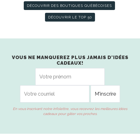
DÉCOUVRIR DES BOUTIQUES QUÉBÉCOISES
DÉCOUVRIR LE TOP 50
VOUS NE MANQUEREZ PLUS JAMAIS D'IDÉES
CADEAUX!
En vous inscrivant notre infolettre, vous recevrez les meilleures idées
cadeaux pour gâter vos proches.