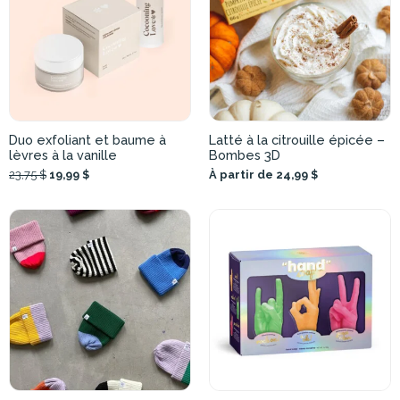
Duo exfoliant et baume à
Latté à la citrouille épicée –
lèvres à la vanille
Bombes 3D
23,75 $
19,99 $
À partir de 24,99 $