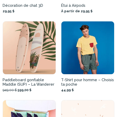
Décoration de chat 3D
Étui à Airpods
29,95 $
À partir de 29,95 $
Paddleboard gonflable
T-Shirt pour homme – Choisis
Maddle (SUP) – La Wanderer
ta poche
949,00 $
599,00 $
44,99 $