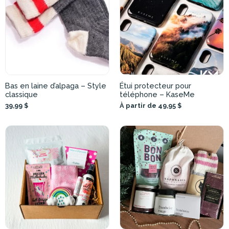
Bas en laine d’alpaga – Style
Étui protecteur pour
classique
téléphone – KaseMe
39,99 $
À partir de 49,95 $