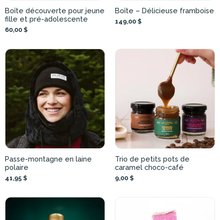
Boîte découverte pour jeune
Boîte – Délicieuse framboise
fille et pré-adolescente
149,00 $
60,00 $
Passe-montagne en laine
Trio de petits pots de
polaire
caramel choco-café
41,95 $
9,00 $