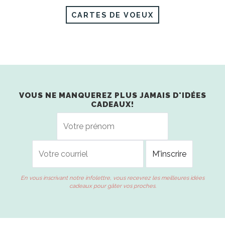
CARTES DE VOEUX
VOUS NE MANQUEREZ PLUS JAMAIS D'IDÉES
CADEAUX!
En vous inscrivant notre infolettre, vous recevrez les meilleures idées
cadeaux pour gâter vos proches.