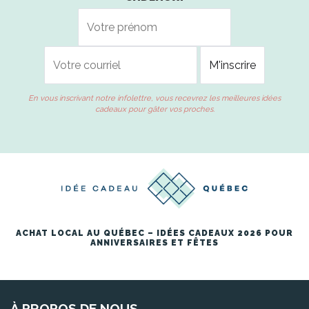
En vous inscrivant notre infolettre, vous recevrez les meilleures idées
cadeaux pour gâter vos proches.
ACHAT LOCAL AU QUÉBEC – IDÉES CADEAUX 2026 POUR
ANNIVERSAIRES ET FÊTES
À PROPOS DE NOUS