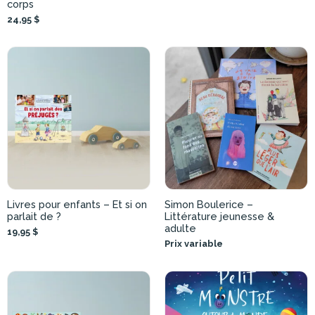
corps
24,95 $
Livres pour enfants – Et si on
Simon Boulerice –
parlait de ?
Littérature jeunesse &
adulte
19,95 $
Prix variable