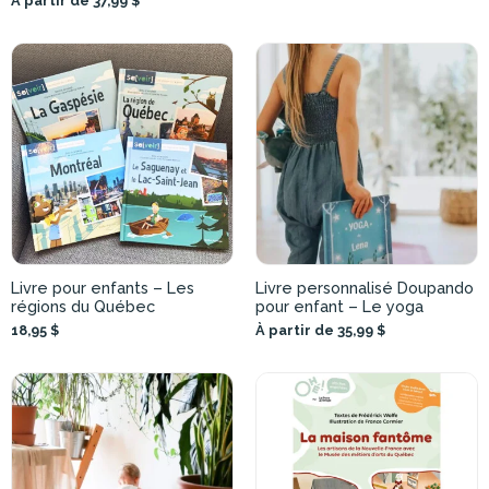
À partir de 37,99 $
Livre pour enfants – Les
Livre personnalisé Doupando
régions du Québec
pour enfant – Le yoga
18,95 $
À partir de 35,99 $