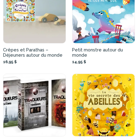
Crêpes et Parathas –
Petit monstre autour du
Déjeuners autour du monde
monde
16,95 $
14,95 $