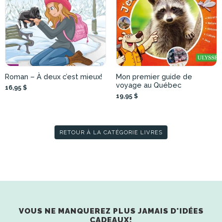
Roman – À deux c’est mieux!
Mon premier guide de
voyage au Québec
16,95 $
19,95 $
RETOUR À LA CATÉGORIE LIVRES
VOUS NE MANQUEREZ PLUS JAMAIS D'IDÉES
CADEAUX!