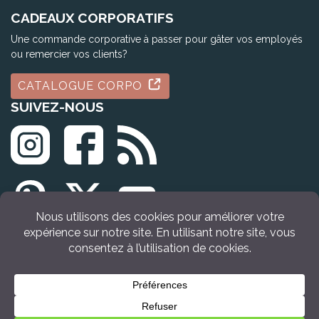
CADEAUX CORPORATIFS
Une commande corporative à passer pour gâter vos employés
ou remercier vos clients?
CATALOGUE CORPO
SUIVEZ-NOUS
© Tous droits réservés Idée Cadeau Québec (2009 - 2026)