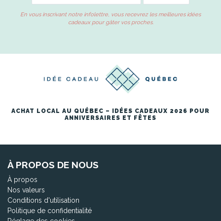
En vous inscrivant notre infolettre, vous recevrez les meilleures idées
cadeaux pour gâter vos proches.
ACHAT LOCAL AU QUÉBEC – IDÉES CADEAUX 2026 POUR
ANNIVERSAIRES ET FÊTES
À PROPOS DE NOUS
À propos
Nos valeurs
Conditions d'utilisation
Politique de confidentialité