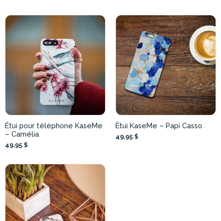
Étui pour téléphone KaseMe
Étui KaseMe – Papi Casso
– Camélia
49,95 $
49,95 $