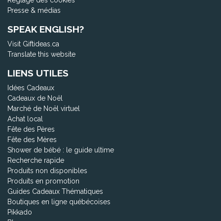
Réglage des cookies
Presse & médias
SPEAK ENGLISH?
Visit Giftideas.ca
Translate this website
LIENS UTILES
Idées Cadeaux
Cadeaux de Noël
Marché de Noël virtuel
Achat local
Fête des Pères
Fête des Mères
Shower de bébé : le guide ultime
Recherche rapide
Produits non disponibles
Produits en promotion
Guides Cadeaux Thématiques
Boutiques en ligne québécoises
Pikkado