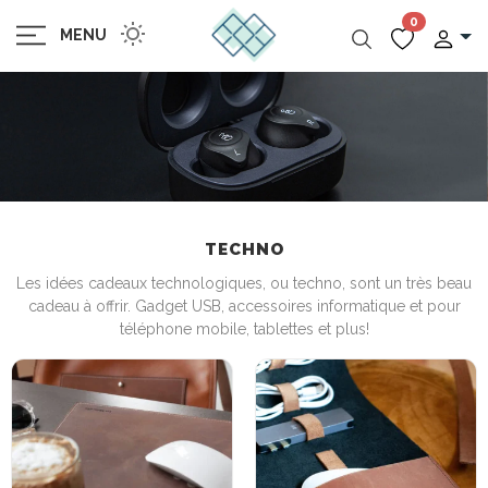
0
MENU
TECHNO
Les idées cadeaux technologiques, ou techno, sont un très beau
cadeau à offrir. Gadget USB, accessoires informatique et pour
téléphone mobile, tablettes et plus!