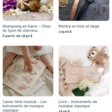
Shampoing en barre – Choix
Montre en bois et liège
du type de cheveux
119,00 $
À partir de 18,50 $
Casse-tête musical – Les
Livre – Instruments de
instruments de musique
musique classique
classique
18,00 $