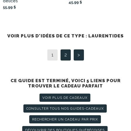
délices
45,99 $
55,99 $
VOIR PLUS D'IDÉES DE CE TYPE : LAURENTIDES
1
2
>
CE GUIDE EST TERMINÉ, VOICI 5 LIENS POUR
TROUVER LE CADEAU PARFAIT
VOIR PLUS DE CADEAUX
CONSULTER TOUS NOS GUIDES-CADEAUX
RECHERCHER UN CADEAU PAR PRIX
DÉCOUVRIR DES BOUTIQUES QUÉBÉCOISES