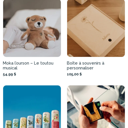
Moka l’ourson – Le toutou
Boîte à souvenirs à
musical
personnaliser
54,99 $
105,00 $