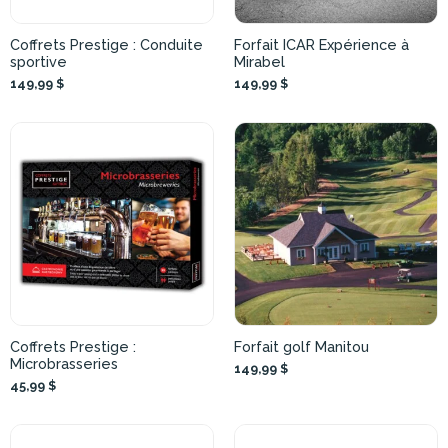
Coffrets Prestige : Conduite
Forfait ICAR Expérience à
sportive
Mirabel
149,99 $
149,99 $
Coffrets Prestige :
Forfait golf Manitou
Microbrasseries
149,99 $
45,99 $