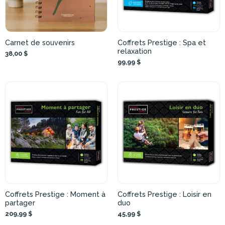
Carnet de souvenirs
Coffrets Prestige : Spa et
relaxation
38,00 $
99,99 $
Coffrets Prestige : Moment à
Coffrets Prestige : Loisir en
partager
duo
209,99 $
45,99 $