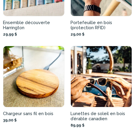
Ensemble découverte
Portefeuille en bois
Harrington
(protection RFID)
29,99 $
29,00 $
Chargeur sans fil en bois
Lunettes de soleil en bois
d’érable canadien
39,00 $
89,99 $