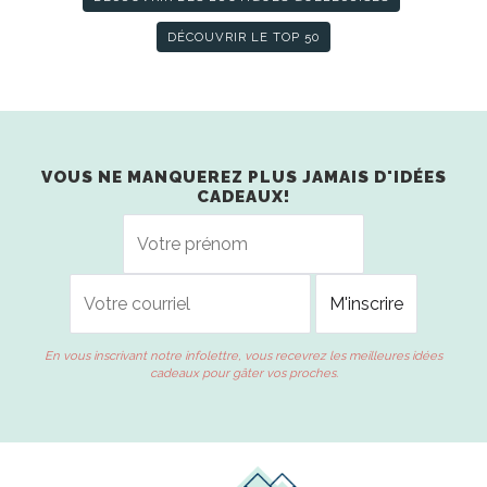
DÉCOUVRIR LE TOP 50
VOUS NE MANQUEREZ PLUS JAMAIS D'IDÉES
CADEAUX!
En vous inscrivant notre infolettre, vous recevrez les meilleures idées
cadeaux pour gâter vos proches.