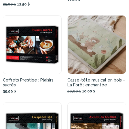
25,00 $
12,50 $
Coffrets Prestige : Plaisirs
Casse-tête musical en bois –
sucrés
La Forêt enchantée
39,99 $
20,00 $
10,00 $