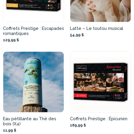
Coffrets Prestige : Escapades
Latte – Le toutou musical
romantiques
54,99 $
129,99 $
Eau pétillante au Thé des
Coffrets Prestige : Épicurien
bois (X4)
189,99 $
11,99 $