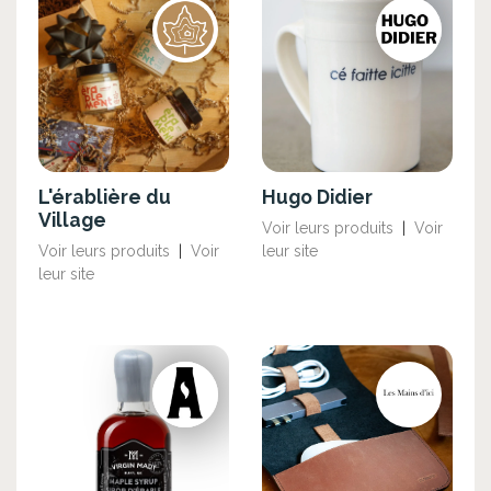
L'érablière du
Hugo Didier
Village
Voir leurs produits
|
Voir
Voir leurs produits
|
Voir
leur site
leur site