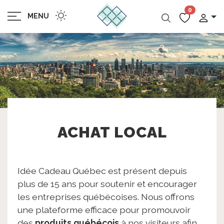
0
MENU
ACHAT LOCAL
Idée Cadeau Québec est présent depuis
plus de 15 ans pour soutenir et encourager
les entreprises québécoises. Nous offrons
une plateforme efficace pour promouvoir
des
produits québécois
à nos visiteurs afin