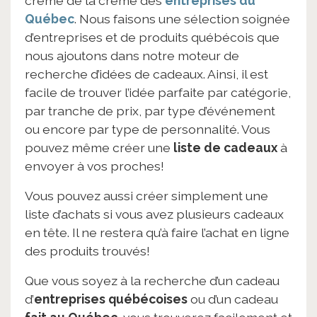
crème de la crème des
entreprises du
Québec
. Nous faisons une sélection soignée
d’entreprises et de produits québécois que
nous ajoutons dans notre moteur de
recherche d’idées de cadeaux. Ainsi, il est
facile de trouver l’idée parfaite par catégorie,
par tranche de prix, par type d’événement
ou encore par type de personnalité. Vous
pouvez même créer une
liste de cadeaux
à
envoyer à vos proches!
Vous pouvez aussi créer simplement une
liste d’achats si vous avez plusieurs cadeaux
en tête. Il ne restera qu’à faire l’achat en ligne
des produits trouvés!
Que vous soyez à la recherche d’un cadeau
d’
entreprises québécoises
ou d’un cadeau