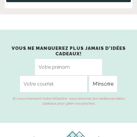
VOUS NE MANQUEREZ PLUS JAMAIS D'IDÉES
CADEAUX!
En vous inscrivant notre infolettre, vous recevrez les meilleures idées
cadeaux pour gâter vos proches.