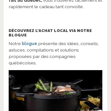
fait au Québec,
vous trouverez facilement et
rapidement le cadeau tant convoité.
DÉCOUVREZ L’ACHAT LOCAL VIA NOTRE
BLOGUE
Notre
blogue
présente des idées, conseils,
astuces, compilations et solutions
proposées par des compagnies
québécoises.