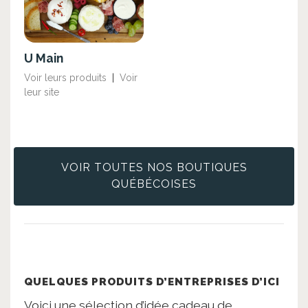
U Main
Voir leurs produits
|
Voir
leur site
VOIR TOUTES NOS BOUTIQUES
QUÉBÉCOISES
QUELQUES PRODUITS D’ENTREPRISES D’ICI
Voici une sélection d’idée cadeau de