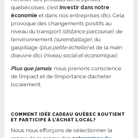
québécoises, c’est
investir dans notre
économie
et dans nos entreprises d’ici. Cela
provoque des changements positifs au
niveau du transport
(distance parcourue)
, de
l’environnement
(suremballage)
, du
gaspillage
(plus petite échelle)
et de la main
d’œuvre d’ici
(niveau social et économique)
.
Plus que jamais
, nous prenons conscience
de l’impact et de l’importance d’acheter
localement.
COMMENT IDÉE CADEAU QUÉBEC SOUTIENT
ET PARTICIPE À L’ACHAT LOCAL?
Nous nous efforçons de sélectionner la