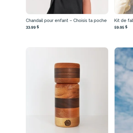
Chandail pour enfant – Choisis ta poche
Kit de fa
33,99 $
59,95 $