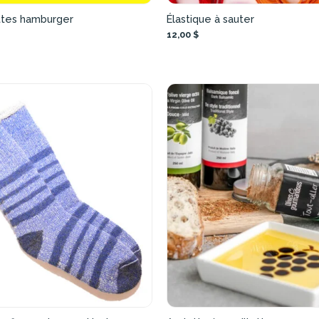
tes hamburger
Élastique à sauter
12,00 $