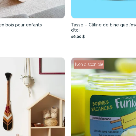
en bois pour enfants
Tasse – Câline de bine que j’m
d’toi
16,00 $
Non disponible