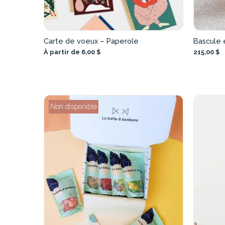
Carte de voeux – Paperole
Bascule 
À partir de 6,00 $
215,00 $
Non disponible