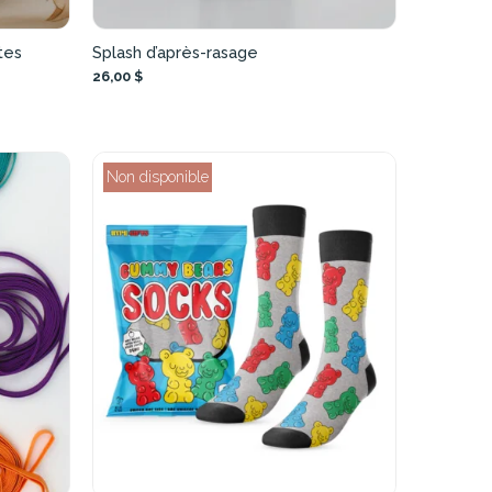
tes
Splash d’après-rasage
26,00 $
Non disponible