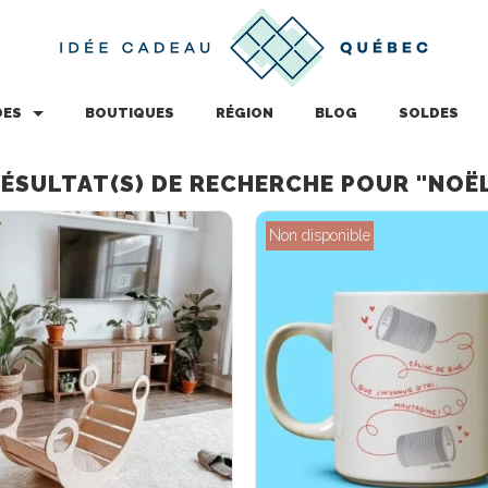
DES
BOUTIQUES
RÉGION
BLOG
SOLDES
ÉSULTAT(S) DE RECHERCHE POUR "NOË
Non disponible