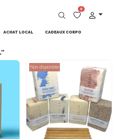
0
ACHAT LOCAL
CADEAUX CORPO
L"
Non disponible