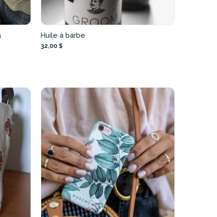
a
Huile à barbe
32,00 $