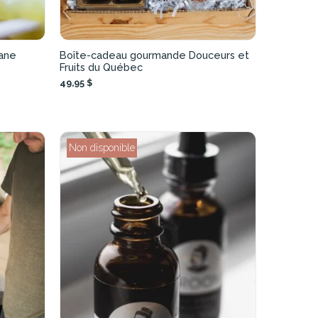
nane
Boîte-cadeau gourmande Douceurs et
Fruits du Québec
49,95 $
Non disponible