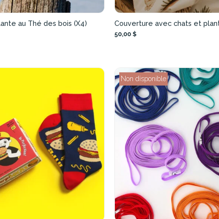
lante au Thé des bois (X4)
Couverture avec chats et plan
50,00 $
Non disponible