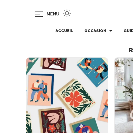
MENU
ACCUEIL
OCCASION
GUI
R