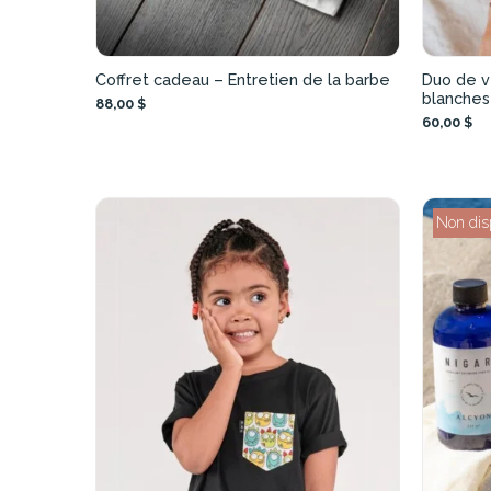
Coffret cadeau – Entretien de la barbe
Duo de v
blanches
88,00 $
60,00 $
Non dis