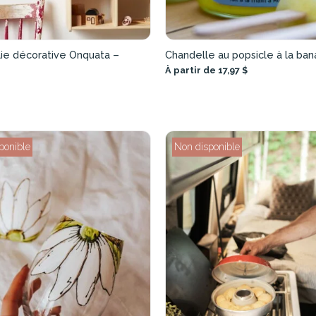
aie décorative Onquata –
Chandelle au popsicle à la ba
À partir de 17,97 $
ponible
Non disponible