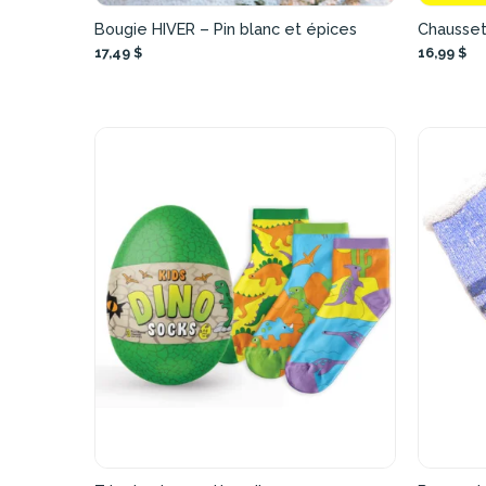
Bougie HIVER – Pin blanc et épices
Chausset
17,49 $
16,99 $