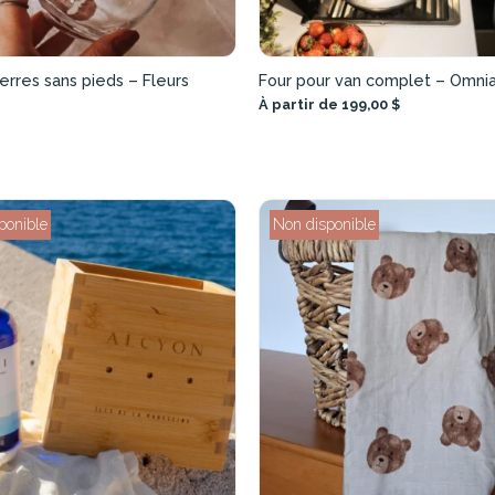
erres sans pieds – Fleurs
Four pour van complet – Omni
À partir de 199,00 $
ponible
Non disponible