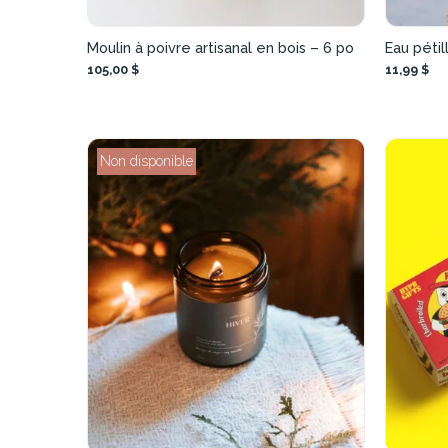
Moulin à poivre artisanal en bois – 6 po
Eau pétil
105,00 $
11,99 $
Non disponible