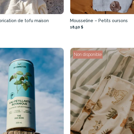
brication de tofu maison
Mousseline – Petits oursons
18,50 $
Non disponible