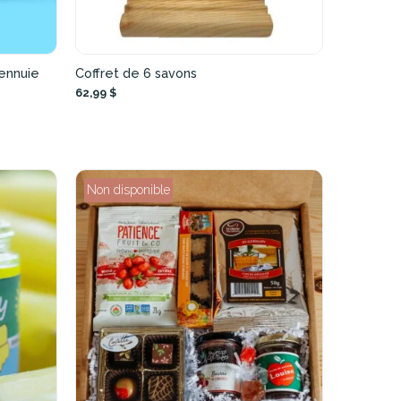
’ennuie
Coffret de 6 savons
62,99 $
Non disponible