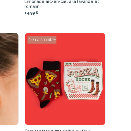
Limonade arc-en-ciel à la lavande et
romarin
14,99 $
Non disponible