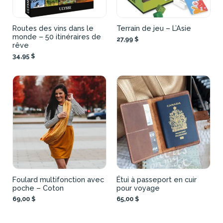
Routes des vins dans le
Terrain de jeu – L’Asie
monde – 50 itinéraires de
27,99 $
rêve
34,95 $
Foulard multifonction avec
Étui à passeport en cuir
poche – Coton
pour voyage
69,00 $
65,00 $