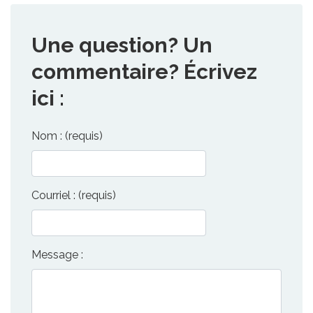
Une question? Un
commentaire? Écrivez
ici :
Nom : (requis)
Courriel : (requis)
Message :