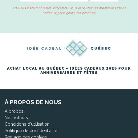
En vous inscrivant notre infolettre, vous recevrez les meilleures idées
cadeaux pour gâter vos proches.
ACHAT LOCAL AU QUÉBEC – IDÉES CADEAUX 2026 POUR
ANNIVERSAIRES ET FÊTES
À PROPOS DE NOUS
À propos
Nos valeurs
Conditions d'utilisation
Politique de confidentialité
Réglage des cookies