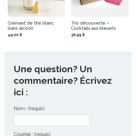
Crémant de thé blanc
Trio découverte –
(sans alcool)
Cocktails aux bleuets
49,00 $
36,99 $
Une question? Un
commentaire? Écrivez
ici :
Nom : (requis)
Courriel : (requis)