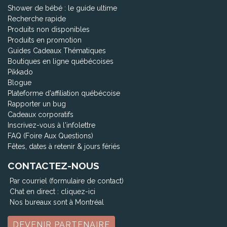
Shower de bébé : le guide ultime
Recherche rapide
Produits non disponibles
Produits en promotion
Guides Cadeaux Thématiques
Boutiques en ligne québécoises
Pikkado
Blogue
Plateforme d'affiliation québécoise
Rapporter un bug
Cadeaux corporatifs
Inscrivez-vous à l'infolettre
FAQ (Foire Aux Questions)
Fêtes, dates à retenir & jours fériés
CONTACTEZ-NOUS
Par courriel (formulaire de contact)
Chat en direct :
cliquez-ici
Nos bureaux sont à Montréal
DEVENIR PARTENAIRE