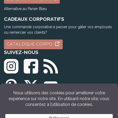
Alternative au Panier Bleu
CADEAUX CORPORATIFS
Une commande corporative à passer pour gâter vos employés
ou remercier vos clients?
CATALOGUE CORPO
SUIVEZ-NOUS
© Tous droits réservés Idée Cadeau Québec (2009 - 2026)