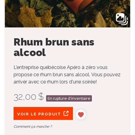
Rhum brun sans
alcool
L'entreprise québécoise Apéro à zéro vous
propose ce rhum brun sans alcool. Vous pouvez
arriver avec ce rhum lors d'une soirée!
32,00 $
En rupture d'inventaire
VOIR LE PRODUIT
Comment ça marche ?