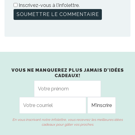
Inscrivez-vous à l'infolettre.
VOUS NE MANQUEREZ PLUS JAMAIS D'IDÉES
CADEAUX!
En vous inscrivant notre infolettre, vous recevrez les meilleures idées
cadeaux pour gâter vos proches.