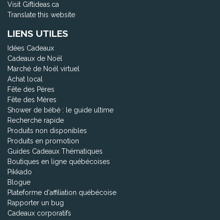
Visit Giftideas.ca
Translate this website
LIENS UTILES
Idées Cadeaux
Cadeaux de Noël
Marché de Noël virtuel
Achat local
Fête des Pères
Fête des Mères
Shower de bébé : le guide ultime
Recherche rapide
Produits non disponibles
Produits en promotion
Guides Cadeaux Thématiques
Boutiques en ligne québécoises
Pikkado
Blogue
Plateforme d'affiliation québécoise
Rapporter un bug
Cadeaux corporatifs