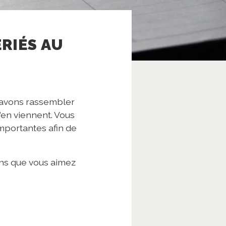
ÉRIÉS AU
s avons rassembler
s’en viennent. Vous
importantes afin de
ens que vous aimez