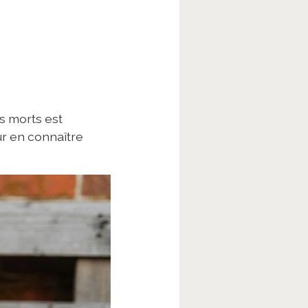
s morts est
ur en connaître