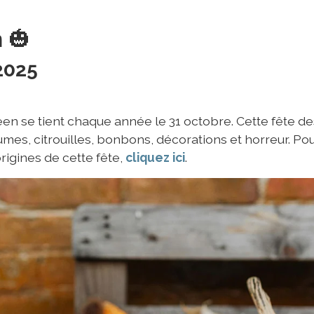
n
🎃
2025
een se tient chaque année le 31 octobre. Cette fête de
es, citrouilles, bonbons, décorations et horreur. Po
rigines de cette fête,
cliquez ici
.