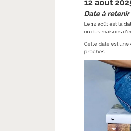
12 août 202
Date à retenir
Le 12 août est la da
ou des maisons d’éd
Cette date est une 
proches.