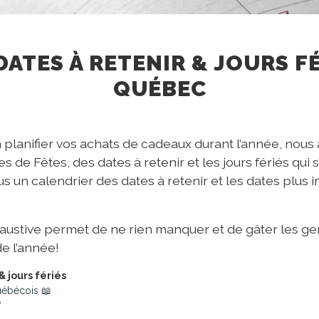
DATES À RETENIR & JOURS F
QUÉBEC
n planifier vos achats de cadeaux durant l’année, nou
s de Fêtes, des dates à retenir et les jours fériés qui 
s un calendrier des dates à retenir et les dates plus 
haustive permet de ne rien manquer et de gâter les g
de l’année!
& jours fériés
québécois 📖
