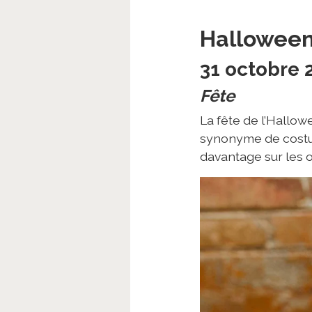
Hallowee
31 octobre 
Fête
La fête de l’Hallow
synonyme de costum
davantage sur les o