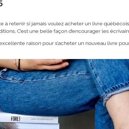
5
te à retenir si jamais voulez acheter un livre québécoi
itions. C’est une belle façon d’encourager les écrivai
excellente raison pour s’acheter un nouveau livre po