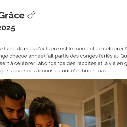
 Grâce
🍗
2025
 lundi du mois d’octobre est le moment de célébrer l’
ange chaque année) fait partie des congés fériés au Q
ert à célébrer l’abondance des récoltes et la vie en 
ens que nous aimons autour d’un bon repas.