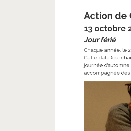
Action de
13 octobre 
Jour férié
Chaque année, le 2e
Cette date (qui ch
journée d’automne s
accompagnée des g