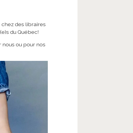
s chez des libraires
n(e)s du Québec!
ur nous ou pour nos