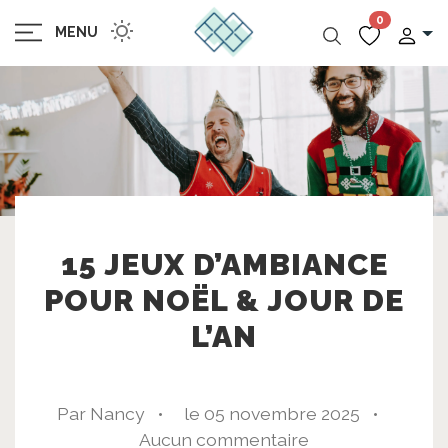
0
MENU
15 JEUX D’AMBIANCE
POUR NOËL & JOUR DE
L’AN
Par Nancy •
le 05 novembre 2025 •
Aucun commentaire