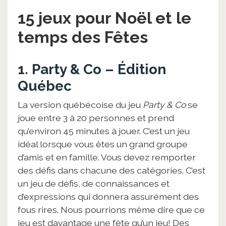
15 jeux pour Noël et le
temps des Fêtes
1.
Party & Co – Édition
Québec
La version québécoise du jeu
Party & Co
se
joue entre 3 à 20 personnes et prend
qu’environ 45 minutes à jouer. C’est un jeu
idéal lorsque vous êtes un grand groupe
d’amis et en famille. Vous devez remporter
des défis dans chacune des catégories. C’est
un jeu de défis, de connaissances et
d’expressions qui donnera assurément des
fous rires. Nous pourrions même dire que ce
jeu est davantage une fête qu’un jeu! Des