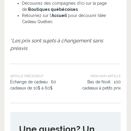
Découvrez des compagnies d’ici sur la page
de
Boutiques québécoises
Retournez sur l’
Accueil
pour découvrir Idée
Cadeau Québec
*Les prix sont sujets à changement sans
préavis
ARTICLE PRÉCÉDENT
PROCHAIN ARTICLE
Échange de cadeau : 60
Bas de Noël : 100
cadeaux de 10$ à 60$
cadeaux à petits prix
Une question? Un