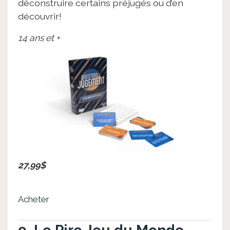
déconstruire certains préjugés ou d’en
découvrir!
14 ans et +
27,99$
Acheter