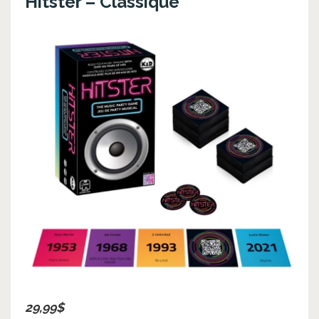
Hitster – Classique
29,99$