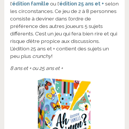
l’
édition famille
ou l’
édition 25 ans et +
selon
les circonstances. Ce jeu de 2 à 8 personnes
consiste à deviner dans l’ordre de
préférence des autres joueurs 5 sujets
différents. C’est un jeu qui fera bien rire et qui
risque d’être propice aux discussions.
L’édition 25 ans et + contient des sujets un
peu plus
crunchy
!
8 ans et + ou 25 ans et +