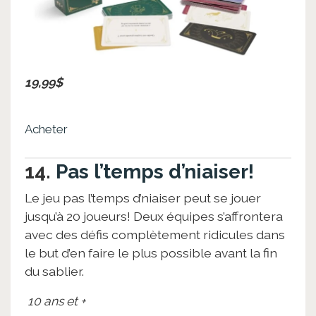
19,99$
Acheter
14.
Pas l’temps d’niaiser!
Le jeu pas l’temps d’niaiser peut se jouer
jusqu’à 20 joueurs! Deux équipes s’affrontera
avec des défis complètement ridicules dans
le but d’en faire le plus possible avant la fin
du sablier.
10 ans et +