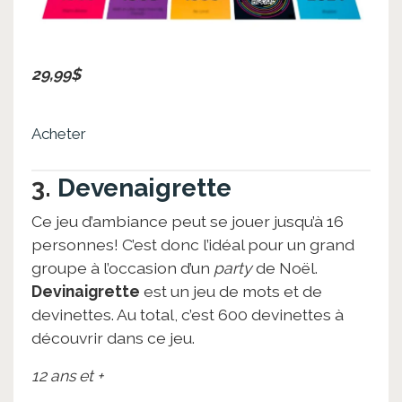
29,99$
Acheter
3.
Devenaigrette
Ce jeu d’ambiance peut se jouer jusqu’à 16
personnes! C’est donc l’idéal pour un grand
groupe à l’occasion d’un
party
de Noël.
Devinaigrette
est un jeu de mots et de
devinettes. Au total, c’est 600 devinettes à
découvrir dans ce jeu.
12 ans et +