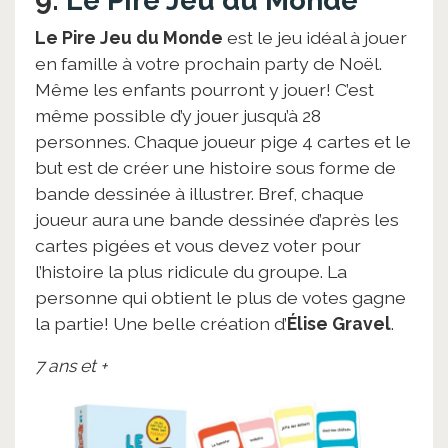
9.
Le Pire Jeu du Monde
Le Pire Jeu du Monde
est le jeu idéal à jouer
en famille à votre prochain party de Noël.
Même les enfants pourront y jouer! C’est
même possible d’y jouer jusqu’à 28
personnes. Chaque joueur pige 4 cartes et le
but est de créer une histoire sous forme de
bande dessinée à illustrer. Bref, chaque
joueur aura une bande dessinée d’après les
cartes pigées et vous devez voter pour
l’histoire la plus ridicule du groupe. La
personne qui obtient le plus de votes gagne
la partie! Une belle création d’
Élise Gravel
.
7 ans et +