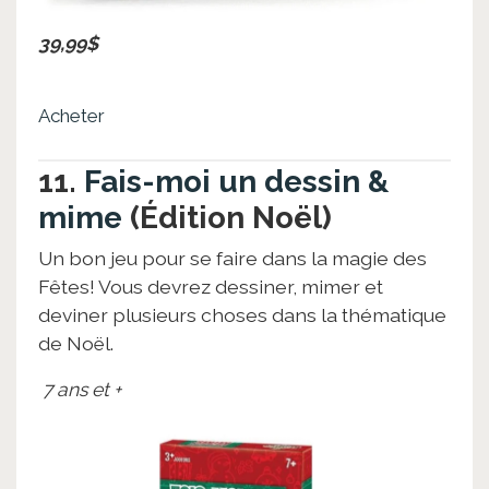
39,99$
Acheter
11.
Fais-moi un dessin &
mime
(Édition Noël)
Un bon jeu pour se faire dans la magie des
Fêtes! Vous devrez dessiner, mimer et
deviner plusieurs choses dans la thématique
de Noël.
7 ans et +