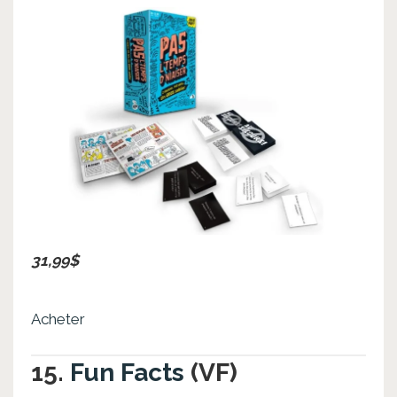
31,99$
Acheter
15.
Fun Facts
(VF)