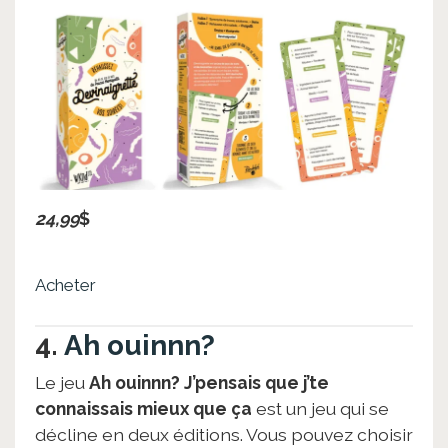
24,99
$
Acheter
4.
Ah ouinnn?
Le jeu
Ah ouinnn? J’pensais que j’te
connaissais mieux que ça
est un jeu qui se
décline en deux éditions. Vous pouvez choisir