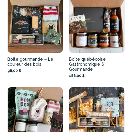
Boîte gourmande – Le
Boîte québécoise
coureur des bois
Gastronomique &
Gourmande
98,00 $
188,00 $