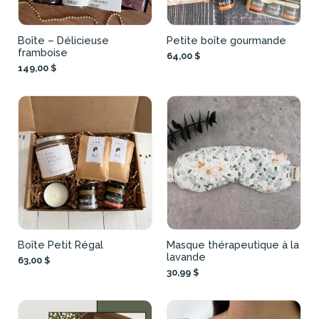
Boîte – Délicieuse
Petite boîte gourmande
framboise
64,00 $
149,00 $
Boîte Petit Régal
Masque thérapeutique à la
lavande
63,00 $
30,99 $