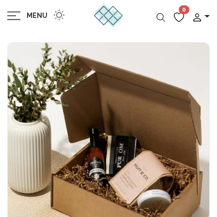
0
MENU