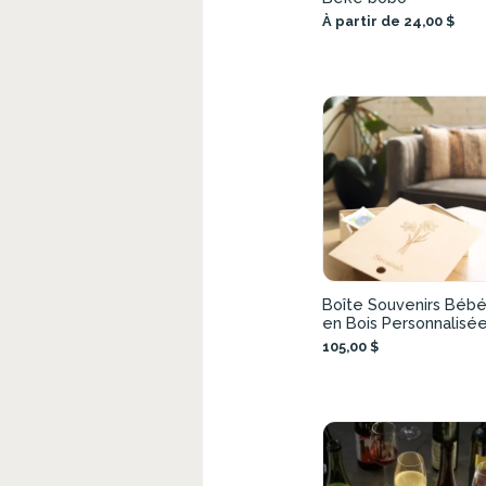
À partir de 24,00 $
Boîte Souvenirs Béb
en Bois Personnalisé
105,00 $