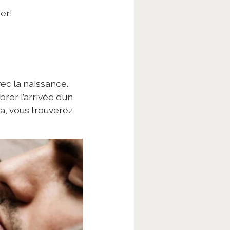
er!
vec la naissance.
rer l’arrivée d’un
, vous trouverez