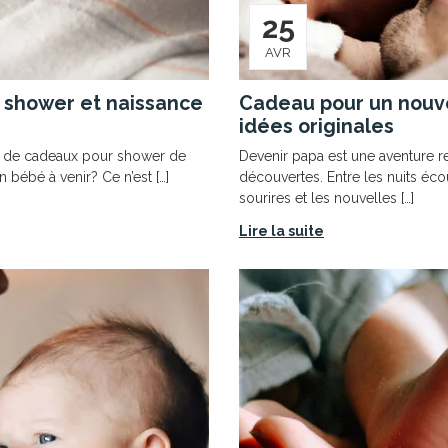
25
AVR
 shower et naissance
Cadeau pour un nouv
idées originales
e de cadeaux pour shower de
Devenir papa est une aventure r
 bébé à venir? Ce n’est […]
découvertes. Entre les nuits éco
sourires et les nouvelles […]
Lire la suite