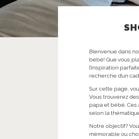
SH
Bienvenue dans not
bébé! Que vous pla
l’inspiration parfa
recherche d’un cad
Sur cette page, vou
Vous trouverez des
papa et bébé. Ces
selon la thématique
Notre objectif? Vo
mémorable ou choisi