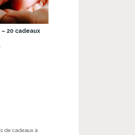
 – 20 cadeaux
é
ns de cadeaux à