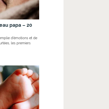
eau papa – 20
emplie d’émotions et de
urtées, les premiers