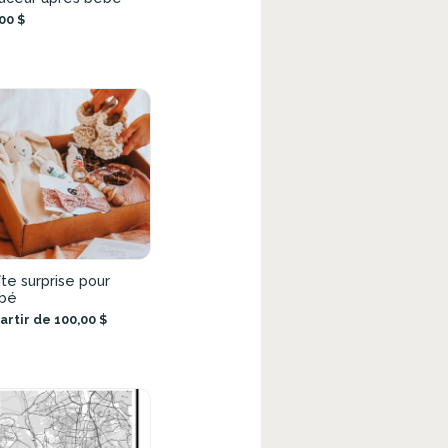
00 $
te surprise pour
bé
artir de 100,00 $