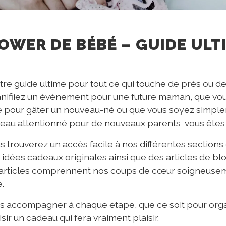
OWER DE BÉBÉ – GUIDE ULT
re guide ultime pour tout ce qui touche de près ou de
nifiiez un événement pour une future maman, que vo
ite pour gâter un nouveau-né ou que vous soyez simple
eau attentionné pour de nouveaux parents, vous êtes 
s trouverez un accès facile à nos différentes sections 
 idées cadeaux originales ainsi que des articles de b
 articles comprennent nos coups de cœur soigneuse
.
us accompagner à chaque étape, que ce soit pour org
r un cadeau qui fera vraiment plaisir.