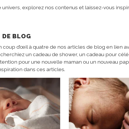
univers, explorez nos contenus et laissez-vous inspir
S DE BLOG
n coup d’œil à quatre de nos articles de blog en lien a
s cherchiez un cadeau de shower, un cadeau pour céléb
tention pour une nouvelle maman ou un nouveau papa
nspiration dans ces articles.