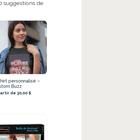
20 suggestions de
hirt personnalisé –
stom Buzz
artir de 30,00 $