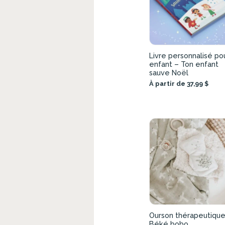
Livre personnalisé po
enfant – Ton enfant
sauve Noël
À partir de 37,99 $
Ourson thérapeutiqu
Béké bobo