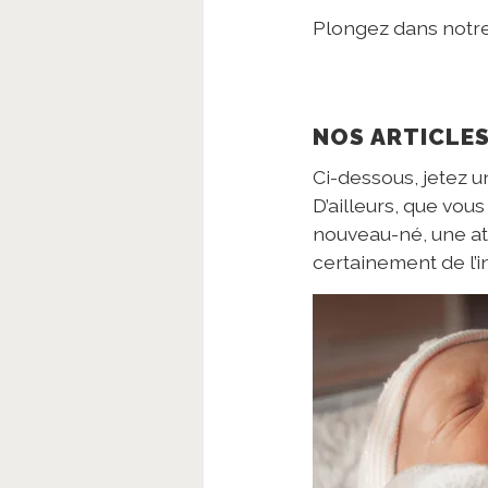
Plongez dans notre 
NOS ARTICLE
Ci-dessous, jetez u
D’ailleurs, que vou
nouveau-né, une at
certainement de l’i