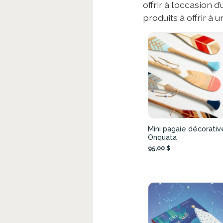
offrir à l’occasion
produits à offrir à
Mini pagaie décorativ
Onquata
95,00 $