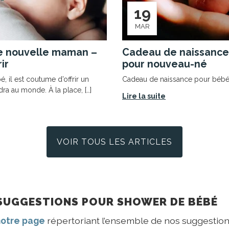
19
MAR
e nouvelle maman –
Cadeau de naissance
rir
pour nouveau-né
, il est coutume d’offrir un
Cadeau de naissance pour béb
ra au monde. À la place, […]
Lire la suite
VOIR TOUS LES ARTICLES
SUGGESTIONS POUR SHOWER DE BÉBÉ
notre page
répertoriant l’ensemble de nos suggestio