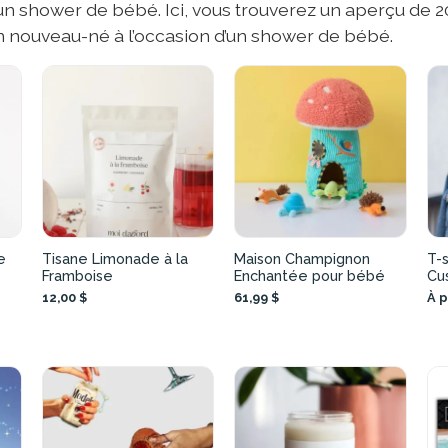
 d’un shower de bébé. Ici, vous trouverez un aperçu de 
 un nouveau-né à l’occasion d’un shower de bébé.
e
Tisane Limonade à la
Maison Champignon
T-s
Framboise
Enchantée pour bébé
Cu
12,00 $
61,99 $
À p