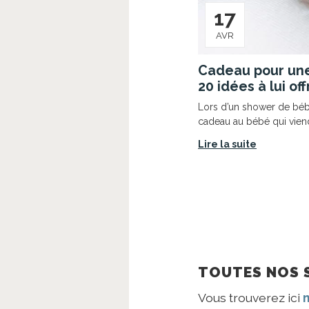
17
AVR
Cadeau pour un
20 idées à lui off
Lors d’un shower de bébé
cadeau au bébé qui viend
Lire la suite
TOUTES NOS 
Vous trouverez ici