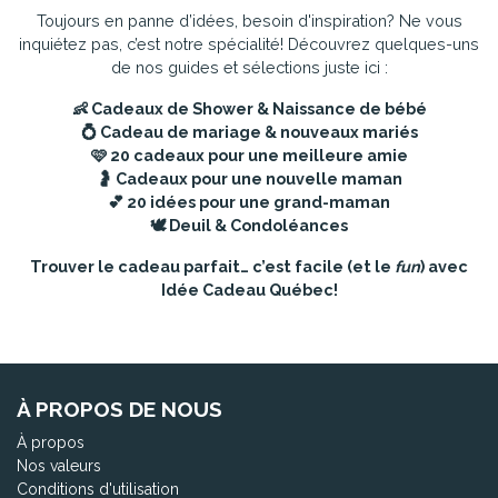
Toujours en panne d’idées, besoin d'inspiration? Ne vous
inquiétez pas, c’est notre spécialité! Découvrez quelques-uns
de nos guides et sélections juste ici :
👶
Cadeaux de Shower & Naissance de bébé
💍
Cadeau de mariage & nouveaux mariés
🩷
20 cadeaux pour une meilleure amie
🤰
Cadeaux pour une nouvelle maman
💕
20 idées pour une grand-maman
🕊️
Deuil & Condoléances
Trouver le cadeau parfait… c’est facile (et le
fun
) avec
Idée Cadeau Québec!
À PROPOS DE NOUS
À propos
Nos valeurs
Conditions d'utilisation