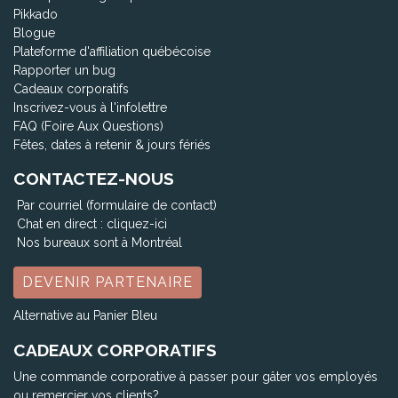
Pikkado
Blogue
Plateforme d'affiliation québécoise
Rapporter un bug
Cadeaux corporatifs
Inscrivez-vous à l'infolettre
FAQ (Foire Aux Questions)
Fêtes, dates à retenir & jours fériés
CONTACTEZ-NOUS
Par courriel (formulaire de contact)
Chat en direct :
cliquez-ici
Nos bureaux sont à Montréal
DEVENIR PARTENAIRE
Alternative au Panier Bleu
CADEAUX CORPORATIFS
Une commande corporative à passer pour gâter vos employés
ou remercier vos clients?