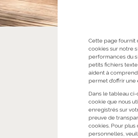
Cette page fournit 
cookies sur notre s
performances du si
petits fichiers text
aident à comprendr
permet d’offrir une 
Dans le tableau ci
cookie que nous util
enregistrés sur vot
preuve de transpar
cookies. Pour plus 
personnelles, veui