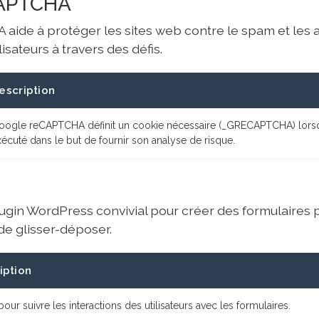
CAPTCHA
ide à protéger les sites web contre le spam et les ab
lisateurs à travers des défis.
escription
oogle reCAPTCHA définit un cookie nécessaire (_GRECAPTCHA) lorsqu
écuté dans le but de fournir son analyse de risque.
gin WordPress convivial pour créer des formulaires 
de glisser-déposer.
iption
 pour suivre les interactions des utilisateurs avec les formulaires.