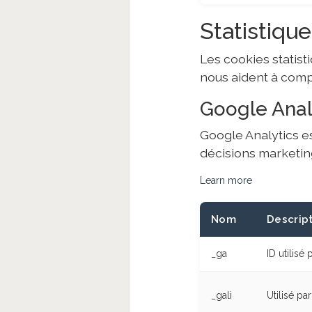
Statistiqu
Les cookies statis
nous aident à compr
Google Anal
Google Analytics est
décisions marketin
Learn more
Nom
Descrip
_ga
ID utilisé 
_gali
Utilisé p