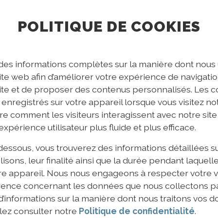
POLITIQUE DE COOKIES
des informations complètes sur la manière dont nous u
ite web afin d’améliorer votre expérience de navigation
te et de proposer des contenus personnalisés. Les c
e enregistrés sur votre appareil lorsque vous visitez not
e comment les visiteurs interagissent avec notre site
expérience utilisateur plus fluide et plus efficace.
-dessous, vous trouverez des informations détaillées 
isons, leur finalité ainsi que la durée pendant laquelle
re appareil. Nous nous engageons à respecter votre vie
ence concernant les données que nous collectons par
d’informations sur la manière dont nous traitons vos 
llez consulter notre
Politique de confidentialité
.