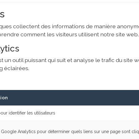
es
tiques collectent des informations de manière anonym
endre comment les visiteurs utilisent notre site web.
ytics
 un outil puissant qui suit et analyse le trafic du site
g éclairées.
tion
pour identifier les utilisateurs
ar Google Analytics pour déterminer quels liens sur une page sont cli