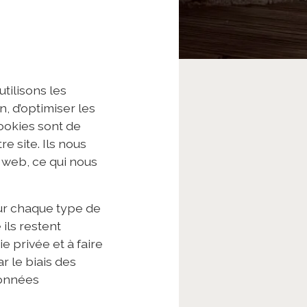
tilisons les
, d’optimiser les
ookies sont de
re site. Ils nous
 web, ce qui nous
sur chaque type de
 ils restent
 privée et à faire
 le biais des
données