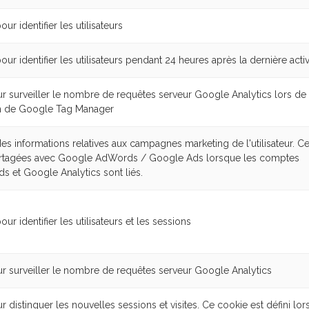
pour identifier les utilisateurs
 pour identifier les utilisateurs pendant 24 heures après la dernière activ
our surveiller le nombre de requêtes serveur Google Analytics lors de
tion de Google Tag Manager
es informations relatives aux campagnes marketing de l'utilisateur. Ce
artagées avec Google AdWords / Google Ads lorsque les comptes
s et Google Analytics sont liés.
pour identifier les utilisateurs et les sessions
our surveiller le nombre de requêtes serveur Google Analytics
ur distinguer les nouvelles sessions et visites. Ce cookie est défini lo