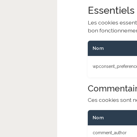
Essentiels
Les cookies essent
bon fonctionnement
Nom
wpconsent_preferenc
Commentai
Ces cookies sont n
Nom
comment_author