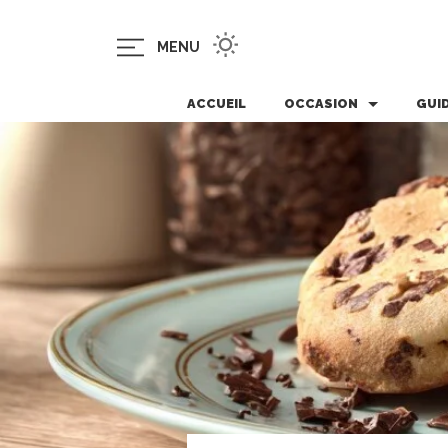
MENU
ACCUEIL
OCCASION
GUI