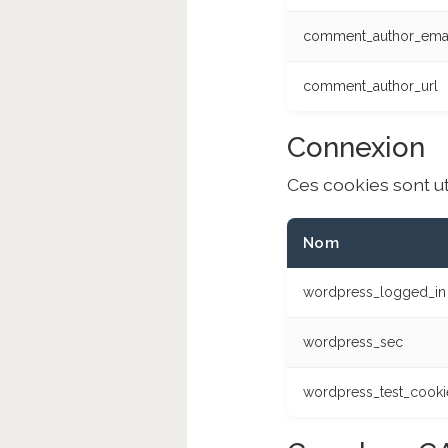
comment_author_ema
comment_author_url
Connexion
Ces cookies sont ut
Nom
wordpress_logged_in
wordpress_sec
wordpress_test_cooki