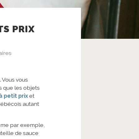
TS PRIX
ires
. Vous vous
 que les objets
à petit prix
et
uébécois autant
omme par exemple,
teille de sauce