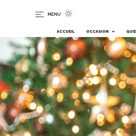
MENU
ACCUEIL
OCCASION
GUI