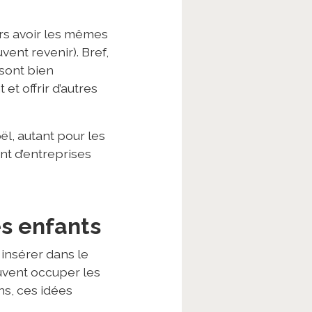
urs avoir les mêmes
vent revenir). Bref,
 sont bien
et offrir d’autres
l, autant pour les
nt d’entreprises
es enfants
 insérer dans le
euvent occuper les
ns, ces idées