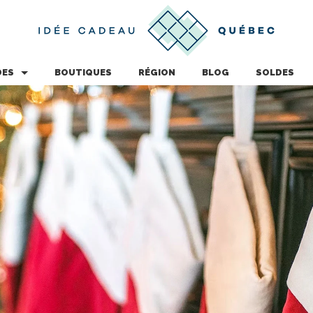
DES
BOUTIQUES
RÉGION
BLOG
SOLDES