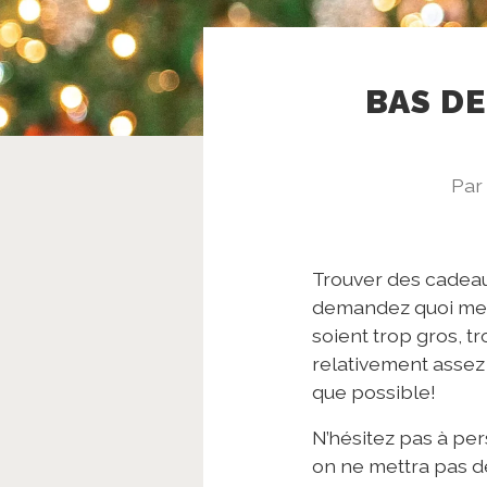
BAS DE
Par
Trouver des cadeau
demandez quoi mett
soient trop gros, tr
relativement assez 
que possible!
N’hésitez pas à pe
on ne mettra pas de