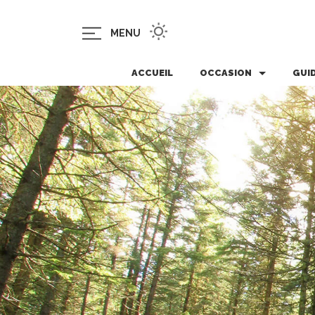
MENU
ACCUEIL
OCCASION
GUI