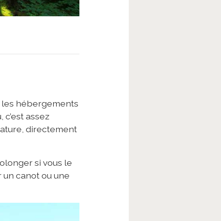
le, les hébergements
, c’est assez
nature, directement
olonger si vous le
ur un canot ou une