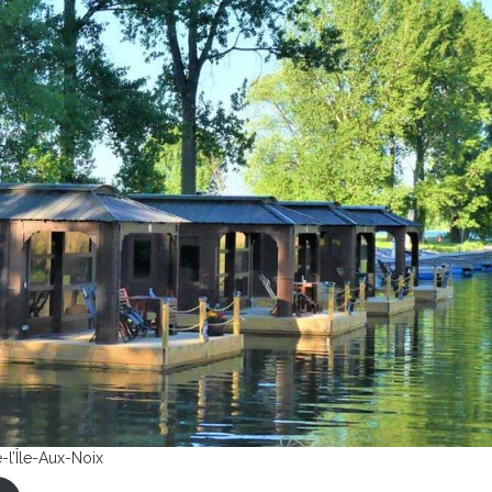
-l’Île-Aux-Noix