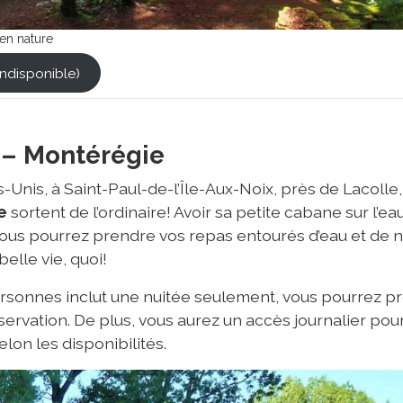
en nature
Indisponible)
– Montérégie
s-Unis, à Saint-Paul-de-l’Île-Aux-Noix, près de Lacol
e
sortent de l’ordinaire! Avoir sa petite cabane sur l’eau
 Vous pourrez prendre vos repas entourés d’eau et de 
belle vie, quoi!
ersonnes inclut une nuitée seulement, vous pourrez pr
éservation. De plus, vous aurez un accès journalier po
lon les disponibilités.