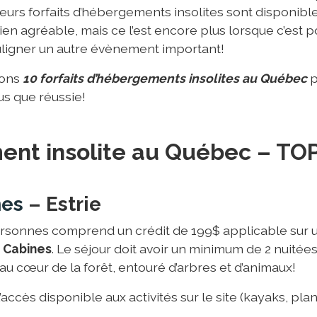
sieurs forfaits d’hébergements insolites sont disponibl
en agréable, mais ce l’est encore plus lorsque c’est 
uligner un autre évènement important!
tons
10 forfaits d’hébergements insolites au Québec
p
us que réussie!
nt insolite au Québec – TOP
nes
– Estrie
personnes comprend un crédit de 199$ applicable sur u
 Cabines
. Le séjour doit avoir un minimum de 2 nuitée
u cœur de la forêt, entouré d’arbres et d’animaux!
’accès disponible aux activités sur le site (kayaks, pl