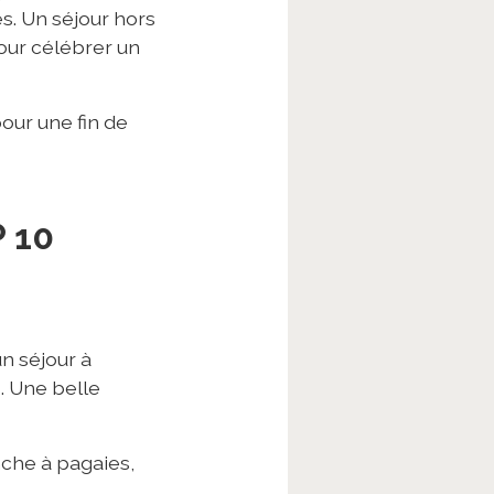
es. Un séjour hors
pour célébrer un
our une fin de
 10
n séjour à
s. Une belle
anche à pagaies,