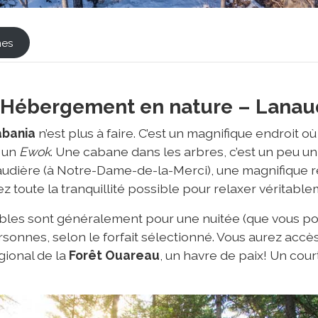
nes
: Hébergement en nature – Lanau
abania
n’est plus à faire. C’est un magnifique endroit o
 un
Ewok
. Une cabane dans les arbres, c’est un peu un
udière (à Notre-Dame-de-la-Merci), une magnifique 
ez toute la tranquillité possible pour relaxer véritable
nibles sont généralement pour une nuitée (que vous p
rsonnes, selon le forfait sélectionné. Vous aurez acc
gional de la
Forêt Ouareau
, un havre de paix! Un cour