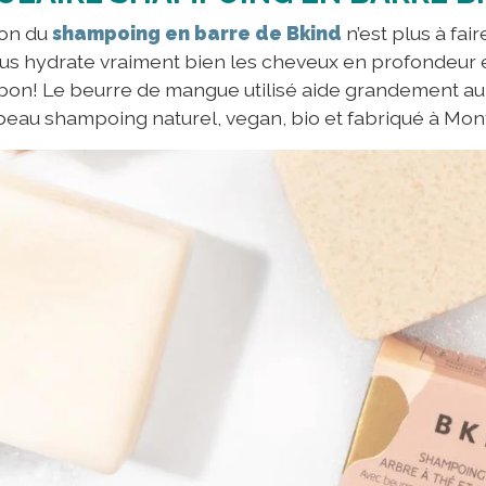
ion du
shampoing en barre de Bkind
n’est plus à fa
tus hydrate vraiment bien les cheveux en profondeur e
on! Le beurre de mangue utilisé aide grandement au
eau shampoing naturel, vegan, bio et fabriqué à Mont