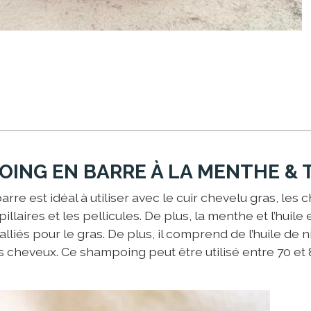
ING EN BARRE À LA MENTHE & 
re est idéal à utiliser avec le cuir chevelu gras, les 
laires et les pellicules. De plus, la menthe et l’huile 
lliés pour le gras. De plus, il comprend de l’huile de n
es cheveux. Ce shampoing peut être utilisé entre 70 et 