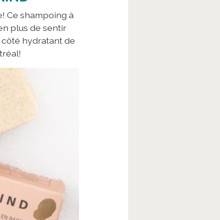
ire! Ce shampoing à
n plus de sentir
 côté hydratant de
réal!