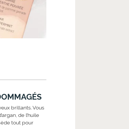
NDOMMAGÉS
eux brillants. Vous
d’argan, de l’huile
sède tout pour