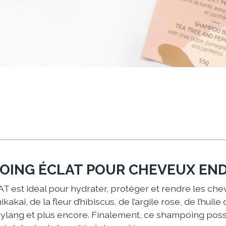
OING ÉCLAT POUR CHEVEUX E
 est idéal pour hydrater, protéger et rendre les chev
akai, de la fleur d’hibiscus, de l’argile rose, de l’huile 
g ylang et plus encore. Finalement, ce shampoing pos