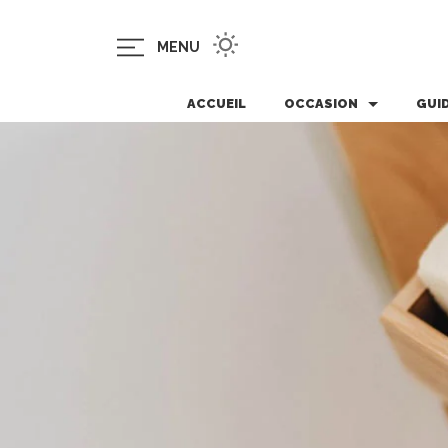
MENU
ACCUEIL
OCCASION
GUI