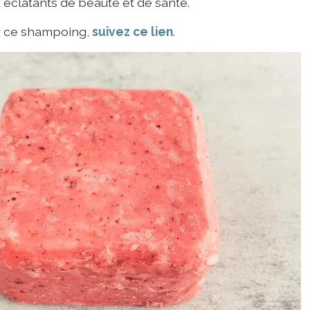
 éclatants de beauté et de santé.
r ce shampoing,
suivez ce lien
.