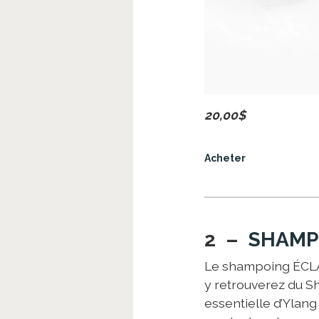
20,00$
Acheter
2 –
SHAMP
Le shampoing ÉCLAT
y retrouverez du Shik
essentielle d’Ylan