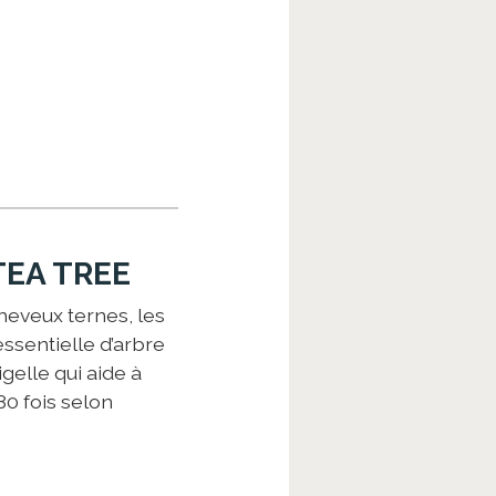
TEA TREE
cheveux ternes, les
essentielle d’arbre
igelle qui aide à
80 fois selon