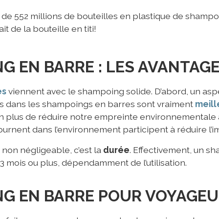
lus de 552 millions de bouteilles en plastique de shampo
t de la bouteille en titi!
G EN BARRE : LES AVANTAG
es
viennent avec le shampoing solide. D’abord, un asp
uits dans les shampoings en barres sont vraiment
meill
En plus de réduire notre empreinte environnementale a
tournent dans l’environnement participent à réduire l’i
non négligeable, c’est la
durée
. Effectivement, un s
3 mois ou plus, dépendamment de l’utilisation.
G EN BARRE POUR VOYAGE