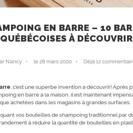
MPOING EN BARRE – 10 BA
QUÉBÉCOISES À DÉCOUVRIR
ar Nancy •
le 28 mars 2020 •
Déjà 12 commentair
arre
, c’est une superbe invention à découvrir! Après p
ampoing en barre à la maison, il est maintenant impens
tique achetées dans les magasins à grandes surfaces.
roquant vos bouteilles de shampoing traditionnel par
randement à réduire la quantité de bouteilles en plas