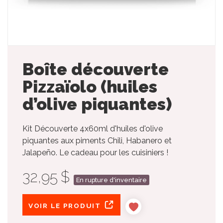
Boîte découverte
Pizzaïolo (huiles
d’olive piquantes)
Kit Découverte 4x60ml d'huiles d'olive
piquantes aux piments Chili, Habanero et
Jalapeño. Le cadeau pour les cuisiniers !
32,95 $
En rupture d'inventaire
VOIR LE PRODUIT