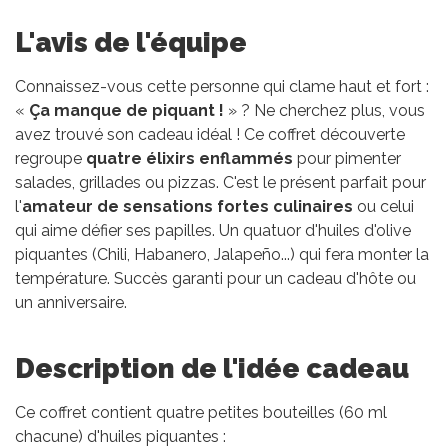
L'avis de l'équipe
Connaissez-vous cette personne qui clame haut et fort :
«
Ça manque de piquant !
» ? Ne cherchez plus, vous
avez trouvé son cadeau idéal ! Ce coffret découverte
regroupe
quatre élixirs enflammés
pour pimenter
salades, grillades ou pizzas. C'est le présent parfait pour
l'
amateur de sensations fortes culinaires
ou celui
qui aime défier ses papilles. Un quatuor d'huiles d'olive
piquantes (Chili, Habanero, Jalapeño...) qui fera monter la
température. Succès garanti pour un cadeau d'hôte ou
un anniversaire.
Description de l'idée cadeau
Ce coffret contient quatre petites bouteilles (60 ml
chacune) d'huiles piquantes :