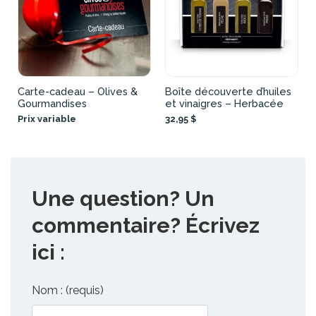
Carte-cadeau – Olives &
Boîte découverte d’huiles
Gourmandises
et vinaigres – Herbacée
Prix variable
32,95 $
Une question? Un
commentaire? Écrivez
ici :
Nom : (requis)