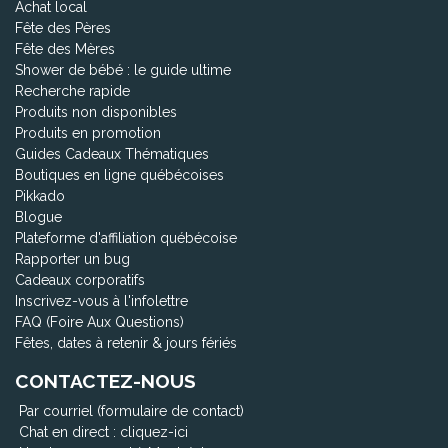
Achat local
Fête des Pères
Fête des Mères
Shower de bébé : le guide ultime
Recherche rapide
Produits non disponibles
Produits en promotion
Guides Cadeaux Thématiques
Boutiques en ligne québécoises
Pikkado
Blogue
Plateforme d'affiliation québécoise
Rapporter un bug
Cadeaux corporatifs
Inscrivez-vous à l'infolettre
FAQ (Foire Aux Questions)
Fêtes, dates à retenir & jours fériés
CONTACTEZ-NOUS
Par courriel (formulaire de contact)
Chat en direct :
cliquez-ici