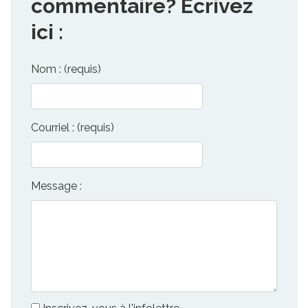
commentaire? Écrivez
ici :
Nom : (requis)
Courriel : (requis)
Message :