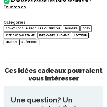
Achetez ce cadeau en toute sécurité sur
Feuetco.ca
Catégories :
ACHAT LOCAL & PRODUITS QUÉBÉCOIS
BOUGIES
COZY
IDÉE CADEAU FEMME
IDÉE CADEAU HOMME
LECTEUR
MAISON
QUÉBÉCOIS
Ces idées cadeaux pourraient
vous intéresser
Une question? Un