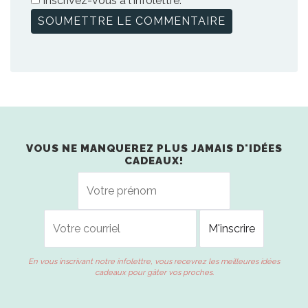
Inscrivez-vous à l'infolettre.
VOUS NE MANQUEREZ PLUS JAMAIS D'IDÉES
CADEAUX!
En vous inscrivant notre infolettre, vous recevrez les meilleures idées
cadeaux pour gâter vos proches.