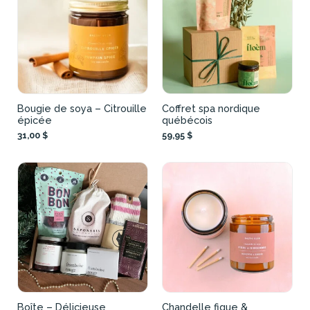
Bougie de soya – Citrouille
Coffret spa nordique
épicée
québécois
31,00 $
59,95 $
Boîte – Délicieuse
Chandelle figue &