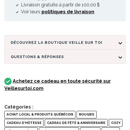
Livraison gratuite à partir de 100,00 $
Voir leurs
politiques de livraison
DÉCOUVREZ LA BOUTIQUE VEILLE SUR TOI
QUESTIONS & RÉPONSES
Achetez ce cadeau en toute sécurité sur
Veillesurtoi.com
Catégories :
ACHAT LOCAL & PRODUITS QUÉBÉCOIS
BOUGIES
CADEAU D'HÔTESSE
CADEAU DE FÊTE & ANNIVERSAIRE
COZY