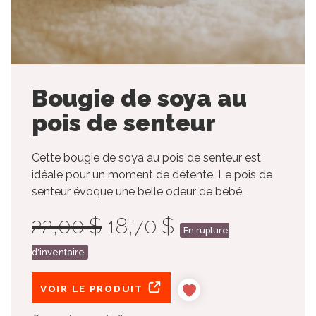
Bougie de soya au
pois de senteur
Cette bougie de soya au pois de senteur est
idéale pour un moment de détente. Le pois de
senteur évoque une belle odeur de bébé.
22,00 $
18,70 $
En rupture
d'inventaire
VOIR LE PRODUIT