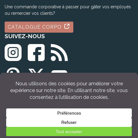
Une commande corporative à passer pour gâter vos employés
ou remercier vos clients?
CATALOGUE CORPO
SUIVEZ-NOUS
© Tous droits réservés Idée Cadeau Québec (2009 - 2026)
VOIR LE PRODUIT
Retour en haut