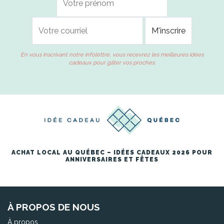
En vous inscrivant notre infolettre, vous recevrez les meilleures idées
cadeaux pour gâter vos proches.
ACHAT LOCAL AU QUÉBEC – IDÉES CADEAUX 2026 POUR
ANNIVERSAIRES ET FÊTES
À PROPOS DE NOUS
À propos