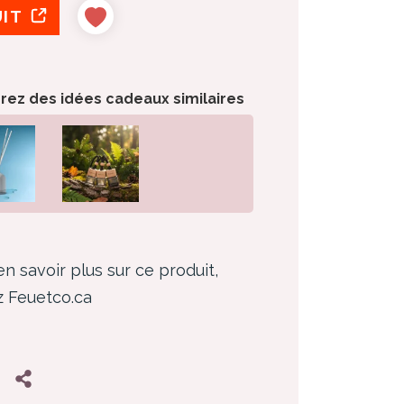
UIT
orez des idées cadeaux similaires
en savoir plus sur ce produit,
ez Feuetco.ca