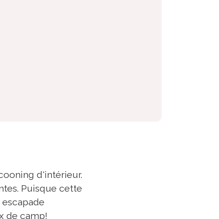
ooning d'intérieur.
ntes. Puisque cette
e escapade
ux de camp!