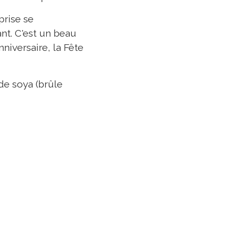
prise se
nt. C'est un beau
nniversaire, la Fête
de soya (brûle