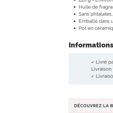
Huile de fragra
Sans phtalates
Emballé dans u
Pot en céramiq
Informations
Livré p
Livraison 
Livraiso