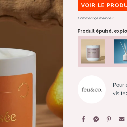
VOIR LE PROD
Comment ça marche ?
Produit épuisé, expl
Pour 
visit