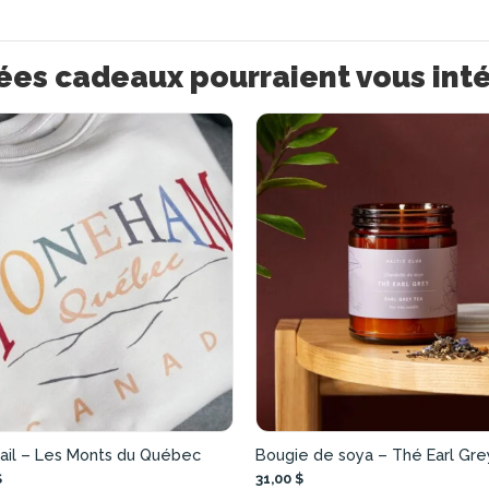
ées cadeaux pourraient vous int
ail – Les Monts du Québec
Bougie de soya – Thé Earl Gre
$
31,00 $