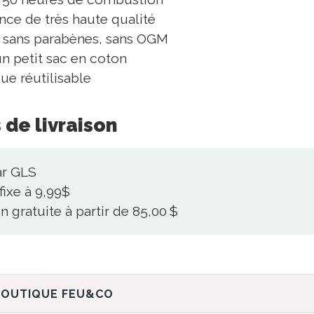
nce de très haute qualité
, sans parabènes, sans OGM
n petit sac en coton
ue réutilisable
 de livraison
ar GLS
fixe à 9,99$
n gratuite à partir de 85,00 $
DÉCOUVREZ LA BOUTIQUE FEU&CO