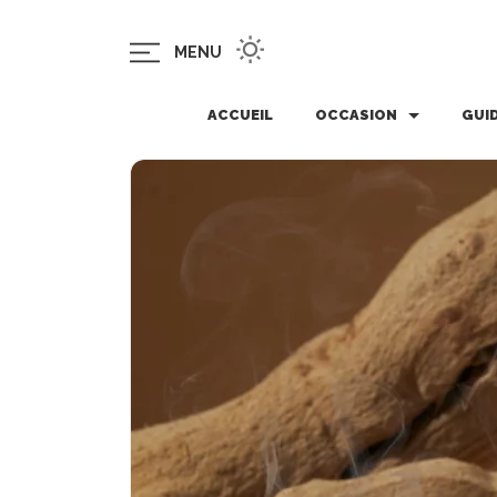
MENU
ACCUEIL
OCCASION
GUI