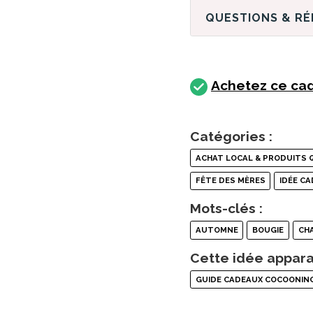
QUESTIONS & R
Achetez ce cad
Catégories :
ACHAT LOCAL & PRODUITS 
FÊTE DES MÈRES
IDÉE C
Mots-clés :
AUTOMNE
BOUGIE
CH
Cette idée appara
GUIDE CADEAUX COCOONIN