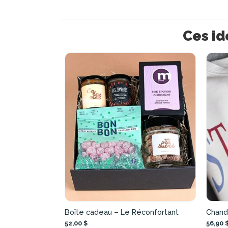
Ces id
Boîte cadeau – Le Réconfortant
Chand
52,00 $
56,90 