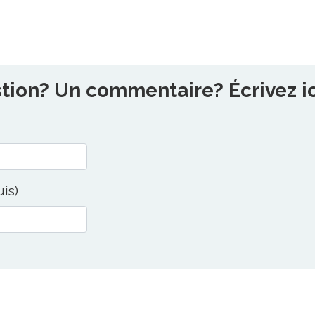
ion? Un commentaire? Écrivez ici
uis)