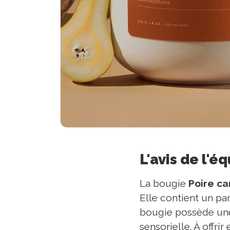
L'avis de l'é
La bougie
Poire c
Elle contient un pa
bougie possède une
sensorielle. À offr