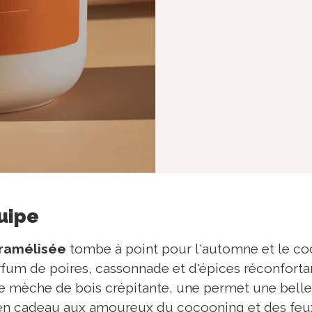
quipe
aramélisée
tombe à point pour l'automne et le coc
rfum de poires, cassonnade et d'épices réconforta
 mèche de bois crépitante, une permet une bell
ir en cadeau aux amoureux du cocooning et des fe