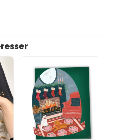
éresser