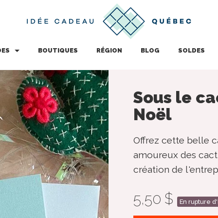
DES
BOUTIQUES
RÉGION
BLOG
SOLDES
Sous le ca
Noël
Offrez cette belle 
amoureux des cactu
création de l'entre
5,50 $
En rupture d