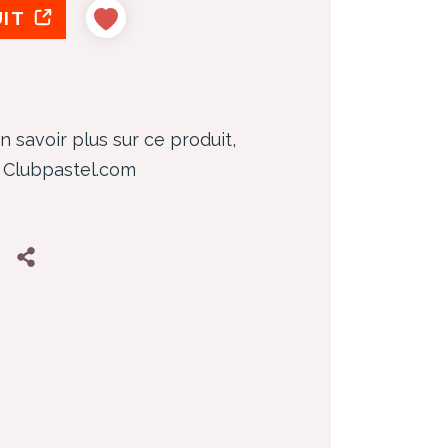
UIT
n savoir plus sur ce produit,
z Clubpastel.com