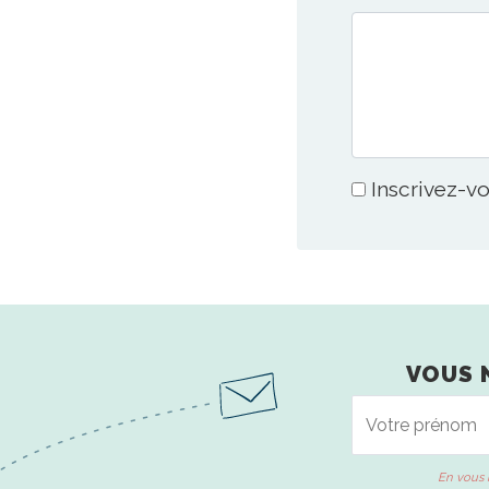
Inscrivez-vo
VOUS 
En vous 