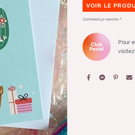
VOIR LE PROD
Comment ça marche ?
Pour e
visite