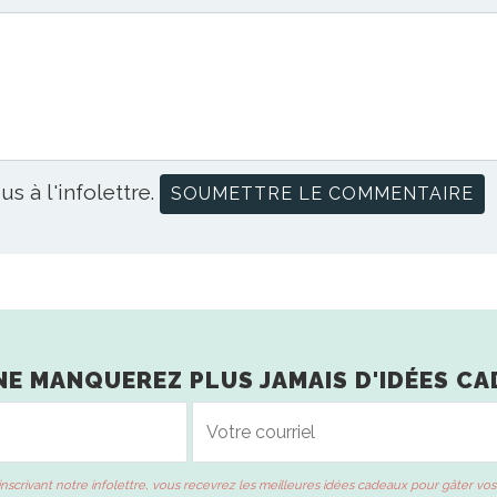
us à l'infolettre.
NE MANQUEREZ PLUS JAMAIS D'IDÉES CA
inscrivant notre infolettre, vous recevrez les meilleures idées cadeaux pour gâter vos