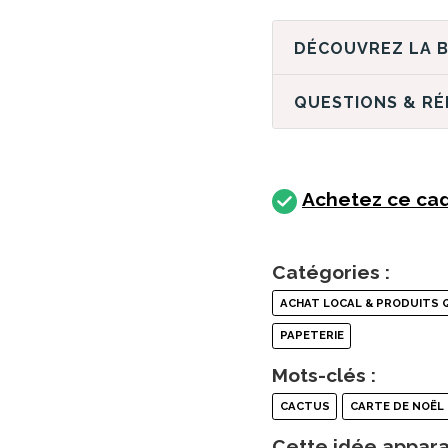
QUESTIONS & R
Achetez ce cad
Catégories :
ACHAT LOCAL & PRODUITS 
PAPETERIE
Mots-clés :
CACTUS
CARTE DE NOËL
Cette idée appara