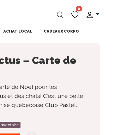
0
ACHAT LOCAL
CADEAUX CORPO
ctus – Carte de
carte de Noël pour les
s et des chats! C'est une belle
prise québécoise Club Pastel.
'inventaire