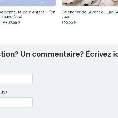
personnalisé pour enfant – Ton
Calendrier de l’Avent du Lac-Sa
t sauve Noël
Jean
r de 37,99 $
109,99 $
ion? Un commentaire? Écrivez ici
uis)