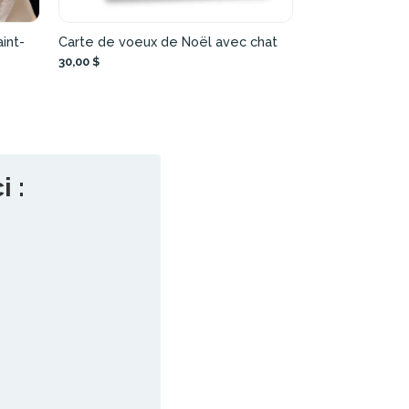
int-
Carte de voeux de Noël avec chat
30,00 $
 :