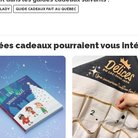
 LADY
GUIDE CADEAUX FAIT AU QUÉBEC
ées cadeaux pourraient vous int