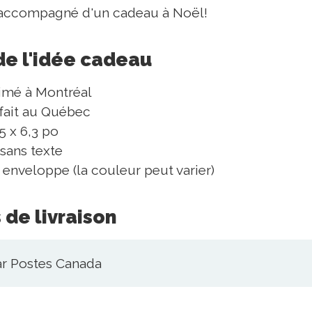
ir accompagné d'un cadeau à Noël!
de l'idée cadeau
rimé à Montréal
 fait au Québec
5 x 6,3 po
 sans texte
nveloppe (la couleur peut varier)
 de livraison
ar Postes Canada