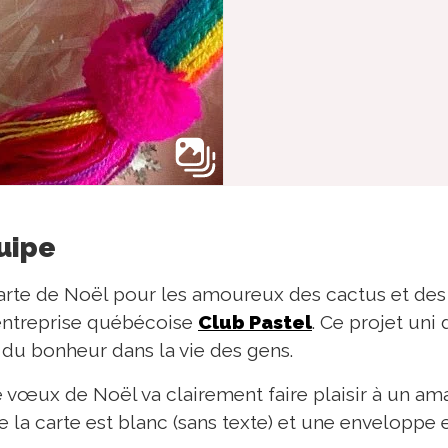
quipe
carte de Noël pour les amoureux des cactus et des 
'entreprise québécoise
Club Pastel
. Ce projet uni
du bonheur dans la vie des gens.
e vœux de Noël va clairement faire plaisir à un am
de la carte est blanc (sans texte) et une enveloppe e