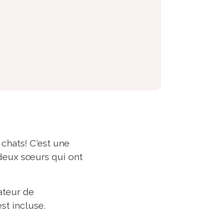
chats! C'est une
 deux sœurs qui ont
ateur de
st incluse.