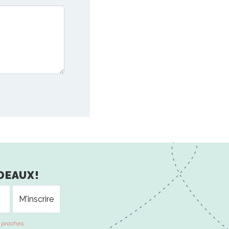
DEAUX!
 proches.