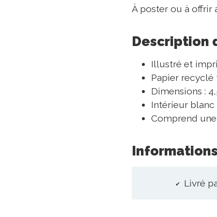
À poster ou à offr
Description 
Illustré et imp
Papier recyclé
Dimensions : 4,
Intérieur blanc
Comprend une e
Informations
Livré p