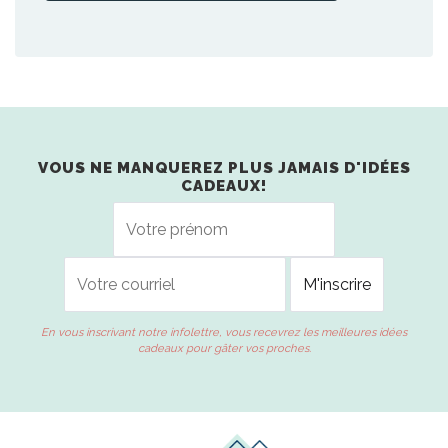
VOUS NE MANQUEREZ PLUS JAMAIS D'IDÉES
CADEAUX!
En vous inscrivant notre infolettre, vous recevrez les meilleures idées
cadeaux pour gâter vos proches.