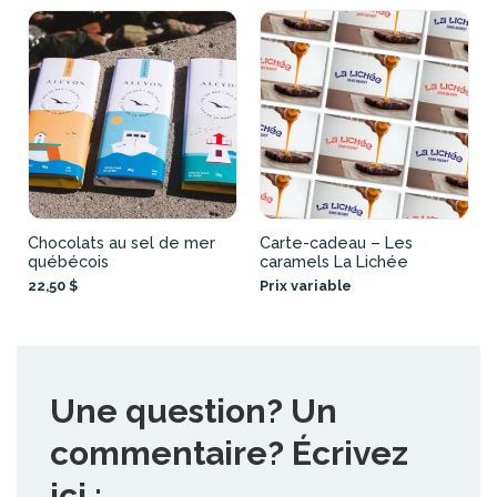
Chocolats au sel de mer
Carte-cadeau – Les
québécois
caramels La Lichée
22,50 $
Prix variable
Une question? Un
commentaire? Écrivez
ici :