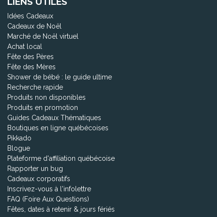
LIENS UTILES
Idées Cadeaux
Cadeaux de Noël
Marché de Noël virtuel
Achat local
Fête des Pères
Fête des Mères
Shower de bébé : le guide ultime
Recherche rapide
Produits non disponibles
Produits en promotion
Guides Cadeaux Thématiques
Boutiques en ligne québécoises
Pikkado
Blogue
Plateforme d'affiliation québécoise
Rapporter un bug
Cadeaux corporatifs
Inscrivez-vous à l'infolettre
FAQ (Foire Aux Questions)
Fêtes, dates à retenir & jours fériés